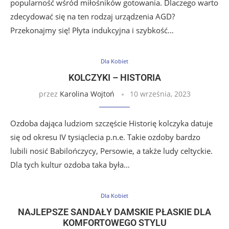
popularność wśród miłośników gotowania. Dlaczego warto
zdecydować się na ten rodzaj urządzenia AGD?
Przekonajmy się! Płyta indukcyjna i szybkość…
Dla Kobiet
KOLCZYKI – HISTORIA
przez
Karolina Wojtoń
10 września, 2023
Ozdoba dająca ludziom szczęście Historię kolczyka datuje
się od okresu IV tysiąclecia p.n.e. Takie ozdoby bardzo
lubili nosić Babilończycy, Persowie, a także ludy celtyckie.
Dla tych kultur ozdoba taka była…
Dla Kobiet
NAJLEPSZE SANDAŁY DAMSKIE PŁASKIE DLA
KOMFORTOWEGO STYLU