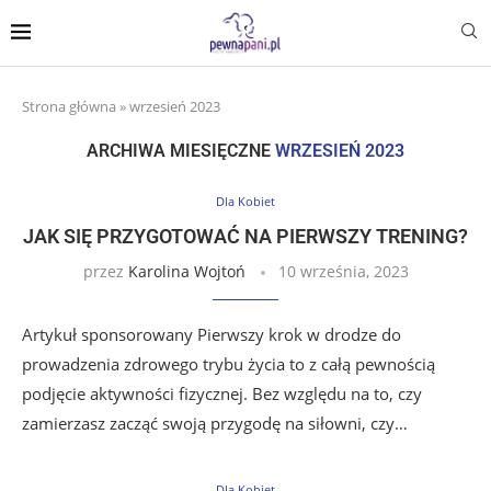
Strona główna
»
wrzesień 2023
ARCHIWA MIESIĘCZNE
WRZESIEŃ 2023
Dla Kobiet
JAK SIĘ PRZYGOTOWAĆ NA PIERWSZY TRENING?
przez
Karolina Wojtoń
10 września, 2023
Artykuł sponsorowany Pierwszy krok w drodze do
prowadzenia zdrowego trybu życia to z całą pewnością
podjęcie aktywności fizycznej. Bez względu na to, czy
zamierzasz zacząć swoją przygodę na siłowni, czy…
Dla Kobiet