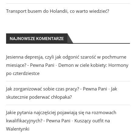
Transport busem do Holandii, co warto wiedzieć?
NAJNOWSZE KOMENTARZE
Jesienna depresja, czyli jak odgonić szarość w pochmurne
miesiące? - Pewna Pani
-
Demon w ciele kobiety: Hormony
po czterdziestce
Jak zorganizować sobie czas pracy? - Pewna Pani
-
Jak
skutecznie poderwać chłopaka?
Jakie pytania najczęściej pojawiają się na rozmowach
kwalifikacyjnych? - Pewna Pani
-
Kuszący outfit na
Walentynki