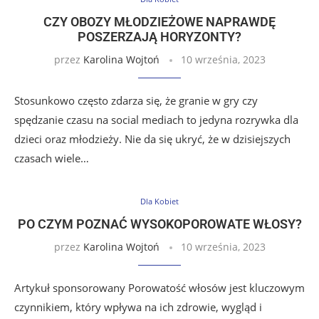
CZY OBOZY MŁODZIEŻOWE NAPRAWDĘ
POSZERZAJĄ HORYZONTY?
przez
Karolina Wojtoń
10 września, 2023
Stosunkowo często zdarza się, że granie w gry czy
spędzanie czasu na social mediach to jedyna rozrywka dla
dzieci oraz młodzieży. Nie da się ukryć, że w dzisiejszych
czasach wiele…
Dla Kobiet
PO CZYM POZNAĆ WYSOKOPOROWATE WŁOSY?
przez
Karolina Wojtoń
10 września, 2023
Artykuł sponsorowany Porowatość włosów jest kluczowym
czynnikiem, który wpływa na ich zdrowie, wygląd i