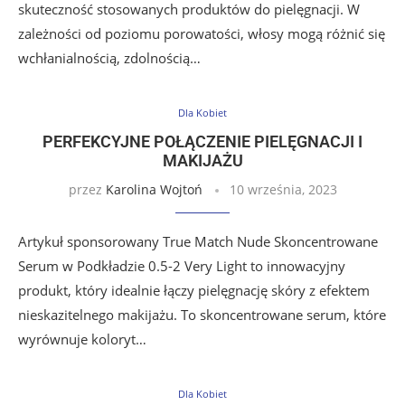
skuteczność stosowanych produktów do pielęgnacji. W
zależności od poziomu porowatości, włosy mogą różnić się
wchłanialnością, zdolnością…
Dla Kobiet
PERFEKCYJNE POŁĄCZENIE PIELĘGNACJI I
MAKIJAŻU
przez
Karolina Wojtoń
10 września, 2023
Artykuł sponsorowany True Match Nude Skoncentrowane
Serum w Podkładzie 0.5-2 Very Light to innowacyjny
produkt, który idealnie łączy pielęgnację skóry z efektem
nieskazitelnego makijażu. To skoncentrowane serum, które
wyrównuje koloryt…
Dla Kobiet