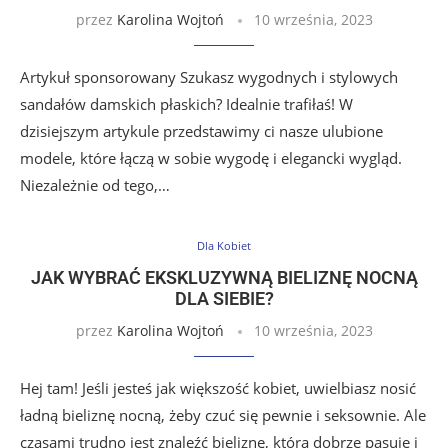
przez
Karolina Wojtoń
10 września, 2023
Artykuł sponsorowany Szukasz wygodnych i stylowych
sandałów damskich płaskich? Idealnie trafiłaś! W
dzisiejszym artykule przedstawimy ci nasze ulubione
modele, które łączą w sobie wygodę i elegancki wygląd.
Niezależnie od tego,…
Dla Kobiet
JAK WYBRAĆ EKSKLUZYWNĄ BIELIZNĘ NOCNĄ
DLA SIEBIE?
przez
Karolina Wojtoń
10 września, 2023
Hej tam! Jeśli jesteś jak większość kobiet, uwielbiasz nosić
ładną bieliznę nocną, żeby czuć się pewnie i seksownie. Ale
czasami trudno jest znaleźć bieliznę, która dobrze pasuje i