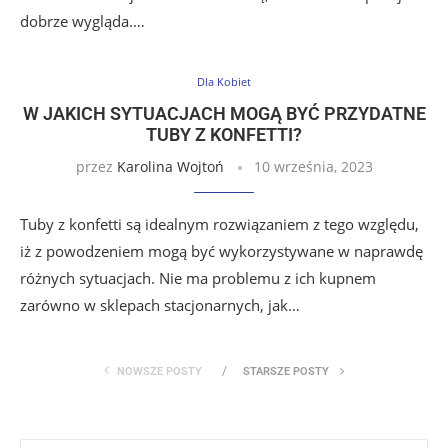
dobrze wygląda.…
Dla Kobiet
W JAKICH SYTUACJACH MOGĄ BYĆ PRZYDATNE
TUBY Z KONFETTI?
przez
Karolina Wojtoń
10 września, 2023
Tuby z konfetti są idealnym rozwiązaniem z tego względu,
iż z powodzeniem mogą być wykorzystywane w naprawdę
różnych sytuacjach. Nie ma problemu z ich kupnem
zarówno w sklepach stacjonarnych, jak…
NOWSZE POSTY
STARSZE POSTY