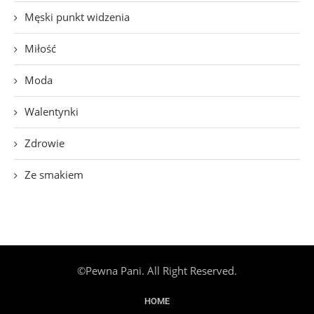
Męski punkt widzenia
Miłość
Moda
Walentynki
Zdrowie
Ze smakiem
©Pewna Pani. All Right Reserved.
HOME