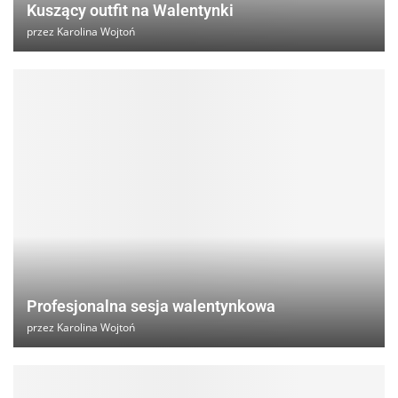
Kuszący outfit na Walentynki
przez
Karolina Wojtoń
Profesjonalna sesja walentynkowa
przez
Karolina Wojtoń