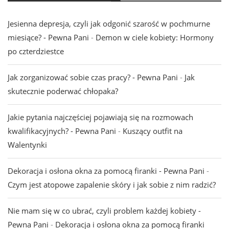
Jesienna depresja, czyli jak odgonić szarość w pochmurne
miesiące? - Pewna Pani
-
Demon w ciele kobiety: Hormony
po czterdziestce
Jak zorganizować sobie czas pracy? - Pewna Pani
-
Jak
skutecznie poderwać chłopaka?
Jakie pytania najczęściej pojawiają się na rozmowach
kwalifikacyjnych? - Pewna Pani
-
Kuszący outfit na
Walentynki
Dekoracja i osłona okna za pomocą firanki - Pewna Pani
-
Czym jest atopowe zapalenie skóry i jak sobie z nim radzić?
Nie mam się w co ubrać, czyli problem każdej kobiety -
Pewna Pani
-
Dekoracja i osłona okna za pomocą firanki