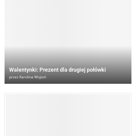
Walentynki: Prezent dla drugiej połówki
przez
Karolina Wojtoń