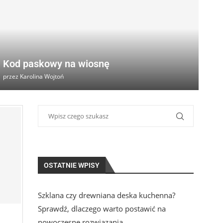
Kod paskowy na wiosnę
przez
Karolina Wojtoń
OSTATNIE WPISY
Szklana czy drewniana deska kuchenna?
Sprawdź, dlaczego warto postawić na
nowoczesne rozwiązania