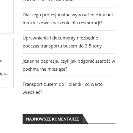
Dlaczego profesjonalne wyposażenie kuchni
ma kluczowe znaczenie dla restauracji?
Uprawnienia i dokumenty niezbędne
podczas transportu busem do 3,5 tony
am
Jesienna depresja, czyli jak odgonić szarość w
.
pochmurne miesiące?
ijaż.
Transport busem do Holandii, co warto
wiedzieć?
NAJNOWSZE KOMENTARZE