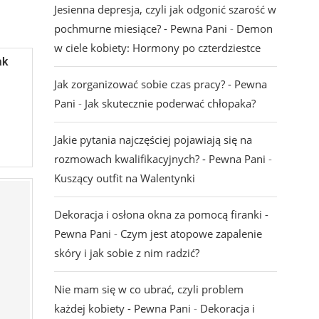
Jesienna depresja, czyli jak odgonić szarość w
pochmurne miesiące? - Pewna Pani
-
Demon
w ciele kobiety: Hormony po czterdziestce
ak
Jak zorganizować sobie czas pracy? - Pewna
Pani
-
Jak skutecznie poderwać chłopaka?
Jakie pytania najczęściej pojawiają się na
rozmowach kwalifikacyjnych? - Pewna Pani
-
Kuszący outfit na Walentynki
Dekoracja i osłona okna za pomocą firanki -
Pewna Pani
-
Czym jest atopowe zapalenie
skóry i jak sobie z nim radzić?
Nie mam się w co ubrać, czyli problem
każdej kobiety - Pewna Pani
-
Dekoracja i