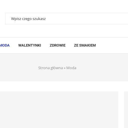
MODA
WALENTYNKI
ZDROWIE
ZE SMAKIEM
Strona główna
»
Moda