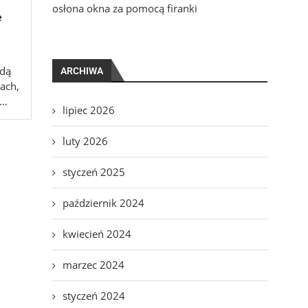
osłona okna za pomocą firanki
e
odą
ARCHIWA
ach,
 …
lipiec 2026
luty 2026
styczeń 2025
październik 2024
kwiecień 2024
marzec 2024
styczeń 2024