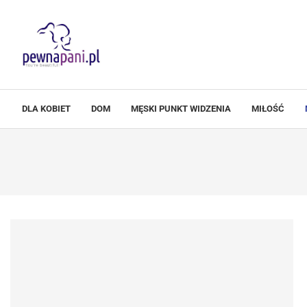
DLA KOBIET
DOM
MĘSKI PUNKT WIDZENIA
MIŁOŚĆ