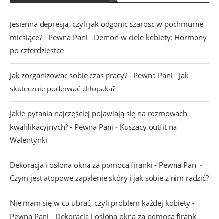
Jesienna depresja, czyli jak odgonić szarość w pochmurne
miesiące? - Pewna Pani
-
Demon w ciele kobiety: Hormony
po czterdziestce
Jak zorganizować sobie czas pracy? - Pewna Pani
-
Jak
skutecznie poderwać chłopaka?
Jakie pytania najczęściej pojawiają się na rozmowach
kwalifikacyjnych? - Pewna Pani
-
Kuszący outfit na
Walentynki
Dekoracja i osłona okna za pomocą firanki - Pewna Pani
-
Czym jest atopowe zapalenie skóry i jak sobie z nim radzić?
Nie mam się w co ubrać, czyli problem każdej kobiety -
Pewna Pani
-
Dekoracja i osłona okna za pomocą firanki