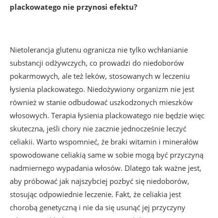
plackowatego nie przynosi efektu?
Nietolerancja glutenu ogranicza nie tylko wchłanianie
substancji odżywczych, co prowadzi do niedoborów
pokarmowych, ale też leków, stosowanych w leczeniu
łysienia plackowatego. Niedożywiony organizm nie jest
również w stanie odbudować uszkodzonych mieszków
włosowych. Terapia łysienia plackowatego nie będzie więc
skuteczna, jeśli chory nie zacznie jednocześnie leczyć
celiakii. Warto wspomnieć, że braki witamin i minerałów
spowodowane celiakią same w sobie mogą być przyczyną
nadmiernego wypadania włosów. Dlatego tak ważne jest,
aby próbować jak najszybciej pozbyć się niedoborów,
stosując odpowiednie leczenie. Fakt, że celiakia jest
chorobą genetyczną i nie da się usunąć jej przyczyny