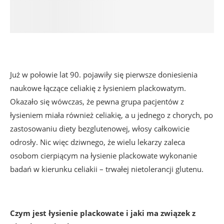
Już w połowie lat 90. pojawiły się pierwsze doniesienia
naukowe łączące celiakię z łysieniem plackowatym.
Okazało się wówczas, że pewna grupa pacjentów z
łysieniem miała również celiakię, a u jednego z chorych, po
zastosowaniu diety bezglutenowej, włosy całkowicie
odrosły. Nic więc dziwnego, że wielu lekarzy zaleca
osobom cierpiącym na łysienie plackowate wykonanie
badań w kierunku celiakii – trwałej nietolerancji glutenu.
Czym jest łysienie plackowate i jaki ma związek z