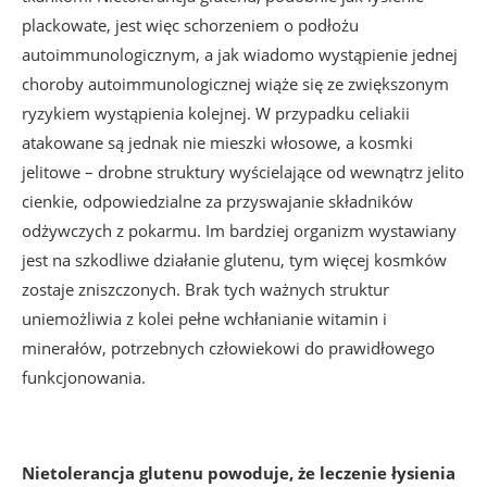
plackowate, jest więc schorzeniem o podłożu
autoimmunologicznym, a jak wiadomo wystąpienie jednej
choroby autoimmunologicznej wiąże się ze zwiększonym
ryzykiem wystąpienia kolejnej. W przypadku celiakii
atakowane są jednak nie mieszki włosowe, a kosmki
jelitowe – drobne struktury wyścielające od wewnątrz jelito
cienkie, odpowiedzialne za przyswajanie składników
odżywczych z pokarmu. Im bardziej organizm wystawiany
jest na szkodliwe działanie glutenu, tym więcej kosmków
zostaje zniszczonych. Brak tych ważnych struktur
uniemożliwia z kolei pełne wchłanianie witamin i
minerałów, potrzebnych człowiekowi do prawidłowego
funkcjonowania.
Nietolerancja glutenu powoduje, że leczenie łysienia