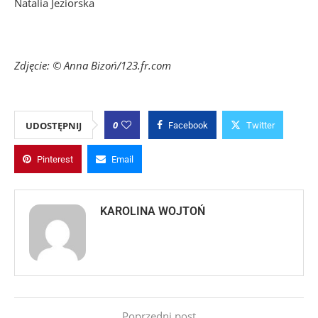
Natalia Jeziorska
Zdjęcie: © Anna Bizoń/123.fr.com
0
UDOSTĘPNIJ
Facebook
Twitter
Pinterest
Email
KAROLINA WOJTOŃ
Poprzedni post