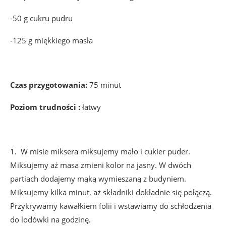
-50 g cukru pudru
-125 g miękkiego masła
Czas przygotowania:
75 minut
Poziom trudności :
łatwy
1.
W misie miksera miksujemy mało i cukier puder.
Miksu
jemy aż masa zmieni kolor na jasny. W dwóch
partiach dodajemy mąką wymieszaną z budyniem.
Miksujemy kilka minut, aż składniki dokładnie się połączą.
Przykrywamy kawałkiem folii i wstawiamy do schłodzenia
do lodówki na godzinę.