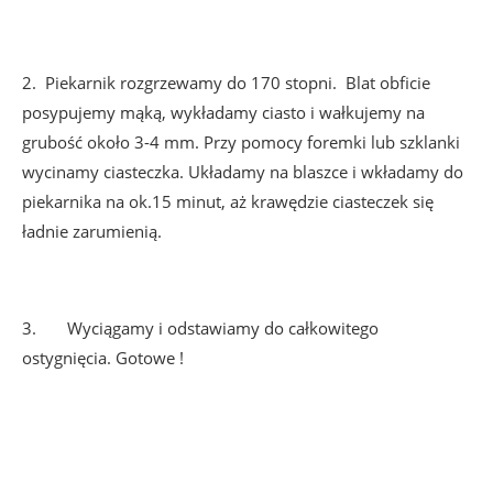
2.
Piekarnik rozgrzewamy do 170 stopni. Blat obficie
posypujemy mąką, wykładamy ciasto i wałkujemy na
grubość około 3-4 mm. Przy pomocy foremki lub szklanki
wycinamy ciasteczka. Układamy na blaszce i wkładamy do
piekarnika na ok.15 minut, aż krawędzie ciasteczek się
ładnie zarumienią.
3.
Wyciągamy i odstawiamy do całkowitego
ostygnięcia. Gotowe !