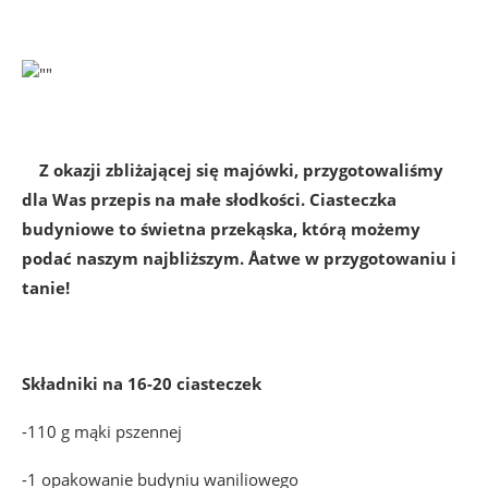
Z okazji zbliżającej się majówki, przygotowaliśmy
dla Was przepis na małe słodkości. Ciasteczka
budyniowe to świetna przekąska, którą możemy
podać naszym najbliższym. Åatwe w przygotowaniu i
tanie!
Składniki na 16-20 ciasteczek
-110 g mąki pszennej
-1 opakowanie budyniu waniliowego