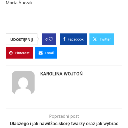
Marta Åuczak
0
UDOSTĘPNIJ
Facebook
Twitter
Pinterest
Email
KAROLINA WOJTOŃ
Poprzedni post
Dlaczego i jak nawilżać skórę twarzy oraz jak wybrać