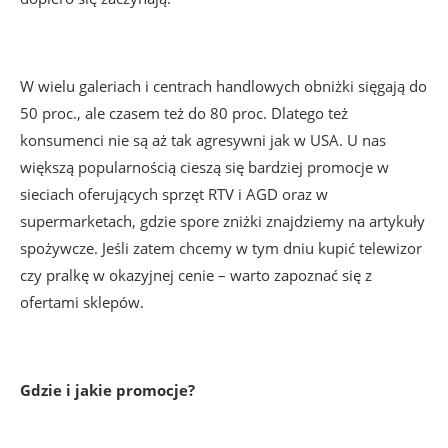
W wielu galeriach i centrach handlowych obniżki sięgają do
50 proc., ale czasem też do 80 proc. Dlatego też
konsumenci nie są aż tak agresywni jak w USA. U nas
większą popularnością cieszą się bardziej promocje w
sieciach oferujących sprzęt RTV i AGD oraz w
supermarketach, gdzie spore zniżki znajdziemy na artykuły
spożywcze. Jeśli zatem chcemy w tym dniu kupić telewizor
czy pralkę w okazyjnej cenie – warto zapoznać się z
ofertami sklepów.
Gdzie i jakie promocje?