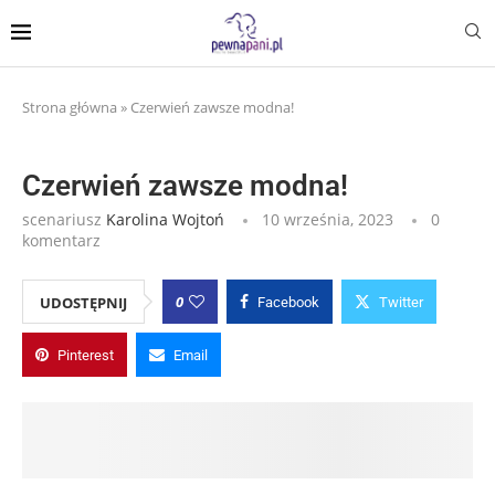
Strona główna
»
Czerwień zawsze modna!
Czerwień zawsze modna!
scenariusz
Karolina Wojtoń
10 września, 2023
0
komentarz
0
UDOSTĘPNIJ
Facebook
Twitter
Pinterest
Email