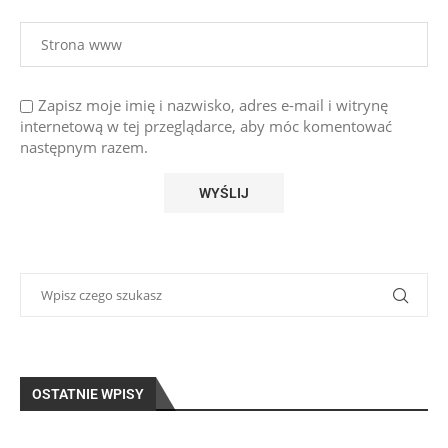
Zapisz moje imię i nazwisko, adres e-mail i witrynę
internetową w tej przeglądarce, aby móc komentować
następnym razem.
OSTATNIE WPISY