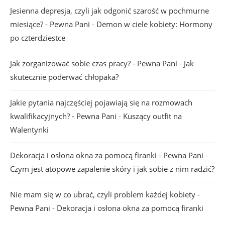
Jesienna depresja, czyli jak odgonić szarość w pochmurne
miesiące? - Pewna Pani
-
Demon w ciele kobiety: Hormony
po czterdziestce
Jak zorganizować sobie czas pracy? - Pewna Pani
-
Jak
skutecznie poderwać chłopaka?
Jakie pytania najczęściej pojawiają się na rozmowach
kwalifikacyjnych? - Pewna Pani
-
Kuszący outfit na
Walentynki
Dekoracja i osłona okna za pomocą firanki - Pewna Pani
-
Czym jest atopowe zapalenie skóry i jak sobie z nim radzić?
Nie mam się w co ubrać, czyli problem każdej kobiety -
Pewna Pani
-
Dekoracja i osłona okna za pomocą firanki