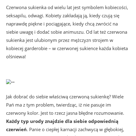
Czerwona sukienka od wielu lat jest symbolem kobiecości,
seksapilu, odwagi. Kobiety zakładają ją, kiedy czują się
naprawdę piękne i pociągające, kiedy chcą zwrócić na
siebie uwagę i dodać sobie animuszu. Od lat też czerwona
sukienka jest ulubionym przez mężczyzn strojem w
kobiecej garderobie – w czerwonej sukience każda kobieta
olśniewa!
Jak dobrać do siebie właściwą czerwoną sukienkę? Wiele
Pań ma z tym problem, twierdząc, iż nie pasuje im
czerwony kolor. Jest to rzecz jasna błędne rozumowanie.
Każdy typ urody znajdzie dla siebie odpowiednią
czerwień
. Panie o ciepłej karnacji zachwycą w głębokiej,