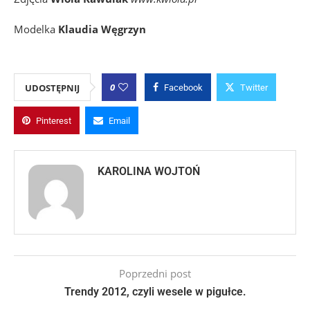
Modelka
Klaudia Węgrzyn
0
UDOSTĘPNIJ
Facebook
Twitter
Pinterest
Email
KAROLINA WOJTOŃ
Poprzedni post
Trendy 2012, czyli wesele w pigułce.