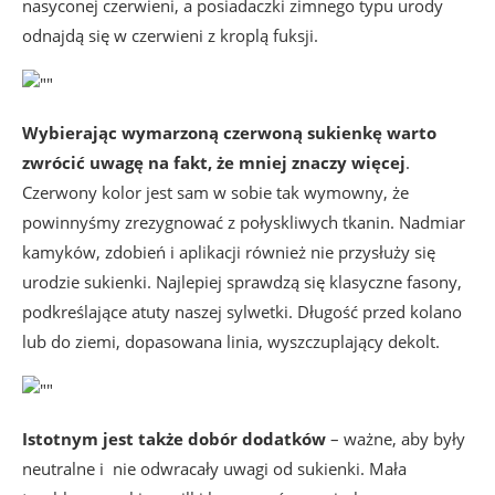
nasyconej czerwieni, a posiadaczki zimnego typu urody
odnajdą się w czerwieni z kroplą fuksji.
Wybierając wymarzoną czerwoną sukienkę warto
zwrócić uwagę na fakt, że mniej znaczy więcej
.
Czerwony kolor jest sam w sobie tak wymowny, że
powinnyśmy zrezygnować z połyskliwych tkanin. Nadmiar
kamyków, zdobień i aplikacji również nie przysłuży się
urodzie sukienki. Najlepiej sprawdzą się klasyczne fasony,
podkreślające atuty naszej sylwetki. Długość przed kolano
lub do ziemi, dopasowana linia, wyszczuplający dekolt.
Istotnym jest także dobór dodatków
– ważne, aby były
neutralne i
nie odwracały uwagi od sukienki. Mała