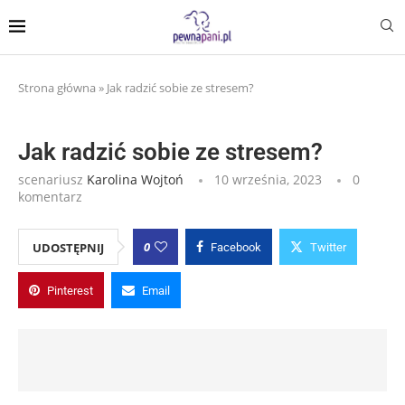
Strona główna
»
Jak radzić sobie ze stresem?
Jak radzić sobie ze stresem?
scenariusz
Karolina Wojtoń
10 września, 2023
0
komentarz
0
UDOSTĘPNIJ
Facebook
Twitter
Pinterest
Email