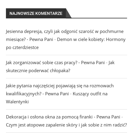
NAJNOWSZE KOMENTARZE
Jesienna depresja, czyli jak odgonić szarość w pochmurne
miesiące? - Pewna Pani
-
Demon w ciele kobiety: Hormony
po czterdziestce
Jak zorganizować sobie czas pracy? - Pewna Pani
-
Jak
skutecznie poderwać chłopaka?
Jakie pytania najczęściej pojawiają się na rozmowach
kwalifikacyjnych? - Pewna Pani
-
Kuszący outfit na
Walentynki
Dekoracja i osłona okna za pomocą firanki - Pewna Pani
-
Czym jest atopowe zapalenie skóry i jak sobie z nim radzić?