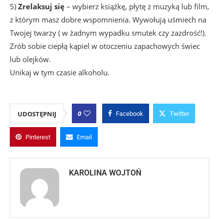
5)
Zrelaksuj się
– wybierz książkę, płytę z muzyką lub film,
z którym masz dobre wspomnienia. Wywołują uśmiech na
Twojej twarzy ( w żadnym wypadku smutek czy zazdrość!).
Zrób sobie ciepłą kąpiel w otoczeniu zapachowych świec
lub olejków.
Unikaj w tym czasie alkoholu.
0
UDOSTĘPNIJ
Facebook
Twitter
Pinterest
Email
KAROLINA WOJTOŃ