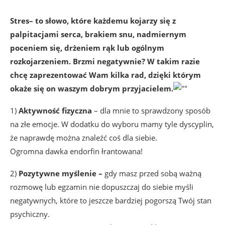
Stres
– to słowo, które każdemu kojarzy się z
palpitacjami serca, brakiem snu, nadmiernym
poceniem się, drżeniem rąk lub ogólnym
rozkojarzeniem.
Brzmi negatywnie?
W takim razie
chcę zaprezentować Wam kilka rad, dzięki którym
okaże się on waszym dobrym przyjacielem.
1)
Aktywność fizyczna
– dla mnie to sprawdzony sposób
na złe emocje. W dodatku do wyboru mamy tyle dyscyplin,
że naprawdę można znaleźć coś dla siebie.
Ogromna dawka endorfin łrantowana!
2)
Pozytywne myślenie –
gdy masz przed sobą ważną
rozmowę lub egzamin nie dopuszczaj do siebie myśli
negatywnych, które to jeszcze bardziej pogorszą Twój stan
psychiczny.