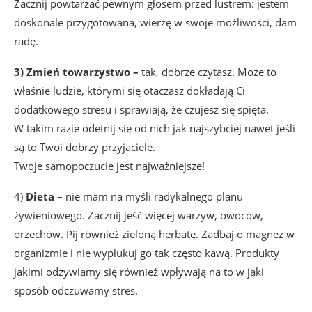
Zacznij powtarzać pewnym głosem przed lustrem: jestem
doskonale przygotowana, wierzę w swoje możliwości, dam
radę.
3) Zmień towarzystwo –
tak, dobrze czytasz. Może to
właśnie ludzie, którymi się otaczasz dokładają Ci
dodatkowego stresu i sprawiają, że czujesz się spięta.
W takim razie odetnij się od nich jak najszybciej nawet jeśli
są to Twoi dobrzy przyjaciele.
Twoje samopoczucie jest najważniejsze!
4)
Dieta –
nie mam na myśli radykalnego planu
żywieniowego. Zacznij jeść więcej warzyw, owoców,
orzechów. Pij również zieloną herbatę. Zadbaj o magnez w
organizmie i nie wypłukuj go tak często kawą. Produkty
jakimi odżywiamy się również wpływają na to w jaki
sposób odczuwamy stres.