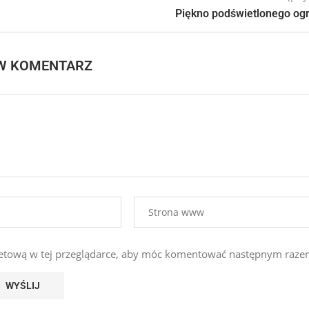
Piękno podświetlonego og
W KOMENTARZ
ernetową w tej przeglądarce, aby móc komentować następnym raze