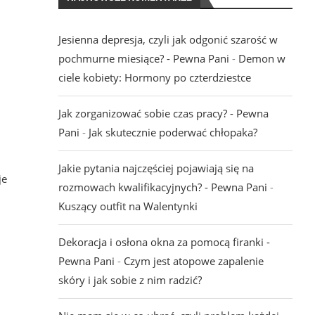
Jesienna depresja, czyli jak odgonić szarość w
pochmurne miesiące? - Pewna Pani
-
Demon w
ciele kobiety: Hormony po czterdziestce
Jak zorganizować sobie czas pracy? - Pewna
Pani
-
Jak skutecznie poderwać chłopaka?
Jakie pytania najczęściej pojawiają się na
je
rozmowach kwalifikacyjnych? - Pewna Pani
-
Kuszący outfit na Walentynki
Dekoracja i osłona okna za pomocą firanki -
Pewna Pani
-
Czym jest atopowe zapalenie
skóry i jak sobie z nim radzić?