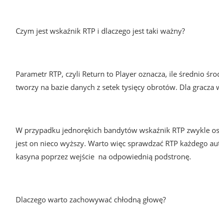
Czym jest wskaźnik RTP i dlaczego jest taki ważny?
Parametr RTP, czyli Return to Player oznacza, ile średnio śr
tworzy na bazie danych z setek tysięcy obrotów. Dla gracza 
W przypadku jednorękich bandytów wskaźnik RTP zwykle osc
jest on nieco wyższy. Warto więc sprawdzać RTP każdego aut
kasyna poprzez wejście na odpowiednią podstronę.
Dlaczego warto zachowywać chłodną głowę?