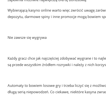
Wybierającą kasyno online warto więc zwrócić uwagę zarówn
depozytu, darmowe spiny i inne promocje mogą bowiem spra
Nie zawsze się wygrywa
Każdy gracz chce jak najczęściej zdobywać wygrane i to naj
są przede wszystkim źródłem rozrywki i należy z nich korzys
Automaty to bowiem losowe gry i trzeba liczyć się z możliw
długą serią niepowodzeń. Co ciekawe, niektóre kasyna zwraca