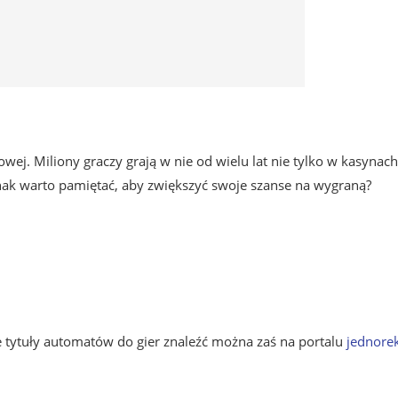
ej. Miliony graczy grają w nie od wielu lat nie tylko w kasynach
dnak warto pamiętać, aby zwiększyć swoje szanse na wygraną?
tytuły automatów do gier znaleźć można zaś na portalu
jednorek