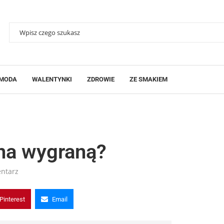
MODA
WALENTYNKI
ZDROWIE
ZE SMAKIEM
na wygraną?
ntarz
Pinterest
Email