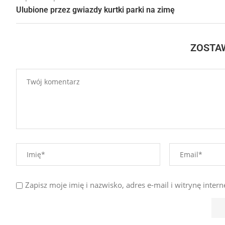
Ulubione przez gwiazdy kurtki parki na zimę
ZOSTA
Zapisz moje imię i nazwisko, adres e-mail i witrynę int