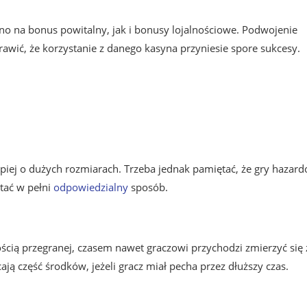
o na bonus powitalny, jak i bonusy lojalnościowe. Podwojenie
wić, że korzystanie z danego kasyna przyniesie spore sukcesy.
lepiej o dużych rozmiarach. Trzeba jednak pamiętać, że gry hazar
tać w pełni
odpowiedzialny
sposób.
ością przegranej, czasem nawet graczowi przychodzi zmierzyć się 
ją część środków, jeżeli gracz miał pecha przez dłuższy czas.