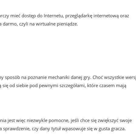
czy mieć dostęp do Internetu, przeglądarkę internetową oraz
za darmo, czyli na wirtualne pieniądze.
ny sposób na poznanie mechaniki danej gry. Choć wszystkie wers
ą się od siebie pod pewnymi szczegółami, które czasem mają
a jest więc niezwykle pomocne, jeśli chce się zwiększyć swoje
 sprawdzenie, czy dany tytuł wpasowuje się w gusta gracza.