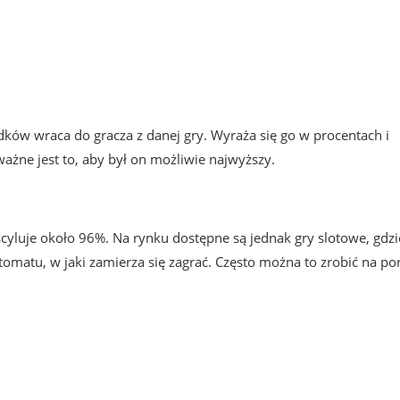
odków wraca do gracza z danej gry. Wyraża się go w procentach i
ważne jest to, aby był on możliwie najwyższy.
yluje około 96%. Na rynku dostępne są jednak gry slotowe, gdzi
omatu, w jaki zamierza się zagrać. Często można to zrobić na por