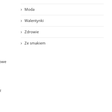
Moda
Walentynki
Zdrowie
Ze smakiem
dowe
z