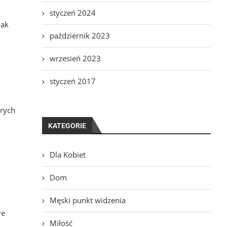
styczeń 2024
nak
październik 2023
ż
wrzesień 2023
styczeń 2017
órych
KATEGORIE
Dla Kobiet
Dom
Męski punkt widzenia
re
Miłość