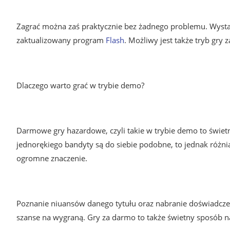
Zagrać można zaś praktycznie bez żadnego problemu. Wystar
zaktualizowany program
Flash
. Możliwy jest także tryb gry 
Dlaczego warto grać w trybie demo?
Darmowe gry hazardowe, czyli takie w trybie demo to świet
jednorękiego bandyty są do siebie podobne, to jednak różni
ogromne znaczenie.
Poznanie niuansów danego tytułu oraz nabranie doświadczeni
szanse na wygraną. Gry za darmo to także świetny sposób na