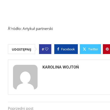
Å¹ródło: Artykuł partnerski
0
UDOSTĘPNIJ
Facebook
Twitter
KAROLINA WOJTOŃ
Poprzedni post