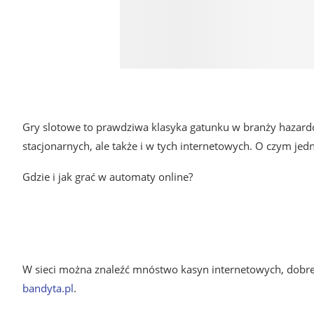
Gry slotowe to prawdziwa klasyka gatunku w branży hazardow
stacjonarnych, ale także i w tych internetowych. O czym je
Gdzie i jak grać w automaty online?
W sieci można znaleźć mnóstwo kasyn internetowych, dobre 
bandyta.pl
.