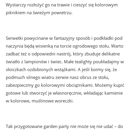
Wystarczy rozłożyć go na trawie i cieszyć się kolorowym
piknikiem na świeżym powietrzu.
Serwetki powycinane w fantazyjny sposób i podkładki pod
naczynia będą wisienką na torcie ogrodowego stołu. Warto
zadbać też o odpowiedni nastrój, który zbuduje delikatne
światło z lampionów i świec. Małe tealighty poukładajmy w
słoiczkach ozdobionych wstążkami. A jeśli boimy się, że
podmuch silnego wiatru zerwie nasz obrus ze stołu,
zabezpieczmy go kolorowymi obciążnikami. Możemy kupić
gotowe lub stworzyć je własnoręcznie, wkładając kamienie
w kolorowe, muślinowe woreczki.
Tak przygotowane garden party nie może się nie udać – do