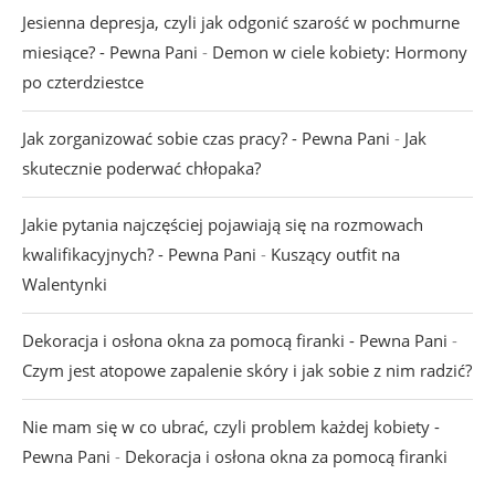
Jesienna depresja, czyli jak odgonić szarość w pochmurne
miesiące? - Pewna Pani
-
Demon w ciele kobiety: Hormony
po czterdziestce
Jak zorganizować sobie czas pracy? - Pewna Pani
-
Jak
skutecznie poderwać chłopaka?
Jakie pytania najczęściej pojawiają się na rozmowach
kwalifikacyjnych? - Pewna Pani
-
Kuszący outfit na
Walentynki
Dekoracja i osłona okna za pomocą firanki - Pewna Pani
-
Czym jest atopowe zapalenie skóry i jak sobie z nim radzić?
Nie mam się w co ubrać, czyli problem każdej kobiety -
Pewna Pani
-
Dekoracja i osłona okna za pomocą firanki