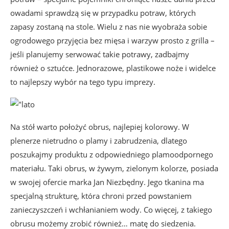
owadami sprawdzą się w przypadku potraw, których
zapasy zostaną na stole. Wielu z nas nie wyobraża sobie
ogrodowego przyjęcia bez mięsa i warzyw prosto z grilla –
jeśli planujemy serwować takie potrawy, zadbajmy
również o sztućce. Jednorazowe, plastikowe noże i widelce
to najlepszy wybór na tego typu imprezy.
Na stół warto położyć obrus, najlepiej kolorowy. W
plenerze nietrudno o plamy i zabrudzenia, dlatego
poszukajmy produktu z odpowiedniego plamoodpornego
materiału. Taki obrus, w żywym, zielonym kolorze, posiada
w swojej ofercie marka Jan Niezbędny. Jego tkanina ma
specjalną strukturę, która chroni przed powstaniem
zanieczyszczeń i wchłanianiem wody. Co więcej, z takiego
obrusu możemy zrobić również… matę do siedzenia.