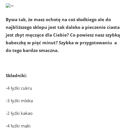
Bywa tak, że masz ochotę na coś słodkiego ale do
najbliższego sklepu jest tak daleko a pieczenie ciasta
jest zbyt męczące dla Ciebie? Co powiesz nasz szybką
babeczkę w pięć minut? Szybka w przygotowaniu a
do tego bardzo smaczna.
Składniki:
-4 łyżki cukru
-3 łyżki mleka
-2 łyżki kakao
-4 łyżki mąki