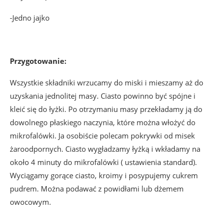
-Jedno jajko
Przygotowanie:
Wszystkie składniki wrzucamy do miski i mieszamy aż do
uzyskania jednolitej masy. Ciasto powinno być spójne i
kleić się do łyżki. Po otrzymaniu masy przekładamy ją do
dowolnego płaskiego naczynia, które można włożyć do
mikrofalówki. Ja osobiście polecam pokrywki od misek
żaroodpornych. Ciasto wygładzamy łyżką i wkładamy na
około 4 minuty do mikrofalówki ( ustawienia standard).
Wyciągamy gorące ciasto, kroimy i posypujemy cukrem
pudrem. Można podawać z powidłami lub dżemem
owocowym.