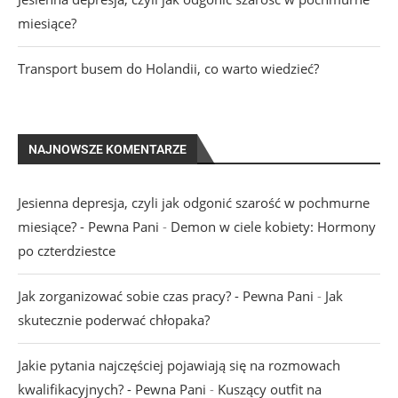
miesiące?
Transport busem do Holandii, co warto wiedzieć?
NAJNOWSZE KOMENTARZE
Jesienna depresja, czyli jak odgonić szarość w pochmurne
miesiące? - Pewna Pani
-
Demon w ciele kobiety: Hormony
po czterdziestce
Jak zorganizować sobie czas pracy? - Pewna Pani
-
Jak
skutecznie poderwać chłopaka?
Jakie pytania najczęściej pojawiają się na rozmowach
kwalifikacyjnych? - Pewna Pani
-
Kuszący outfit na