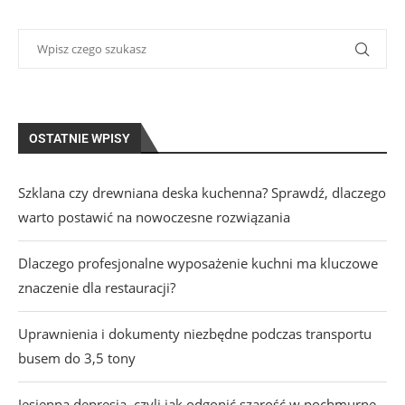
OSTATNIE WPISY
Szklana czy drewniana deska kuchenna? Sprawdź, dlaczego
warto postawić na nowoczesne rozwiązania
Dlaczego profesjonalne wyposażenie kuchni ma kluczowe
znaczenie dla restauracji?
Uprawnienia i dokumenty niezbędne podczas transportu
busem do 3,5 tony
Jesienna depresja, czyli jak odgonić szarość w pochmurne