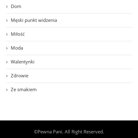
Dom
Męski punkt widzenia
Miłość
Moda
Walentynki
Zdrowie
Ze smakiem
©Pewna Pani. All Right Reserved.