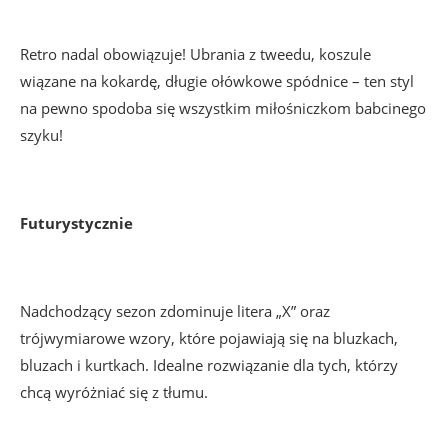
Retro nadal obowiązuje! Ubrania z tweedu, koszule
wiązane na kokardę, długie ołówkowe spódnice – ten styl
na pewno spodoba się wszystkim miłośniczkom babcinego
szyku!
Futurystycznie
Nadchodzący sezon zdominuje litera „X” oraz
trójwymiarowe wzory, które pojawiają się na bluzkach,
bluzach i kurtkach. Idealne rozwiązanie dla tych, którzy
chcą wyróżniać się z tłumu.