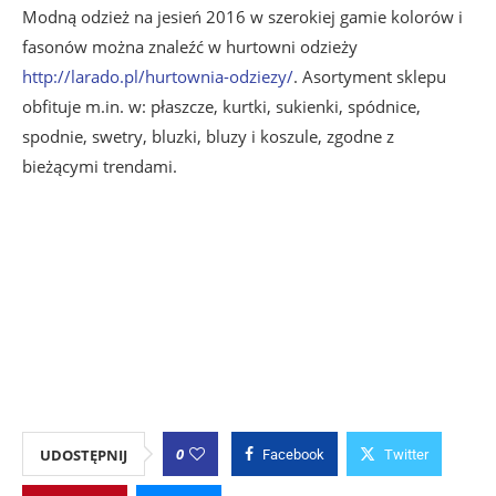
Modną odzież na jesień 2016 w szerokiej gamie kolorów i
fasonów można znaleźć w hurtowni odzieży
http://larado.pl/hurtownia-odziezy/
. Asortyment sklepu
obfituje m.in. w: płaszcze, kurtki, sukienki, spódnice,
spodnie, swetry, bluzki, bluzy i koszule, zgodne z
bieżącymi trendami.
0
UDOSTĘPNIJ
Facebook
Twitter