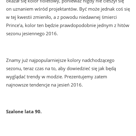
okazał się kolor fioletowy, ponieważ nigdy nie cieszył się
on uznaniem wśród projektantów. Być może jednak coś się
w tej kwestii zmieniło, a z powodu niedawnej śmierci
Prince’a, kolor ten będzie prawdopodobnie jednym z hitów
sezonu jesiennego 2016.
Znamy już najpopularniejsze kolory nadchodzącego
sezonu, teraz czas na to, aby dowiedzieć się jak będą
wyglądać trendy w modzie. Prezentujemy zatem
najnowsze tendencje na jesień 2016.
Szalone lata 90.