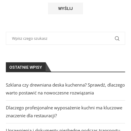
OSTATNIE WPISY
Szklana czy drewniana deska kuchenna? Sprawdź, dlaczego
warto postawić na nowoczesne rozwiązania
Dlaczego profesjonalne wyposażenie kuchni ma kluczowe
znaczenie dla restauracji?
Uprawnienia i dokumenty niezbędne podczas transportu