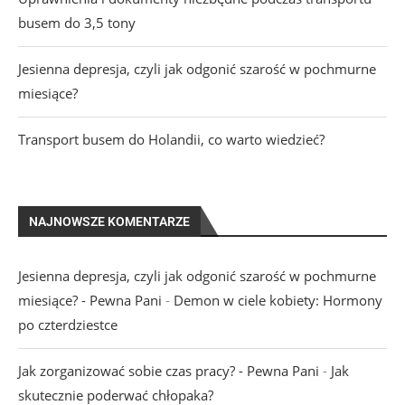
busem do 3,5 tony
Jesienna depresja, czyli jak odgonić szarość w pochmurne
miesiące?
Transport busem do Holandii, co warto wiedzieć?
NAJNOWSZE KOMENTARZE
Jesienna depresja, czyli jak odgonić szarość w pochmurne
miesiące? - Pewna Pani
-
Demon w ciele kobiety: Hormony
po czterdziestce
Jak zorganizować sobie czas pracy? - Pewna Pani
-
Jak
skutecznie poderwać chłopaka?