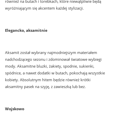
również na butach i torebkach, które niewątpliwie będą
wyróżniającym się akcentem każdej stylizacji.
Elegancko, aksamitnie
Aksamit został wybrany najmodniejszym materiałem
nadchodzącego sezonu i zdominował światowe wybiegi
mody. Aksamitne bluzki, żakiety, spodnie, sukienki,
spódnice, a nawet dodatki w butach, pokochają wszystkie
kobiety. Absolutnym hitem będzie również krótki
aksamitny pasek na szyję, z zawieszką lub bez.
Wojskowo