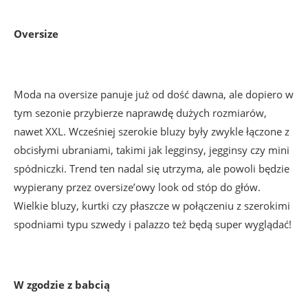
Oversize
Moda na oversize panuje już od dość dawna, ale dopiero w
tym sezonie przybierze naprawdę dużych rozmiarów,
nawet XXL. Wcześniej szerokie bluzy były zwykle łączone z
obcisłymi ubraniami, takimi jak legginsy, jegginsy czy mini
spódniczki. Trend ten nadal się utrzyma, ale powoli będzie
wypierany przez oversize’owy look od stóp do głów.
Wielkie bluzy, kurtki czy płaszcze w połączeniu z szerokimi
spodniami typu szwedy i palazzo też będą super wyglądać!
W zgodzie z babcią