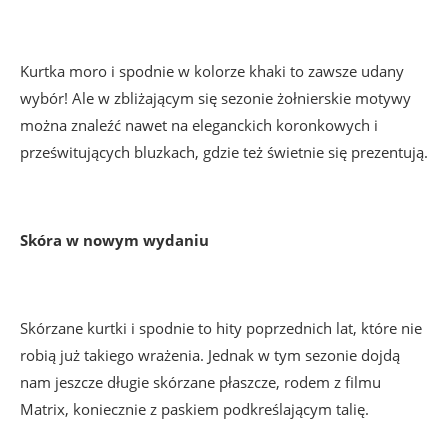
Kurtka moro i spodnie w kolorze khaki to zawsze udany
wybór! Ale w zbliżającym się sezonie żołnierskie motywy
można znaleźć nawet na eleganckich koronkowych i
prześwitujących bluzkach, gdzie też świetnie się prezentują.
Skóra w nowym wydaniu
Skórzane kurtki i spodnie to hity poprzednich lat, które nie
robią już takiego wrażenia. Jednak w tym sezonie dojdą
nam jeszcze długie skórzane płaszcze, rodem z filmu
Matrix, koniecznie z paskiem podkreślającym talię.