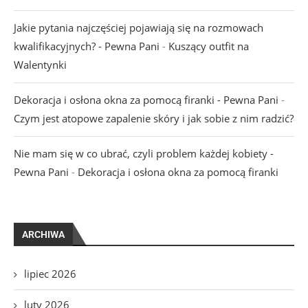
Jakie pytania najczęściej pojawiają się na rozmowach
kwalifikacyjnych? - Pewna Pani
-
Kuszący outfit na
Walentynki
Dekoracja i osłona okna za pomocą firanki - Pewna Pani
-
Czym jest atopowe zapalenie skóry i jak sobie z nim radzić?
Nie mam się w co ubrać, czyli problem każdej kobiety -
Pewna Pani
-
Dekoracja i osłona okna za pomocą firanki
ARCHIWA
lipiec 2026
luty 2026