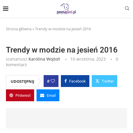
Strona główna
»
Trendy w modzie na jesień 2016
Trendy w modzie na jesień 2016
scenariusz
Karolina Wojtoń
10 września, 2023
0
komentarz
0
UDOSTĘPNIJ
Facebook
Twitter
Pinterest
Email