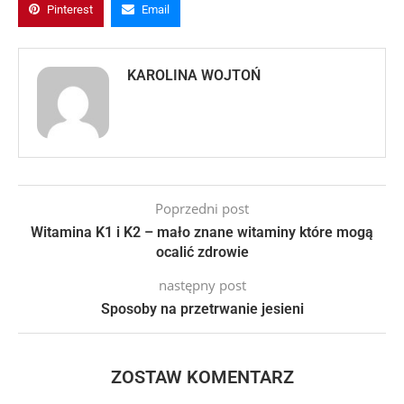
Pinterest
Email
KAROLINA WOJTOŃ
Poprzedni post
Witamina K1 i K2 – mało znane witaminy które mogą
ocalić zdrowie
następny post
Sposoby na przetrwanie jesieni
ZOSTAW KOMENTARZ