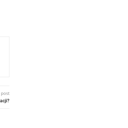
 post
acji?