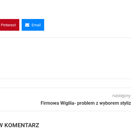
Pinterest
Email
następny
Firmowa Wigilia- problem z wyborem styliz
W KOMENTARZ