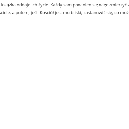
że książka oddaje ich życie. Każdy sam powinien się więc zmierzyć 
le, a potem, jeśli Kościół jest mu bliski, zastanowić się, co mo