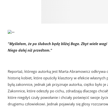
"Myślałam, że po ślubach będę bliżej Boga. Zbyt wiele wagi
Niego dalej niż przedtem."
Reportaż, którego autorką jest Marta Abramowicz odkrywa d
historię kobiet, które opuściły klasztory w efekcie własnyc
byłą zakonnice, jednak jak przyznaje autorka, ciężko było je 
Zakonnice, które odeszły po cichu, zdradzają
dlaczego chcia
kt
óre niegdyś czuły powołanie i chciały poświęcić swoje życi
drugiemu człowiekowi. Jednak pojawiały się głosy rozczarowa