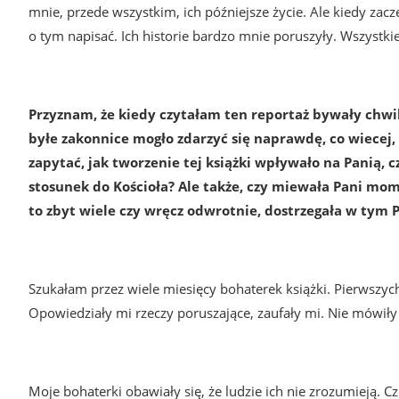
mnie, przede wszystkim, ich późniejsze życie. Ale kiedy za
o tym napisać. Ich historie bardzo mnie poruszyły. Wszystki
Przyznam, że kiedy czytałam ten reportaż bywały chwil
byłe zakonnice mogło zdarzyć się naprawdę, co wiecej
zapytać, jak tworzenie tej książki wpływało na Panią, 
stosunek do Kościoła? Ale także, czy miewała Pani mome
to zbyt wiele czy wręcz odwrotnie, dostrzegała w tym 
Szukałam przez wiele miesięcy bohaterek książki. Pierwszyc
Opowiedziały mi rzeczy poruszające, zaufały mi. Nie mówił
Moje bohaterki obawiały się, że ludzie ich nie zrozumieją. Cz