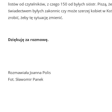
listów od czytelników, z czego 150 od byłych sióstr. Piszą, 
świadectwem byłych zakonnic czy może szerzej kobiet w Koście
zrobić, żeby tę sytuację zmienić.
Dziękuję za rozmowę.
Rozmawiała Joanna Polis
Fot. Sławomir Panek