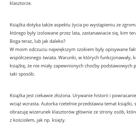
klasztorze.
Książka dotyka także aspektu życia po wystąpieniu ze zgroma
którego były izolowane przez lata, zastanawiacie się, kim tera
Boga teraz, lub jak daleko?
W moim odczuciu największym szokiem były opisywane fakty
współczesnego świata. Warunki, w których funkcjonawały, ko
książkę, że nie miały zapewnionych choćby podstawowych p
taki sposób.
Książka jest ciekawie złożona. Urywanie historii i powracanie
wciąż wzrasta. Autorka rzetelnie przedstawia temat książki,
obrazuję wizerunek klasztorów głównie ze strony osób, któr
z kościołem, jak np. księży.