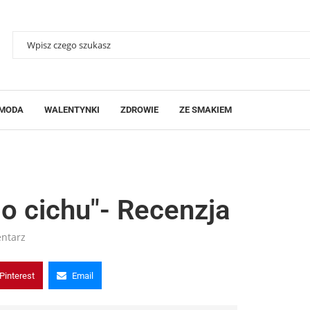
MODA
WALENTYNKI
ZDROWIE
ZE SMAKIEM
o cichu"- Recenzja
ntarz
Pinterest
Email