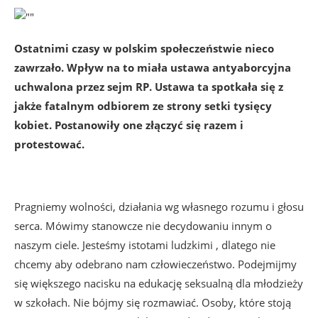
Ostatnimi czasy w polskim społeczeństwie nieco
zawrzało. Wpływ na to miała ustawa antyaborcyjna
uchwalona przez sejm RP. Ustawa ta spotkała się z
jakże fatalnym odbiorem ze strony setki tysięcy
kobiet. Postanowiły one złączyć się razem i
protestować.
Pragniemy wolności, działania wg własnego rozumu i głosu
serca. Mówimy stanowcze nie decydowaniu innym o
naszym ciele. Jesteśmy istotami ludzkimi , dlatego nie
chcemy aby odebrano nam człowieczeństwo. Podejmijmy
się większego nacisku na edukację seksualną dla młodzieży
w szkołach. Nie bójmy się rozmawiać. Osoby, które stoją