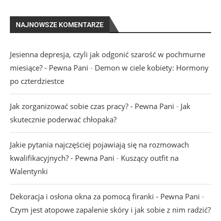
NAJNOWSZE KOMENTARZE
Jesienna depresja, czyli jak odgonić szarość w pochmurne
miesiące? - Pewna Pani
-
Demon w ciele kobiety: Hormony
po czterdziestce
Jak zorganizować sobie czas pracy? - Pewna Pani
-
Jak
skutecznie poderwać chłopaka?
Jakie pytania najczęściej pojawiają się na rozmowach
kwalifikacyjnych? - Pewna Pani
-
Kuszący outfit na
Walentynki
Dekoracja i osłona okna za pomocą firanki - Pewna Pani
-
Czym jest atopowe zapalenie skóry i jak sobie z nim radzić?