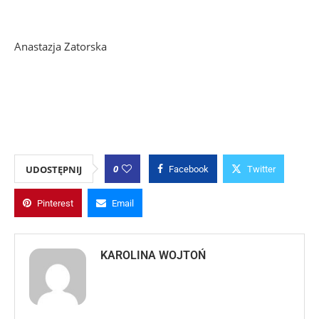
Anastazja Zatorska
0
UDOSTĘPNIJ
Facebook
Twitter
Pinterest
Email
KAROLINA WOJTOŃ