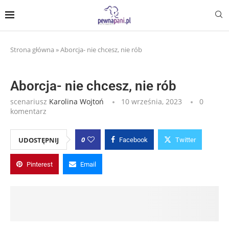
Strona główna
»
Aborcja- nie chcesz, nie rób
Aborcja- nie chcesz, nie rób
scenariusz
Karolina Wojtoń
10 września, 2023
0
komentarz
0
UDOSTĘPNIJ
Facebook
Twitter
Pinterest
Email