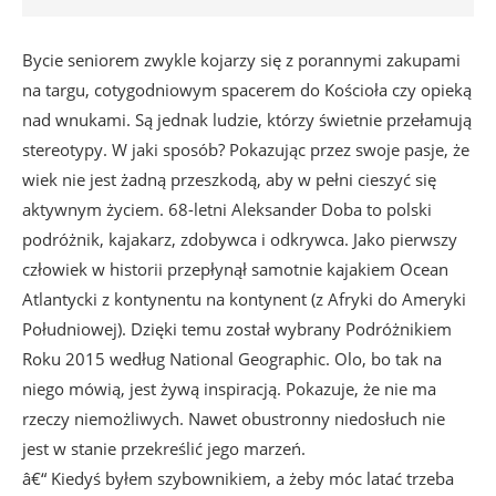
Bycie seniorem zwykle kojarzy się z porannymi zakupami
na targu, cotygodniowym spacerem do Kościoła czy opieką
nad wnukami. Są jednak ludzie, którzy świetnie przełamują
stereotypy. W jaki sposób? Pokazując przez swoje pasje, że
wiek nie jest żadną przeszkodą, aby w pełni cieszyć się
aktywnym życiem. 68-letni Aleksander Doba to polski
podróżnik, kajakarz, zdobywca i odkrywca. Jako pierwszy
człowiek w historii przepłynął samotnie kajakiem Ocean
Atlantycki z kontynentu na kontynent (z Afryki do Ameryki
Południowej). Dzięki temu został wybrany Podróżnikiem
Roku 2015 według National Geographic. Olo, bo tak na
niego mówią, jest żywą inspiracją. Pokazuje, że nie ma
rzeczy niemożliwych. Nawet obustronny niedosłuch nie
jest w stanie przekreślić jego marzeń.
â€“ Kiedyś byłem szybownikiem, a żeby móc latać trzeba