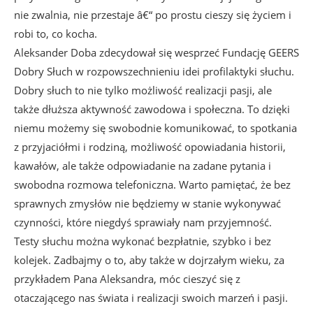
nie zwalnia, nie przestaje â€“ po prostu cieszy się życiem i
robi to, co kocha.
Aleksander Doba zdecydował się wesprzeć Fundację GEERS
Dobry Słuch w rozpowszechnieniu idei profilaktyki słuchu.
Dobry słuch to nie tylko możliwość realizacji pasji, ale
także dłuższa aktywność zawodowa i społeczna. To dzięki
niemu możemy się swobodnie komunikować, to spotkania
z przyjaciółmi i rodziną, możliwość opowiadania historii,
kawałów, ale także odpowiadanie na zadane pytania i
swobodna rozmowa telefoniczna. Warto pamiętać, że bez
sprawnych zmysłów nie będziemy w stanie wykonywać
czynności, które niegdyś sprawiały nam przyjemność.
Testy słuchu można wykonać bezpłatnie, szybko i bez
kolejek. Zadbajmy o to, aby także w dojrzałym wieku, za
przykładem Pana Aleksandra, móc cieszyć się z
otaczającego nas świata i realizacji swoich marzeń i pasji.