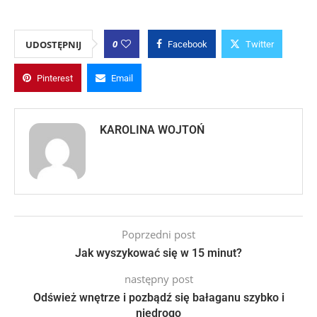
0
UDOSTĘPNIJ
Facebook
Twitter
Pinterest
Email
KAROLINA WOJTOŃ
Poprzedni post
Jak wyszykować się w 15 minut?
następny post
Odśwież wnętrze i pozbądź się bałaganu szybko i
niedrogo