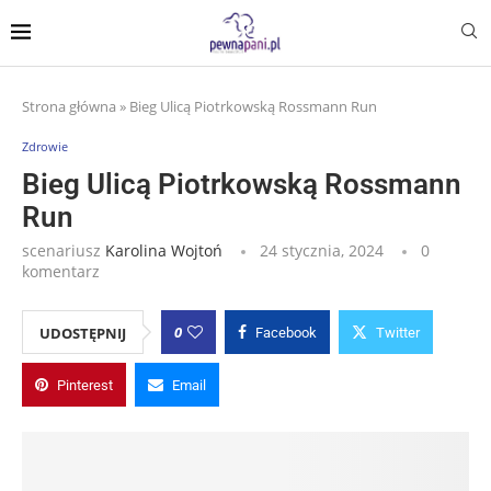
Strona główna
»
Bieg Ulicą Piotrkowską Rossmann Run
Zdrowie
Bieg Ulicą Piotrkowską Rossmann
Run
scenariusz
Karolina Wojtoń
24 stycznia, 2024
0
komentarz
0
UDOSTĘPNIJ
Facebook
Twitter
Pinterest
Email