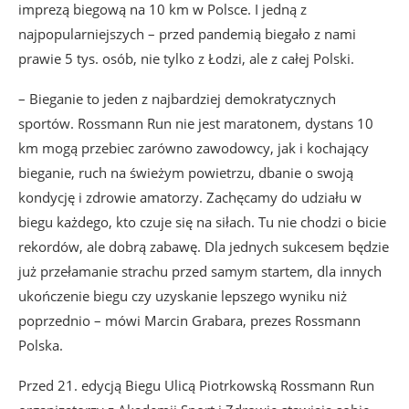
imprezą biegową na 10 km w Polsce. I jedną z
najpopularniejszych – przed pandemią biegało z nami
prawie 5 tys. osób, nie tylko z Łodzi, ale z całej Polski.
– Bieganie to jeden z najbardziej demokratycznych
sportów. Rossmann Run nie jest maratonem, dystans 10
km mogą przebiec zarówno zawodowcy, jak i kochający
bieganie, ruch na świeżym powietrzu, dbanie o swoją
kondycję i zdrowie amatorzy. Zachęcamy do udziału w
biegu każdego, kto czuje się na siłach. Tu nie chodzi o bicie
rekordów, ale dobrą zabawę. Dla jednych sukcesem będzie
już przełamanie strachu przed samym startem, dla innych
ukończenie biegu czy uzyskanie lepszego wyniku niż
poprzednio – mówi Marcin Grabara, prezes Rossmann
Polska.
Przed 21. edycją Biegu Ulicą Piotrkowską Rossmann Run