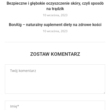
Bezpieczne i głębokie oczyszczenie skóry, czyli sposób
na trądzik
10 września, 2023
BonAlg – naturalny suplement diety na zdrowe kości
10 września, 2023
ZOSTAW KOMENTARZ