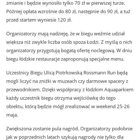
zmianie i będzie wynosiło tylko 70 zł w pierwszej turze.
Później opłata wzrośnie do 80 zł, następnie do 90 zł, a tuż
przed startem wyniesie 120 zł.
Organizatorzy mają nadzieję, że w biegu weźmie udział
większa niż zwykle liczba osób spoza Łodzi. Z myślą o nich
organizatorzy przygotują bogatą ofertę noclegową. W dniu
biegu łódzkie restauracje zaproponują specjalne menu.
Uczestnicy Biegu Ulicą Piotrkowską Rossmann Run będą
mogli liczyć na zniżki w muzeach czy darmowe spacery z
przewodnikiem. Dzięki współpracy z łódzkim Aquaparkiem
każdy uczestnik biegu otrzyma wejściówkę do tego
obiektu, którą będzie mógł zrealizować w weekend 25-26
maja.
Zwiększona zostanie pula nagród. Organizatorzy podobnie
jak w poprzednich latach szykują nagrody nie tylko dla