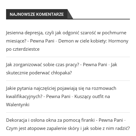
NAJNOWSZE KOMENTARZE
Jesienna depresja, czyli jak odgonić szarość w pochmurne
miesiące? - Pewna Pani
-
Demon w ciele kobiety: Hormony
po czterdziestce
Jak zorganizować sobie czas pracy? - Pewna Pani
-
Jak
skutecznie poderwać chłopaka?
Jakie pytania najczęściej pojawiają się na rozmowach
kwalifikacyjnych? - Pewna Pani
-
Kuszący outfit na
Walentynki
Dekoracja i osłona okna za pomocą firanki - Pewna Pani
-
Czym jest atopowe zapalenie skóry i jak sobie z nim radzić?