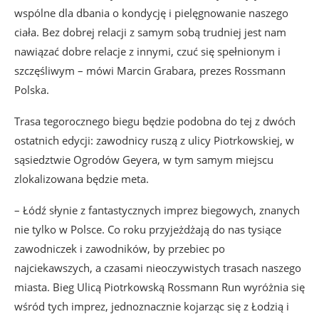
wspólne dla dbania o kondycję i pielęgnowanie naszego
ciała. Bez dobrej relacji z samym sobą trudniej jest nam
nawiązać dobre relacje z innymi, czuć się spełnionym i
szczęśliwym – mówi Marcin Grabara, prezes Rossmann
Polska.
Trasa tegorocznego biegu będzie podobna do tej z dwóch
ostatnich edycji: zawodnicy ruszą z ulicy Piotrkowskiej, w
sąsiedztwie Ogrodów Geyera, w tym samym miejscu
zlokalizowana będzie meta.
– Łódź słynie z fantastycznych imprez biegowych, znanych
nie tylko w Polsce. Co roku przyjeżdżają do nas tysiące
zawodniczek i zawodników, by przebiec po
najciekawszych, a czasami nieoczywistych trasach naszego
miasta. Bieg Ulicą Piotrkowską Rossmann Run wyróżnia się
wśród tych imprez, jednoznacznie kojarząc się z Łodzią i