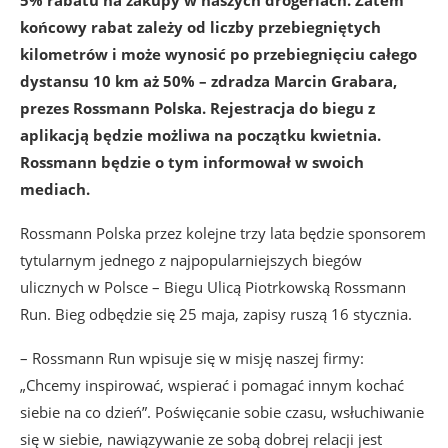
5% rabatu na zakupy w naszych drogeriach. Zatem
końcowy rabat zależy od liczby przebiegniętych
kilometrów i może wynosić po przebiegnięciu całego
dystansu 10 km aż 50% – zdradza Marcin Grabara,
prezes Rossmann Polska. Rejestracja do biegu z
aplikacją będzie możliwa na początku kwietnia.
Rossmann będzie o tym informował w swoich
mediach.
Rossmann Polska przez kolejne trzy lata będzie sponsorem
tytularnym jednego z najpopularniejszych biegów
ulicznych w Polsce – Biegu Ulicą Piotrkowską Rossmann
Run. Bieg odbędzie się 25 maja, zapisy ruszą 16 stycznia.
– Rossmann Run wpisuje się w misję naszej firmy:
„Chcemy inspirować, wspierać i pomagać innym kochać
siebie na co dzień”. Poświęcanie sobie czasu, wsłuchiwanie
się w siebie, nawiązywanie ze sobą dobrej relacji jest