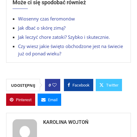
Może ci się spodobać również
Wiosenny czas feromonów
Jak dbać o skórę zimą?
Jak leczyć chore zatoki? Szybko i skutecznie.
Czy wiesz jakie święto obchodzone jest na świecie
już od ponad wieku?
0
UDOSTĘPNIJ
Facebook
Twitter
Pinterest
Email
KAROLINA WOJTOŃ