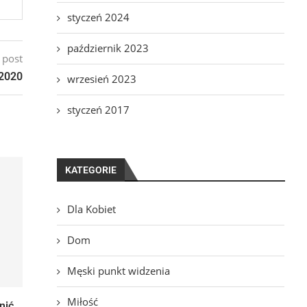
styczeń 2024
październik 2023
 post
 2020
wrzesień 2023
styczeń 2017
KATEGORIE
Dla Kobiet
Dom
Męski punkt widzenia
Miłość
nić