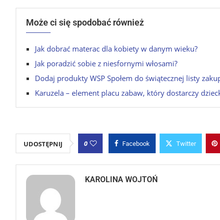
Może ci się spodobać również
Jak dobrać materac dla kobiety w danym wieku?
Jak poradzić sobie z niesfornymi włosami?
Dodaj produkty WSP Społem do świątecznej listy zak
Karuzela – element placu zabaw, który dostarczy dzie
0
UDOSTĘPNIJ
Facebook
Twitter
KAROLINA WOJTOŃ