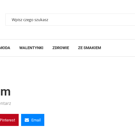
MODA
WALENTYNKI
ZDROWIE
ZE SMAKIEM
rem
ntarz
Pinterest
Email