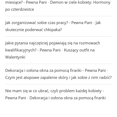
miesiące? - Pewna Pani
-
Demon w ciele kobiety: Hormony
po czterdziestce
Jak zorganizować sobie czas pracy? - Pewna Pani
-
Jak
skutecznie poderwać chłopaka?
Jakie pytania najczęściej pojawiają się na rozmowach
kwalifikacyjnych? - Pewna Pani
-
Kuszący outfit na
Walentynki
Dekoracja i osłona okna za pomocą firanki - Pewna Pani
-
Czym jest atopowe zapalenie skóry i jak sobie z nim radzić?
Nie mam się w co ubrać, czyli problem każdej kobiety -
Pewna Pani
-
Dekoracja i osłona okna za pomocą firanki