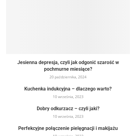
Jesienna depresja, czyli jak odgonić szarość w
pochmurne miesiące?
20 października, 2024
Kuchenka indukcyjna – dlaczego warto?
10 września, 2023
Dobry odkurzacz – czyli jaki?
10 września, 2023
Perfekcyjne połączenie pielęgnacji i makijażu