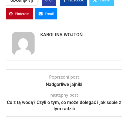
0
UDOSTĘPNIJ
Facebook
Twitter
Pinterest
Email
KAROLINA WOJTOŃ
Poprzedni post
Nadgorliwe jajniki
następny post
Co z tą wodą? Czyli o tym, co może dolegać i jak sobie z
tym radzić