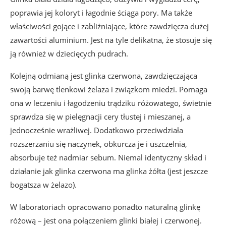
poprawia jej koloryt i łagodnie ściąga pory. Ma także
właściwości gojące i zabliźniające, które zawdzięcza dużej
zawartości aluminium. Jest na tyle delikatna, że stosuje się
ją również w dziecięcych pudrach.
Kolejną odmianą jest glinka czerwona, zawdzięczająca
swoją barwę tlenkowi żelaza i związkom miedzi. Pomaga
ona w leczeniu i łagodzeniu trądziku różowatego, świetnie
sprawdza się w pielęgnacji cery tłustej i mieszanej, a
jednocześnie wrażliwej. Dodatkowo przeciwdziała
rozszerzaniu się naczynek, obkurcza je i uszczelnia,
absorbuje też nadmiar sebum. Niemal identyczny skład i
działanie jak glinka czerwona ma glinka żółta (jest jeszcze
bogatsza w żelazo).
W laboratoriach opracowano ponadto naturalną glinkę
różową – jest ona połączeniem glinki białej i czerwonej.