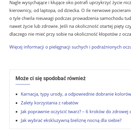
Nagle wysychające i kłujące oko potrafi uprzykrzyć życie n
kierownicy, od laptopa, od dziecka. O ile nerwowe pociera
o tyle chwila nieuwagi podczas prowadzenia samochodu tud
nawet życie lub zdrowie. Jeśli na okoliczność otartej pięty
dlaczego nie mieć przy sobie na okoliczność kłopotów z ocz
Więcej informacji o pielęgnacji suchych i podrażnionych o
Może ci się spodobać również
Karnacja, typy urody, a odpowiednie dobranie koloró
Zalety korzystania z rabatów
Jak poprawnie oczyścić twarz? – 6 kroków do zdrowej 
Jak wybrać ekskluzywną bieliznę nocną dla siebie?