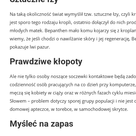
Na taką okoliczność świat wymyślił tzw. sztuczne łzy, czyli 
jest sporo tego rodzaju kropli, ostatnio dołączył do nich pr
młodych matek. Bepanthen mało komu kojarzy się z kroplam
wiemy, że jeśli chodzi o nawilżanie skóry i jej regenerację,
pokazuje lwi pazur.
Prawdziwe kłopoty
Ale nie tylko osoby noszące soczewki kontaktowe będą zado
codzienność osób pracujących na co dzień przy komputerz
męczą się kobiety w ciąży oraz w różnych fazach cyklu miesi
Słowem – problem dotyczy sporej grupy populacji i nie jest
domowej apteczce, w torebce, w samochodowej skrytce.
Myśleć na zapas