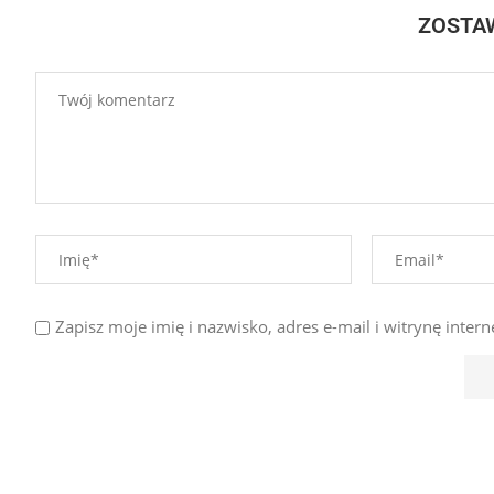
ZOSTA
Zapisz moje imię i nazwisko, adres e-mail i witrynę int