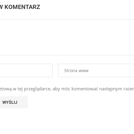
W KOMENTARZ
ernetową w tej przeglądarce, aby móc komentować następnym raze