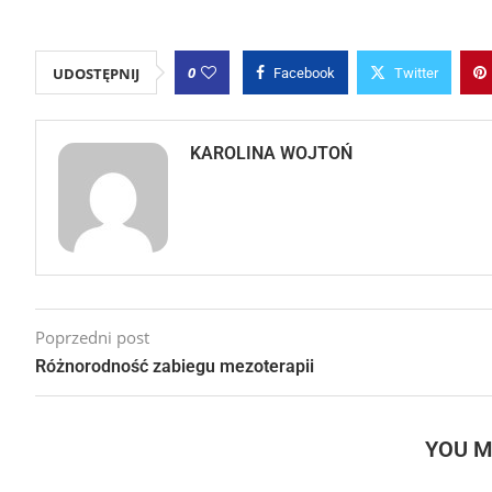
0
UDOSTĘPNIJ
Facebook
Twitter
KAROLINA WOJTOŃ
Poprzedni post
Różnorodność zabiegu mezoterapii
YOU M