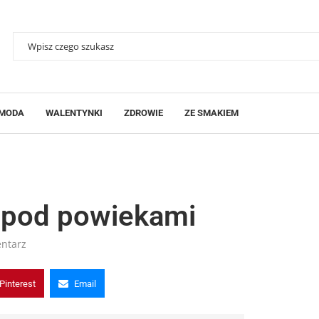
MODA
WALENTYNKI
ZDROWIE
ZE SMAKIEM
 pod powiekami
ntarz
Pinterest
Email