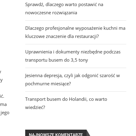
Sprawdź, dlaczego warto postawić na
nowoczesne rozwiązania
Dlaczego profesjonalne wyposażenie kuchni ma
kluczowe znaczenie dla restauracji?
Uprawnienia i dokumenty niezbędne podczas
transportu busem do 3,5 tony
y
Jesienna depresja, czyli jak odgonić szarość w
cy
pochmurne miesiące?
ć.
Transport busem do Holandii, co warto
k ma
wiedzieć?
 jego
NAJNOWSZE KOMENTARZE