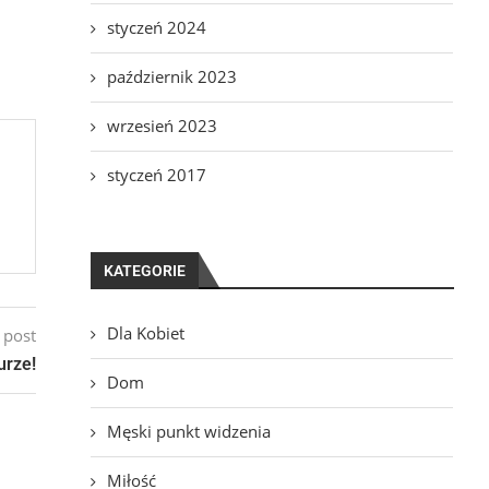
styczeń 2024
październik 2023
wrzesień 2023
styczeń 2017
KATEGORIE
Dla Kobiet
 post
urze!
Dom
Męski punkt widzenia
Miłość