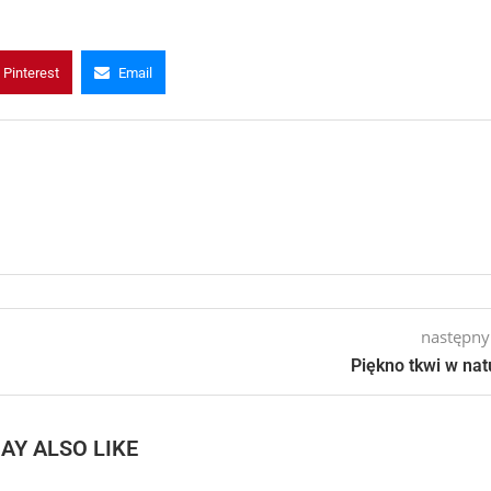
Pinterest
Email
następny
Piękno tkwi w nat
AY ALSO LIKE