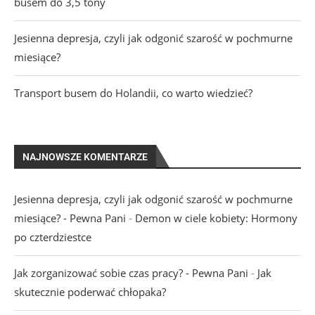
busem do 3,5 tony
Jesienna depresja, czyli jak odgonić szarość w pochmurne
miesiące?
Transport busem do Holandii, co warto wiedzieć?
NAJNOWSZE KOMENTARZE
Jesienna depresja, czyli jak odgonić szarość w pochmurne
miesiące? - Pewna Pani
-
Demon w ciele kobiety: Hormony
po czterdziestce
Jak zorganizować sobie czas pracy? - Pewna Pani
-
Jak
skutecznie poderwać chłopaka?