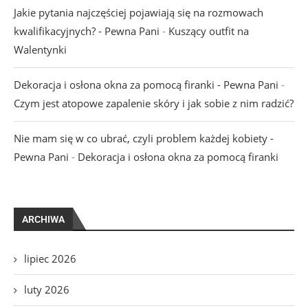
Jakie pytania najczęściej pojawiają się na rozmowach
kwalifikacyjnych? - Pewna Pani
-
Kuszący outfit na
Walentynki
Dekoracja i osłona okna za pomocą firanki - Pewna Pani
-
Czym jest atopowe zapalenie skóry i jak sobie z nim radzić?
Nie mam się w co ubrać, czyli problem każdej kobiety -
Pewna Pani
-
Dekoracja i osłona okna za pomocą firanki
ARCHIWA
lipiec 2026
luty 2026