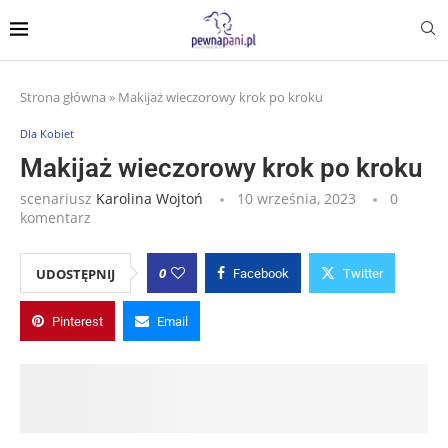
Strona główna
»
Makijaż wieczorowy krok po kroku
Dla Kobiet
Makijaż wieczorowy krok po kroku
scenariusz
Karolina Wojtoń
10 września, 2023
0
komentarz
0
UDOSTĘPNIJ
Facebook
Twitter
Pinterest
Email