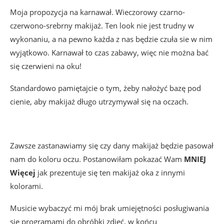
Moja propozycja na karnawał. Wieczorowy czarno-
czerwono-srebrny makijaż. Ten look nie jest trudny w
wykonaniu, a na pewno każda z nas będzie czuła sie w nim
wyjątkowo. Karnawał to czas zabawy, więc nie można bać
się czerwieni na oku!
Standardowo pamiętajcie o tym, żeby nałożyć bazę pod
cienie, aby makijaż długo utrzymywał się na oczach.
Zawsze zastanawiamy się czy dany makijaż będzie pasował
nam do koloru oczu. Postanowiłam pokazać Wam
MNIEJ
Więcej
jak prezentuje się ten makijaż oka z innymi
kolorami.
Musicie wybaczyć mi mój brak umiejętności posługiwania
się programami do obróbki zdjęć, w końcu