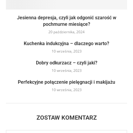
Jesienna depresja, czyli jak odgonić szarość w
pochmurne miesiące?
20 października, 2024
Kuchenka indukcyjna – dlaczego warto?
10 września, 2023
Dobry odkurzacz – czyli jaki?
10 września, 2023
Perfekcyjne połączenie pielęgnacji i makijażu
10 września, 2023
ZOSTAW KOMENTARZ