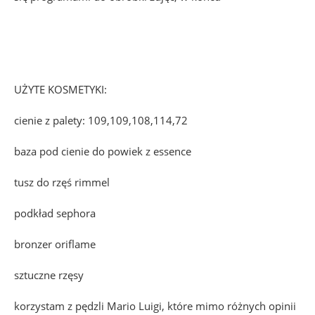
UŻYTE KOSMETYKI:
cienie z palety: 109,109,108,114,72
baza pod cienie do powiek z essence
tusz do rzęś rimmel
podkład sephora
bronzer oriflame
sztuczne rzęsy
korzystam z pędzli Mario Luigi, które mimo różnych opinii