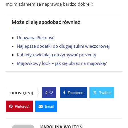
moim zdaniem sa naprawdę bardzo dobre (;
Może ci się spodobać również
Udawana Piękność
Najlepsze dodatki do długiej sukni wieczorowej
Kobiety uwielbiają otrzymywać prezenty
Majówkowy look – jak się ubrać na majówkę?
0
UDOSTĘPNIJ
Facebook
Twitter
Pinterest
Email
KAROLINA WOJTOŃ