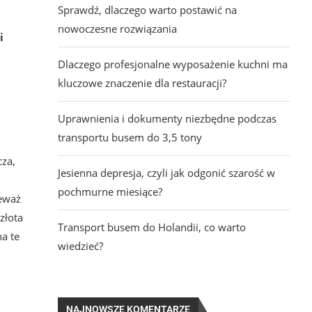
Sprawdź, dlaczego warto postawić na
nowoczesne rozwiązania
i
Dlaczego profesjonalne wyposażenie kuchni ma
kluczowe znaczenie dla restauracji?
Uprawnienia i dokumenty niezbędne podczas
transportu busem do 3,5 tony
cza,
Jesienna depresja, czyli jak odgonić szarość w
pochmurne miesiące?
ieważ
złota
Transport busem do Holandii, co warto
na te
wiedzieć?
NAJNOWSZE KOMENTARZE