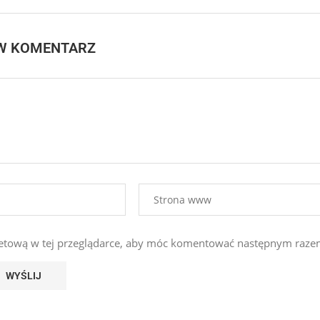
W KOMENTARZ
ernetową w tej przeglądarce, aby móc komentować następnym raze