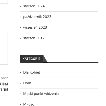
styczeń 2024
październik 2023
wrzesień 2023
styczeń 2017
KATEGORIE
Dla Kobiet
 post
Dom
rÃ©al
aris!
Męski punkt widzenia
Miłość