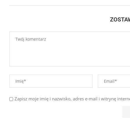
ZOSTA
Zapisz moje imię i nazwisko, adres e-mail i witrynę int