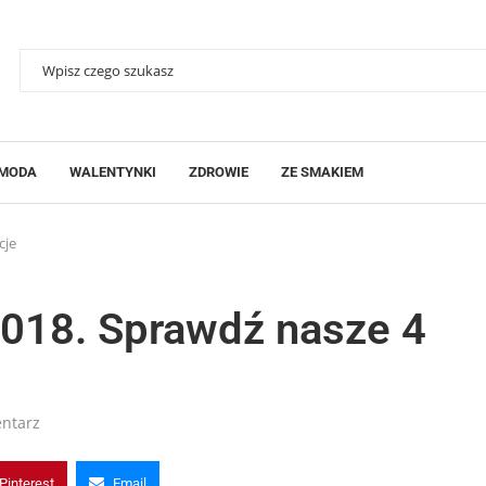
MODA
WALENTYNKI
ZDROWIE
ZE SMAKIEM
cje
2018. Sprawdź nasze 4
ntarz
Pinterest
Email