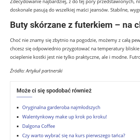
Zdecydowanie najbardziej, z do tej pory przedstawionych, ni
doskonale pasują do wszelkiej maści jeansów. Stabilne, wygo
Buty skórzane z futerkiem – na c
Choć nie znamy się zbytnio na pogodzie, możemy z całą pewnoś
chcesz się odpowiednio przygotować na temperatury bliskie 
ocieplenie kostki jest nie tylko praktyczne, ale i modne. Fu
Źródło: Artykuł partnerski
Może ci się spodobać również
Oryginalna garderoba najmłodszych
Walentynkowy make up krok po kroku!
Dalgona Coffee
Czy warto wybrać się na kurs pierwszego tańca?