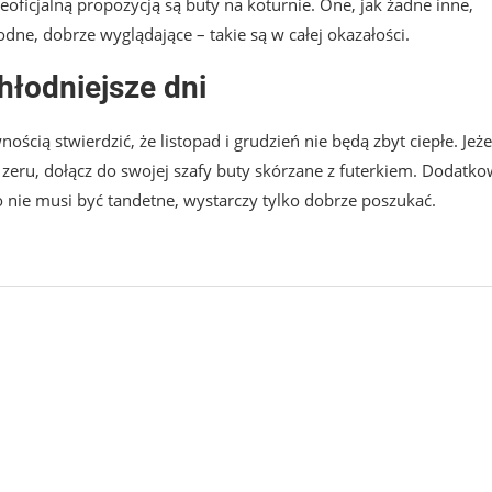
eoficjalną propozycją są buty na koturnie. One, jak żadne inne,
dne, dobrze wyglądające – takie są w całej okazałości.
hłodniejsze dni
cią stwierdzić, że listopad i grudzień nie będą zbyt ciepłe. Jeże
zeru, dołącz do swojej szafy buty skórzane z futerkiem. Dodatk
tro nie musi być tandetne, wystarczy tylko dobrze poszukać.