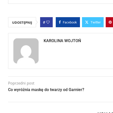
0
UDOSTĘPNIJ
Facebook
Twitter
KAROLINA WOJTOŃ
Poprzedni post
Co wyróżnia maskę do twarzy od Garnier?