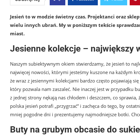
Jesień to w modzie świetny czas. Projektanci oraz skl
wielu innych ubrań. My w poniższym tekście sprawdzam
miast.
Jesienne kolekcje – największy 
Naszym subiektywnym okiem stwierdzamy, że jesień to najle
najwięcej nowości, którymi jesteśmy kuszone na każdym krok
że wraz z jesiennymi kolekcjami bardzo często pojawiają się
który pozwala nam zaszaleć. Nie inaczej jest w przypadku bu
z jednej strony nękają nas chłodem i deszczem, co sprawia, 
polska jesień potrafi „przygrzać” i zachęca do tego, by ost
mniej pogodne dni i prezentujemy najmodniejsze botki. Chce
Buty na grubym obcasie do sukie