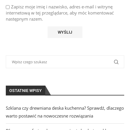
Zapisz moje imię i nazwisko, adres e-mail i witrynę
internetową w tej przeglądarce, aby móc komentować
następnym razem.
OSTATNIE WPISY
Szklana czy drewniana deska kuchenna? Sprawdź, dlaczego
warto postawić na nowoczesne rozwiązania