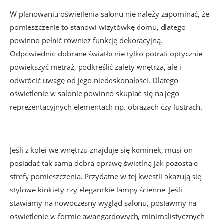
W planowaniu oświetlenia salonu nie należy zapominać, że
pomieszczenie to stanowi wizytówkę domu, dlatego
powinno pełnić również funkcję dekoracyjną.
Odpowiednio dobrane światło nie tylko potrafi optycznie
powiększyć metraż, podkreślić zalety wnętrza, ale i
odwrócić uwagę od jego niedoskonałości. Dlatego
oświetlenie w salonie powinno skupiać się na jego
reprezentacyjnych elementach np. obrazach czy lustrach.
Jeśli z kolei we wnętrzu znajduje się kominek, musi on
posiadać tak samą dobrą oprawę świetlną jak pozostałe
strefy pomieszczenia. Przydatne w tej kwestii okazują się
stylowe kinkiety czy eleganckie lampy ścienne. Jeśli
stawiamy na nowoczesny wygląd salonu, postawmy na
oświetlenie w formie awangardowych, minimalistycznych