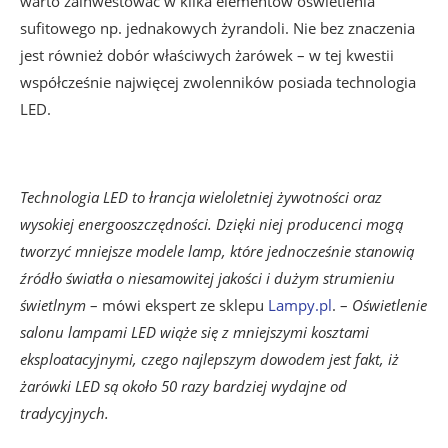
warto zainwestować w kilka elementów oświetlenia
sufitowego np. jednakowych żyrandoli. Nie bez znaczenia
jest również dobór właściwych żarówek – w tej kwestii
współcześnie najwięcej zwolenników posiada technologia
LED.
Technologia LED to łrancja wieloletniej żywotności oraz
wysokiej energooszczędności. Dzięki niej producenci mogą
tworzyć mniejsze modele lamp, które jednocześnie stanowią
źródło światła o niesamowitej jakości i dużym strumieniu
świetlnym
– mówi ekspert ze sklepu
Lampy.pl
.
–
Oświetlenie
salonu lampami LED wiąże się z mniejszymi kosztami
eksploatacyjnymi, czego najlepszym dowodem jest fakt, iż
żarówki LED są około 50 razy bardziej wydajne od
tradycyjnych.