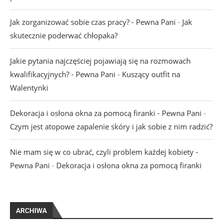
Jak zorganizować sobie czas pracy? - Pewna Pani
-
Jak
skutecznie poderwać chłopaka?
Jakie pytania najczęściej pojawiają się na rozmowach
kwalifikacyjnych? - Pewna Pani
-
Kuszący outfit na
Walentynki
Dekoracja i osłona okna za pomocą firanki - Pewna Pani
-
Czym jest atopowe zapalenie skóry i jak sobie z nim radzić?
Nie mam się w co ubrać, czyli problem każdej kobiety -
Pewna Pani
-
Dekoracja i osłona okna za pomocą firanki
ARCHIWA