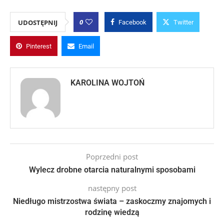
0
UDOSTĘPNIJ
Facebook
Twitter
Pinterest
Email
KAROLINA WOJTOŃ
Poprzedni post
Wylecz drobne otarcia naturalnymi sposobami
następny post
Niedługo mistrzostwa świata – zaskoczmy znajomych i
rodzinę wiedzą