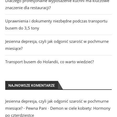
Dlaczego profesjonalne wyposażenie kuchni ma kluczowe
znaczenie dla restauracji?
Uprawnienia i dokumenty niezbędne podczas transportu
busem do 3,5 tony
Jesienna depresja, czyli jak odgonić szarość w pochmurne
miesiące?
Transport busem do Holandii, co warto wiedzieć?
NAJNOWSZE KOMENTARZE
Jesienna depresja, czyli jak odgonić szarość w pochmurne
miesiące? - Pewna Pani
-
Demon w ciele kobiety: Hormony
po czterdziestce