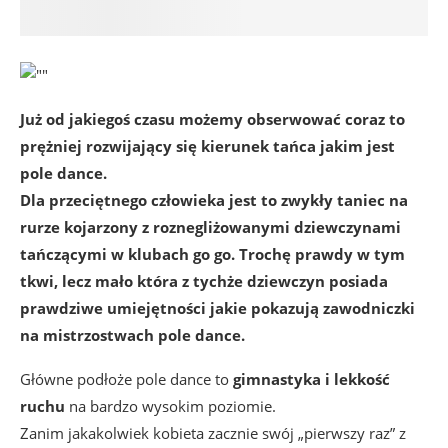
Już od jakiegoś czasu możemy obserwować coraz to
prężniej rozwijający się kierunek tańca jakim jest
pole dance.
Dla przeciętnego człowieka jest to zwykły taniec na
rurze kojarzony z roznegliżowanymi dziewczynami
tańczącymi w klubach go go. Trochę prawdy w tym
tkwi, lecz mało która z tychże dziewczyn posiada
prawdziwe umiejętności jakie pokazują zawodniczki
na mistrzostwach pole dance.
Główne podłoże pole dance to
gimnastyka i lekkość
ruchu
na bardzo wysokim poziomie.
Zanim jakakolwiek kobieta zacznie swój „pierwszy raz” z