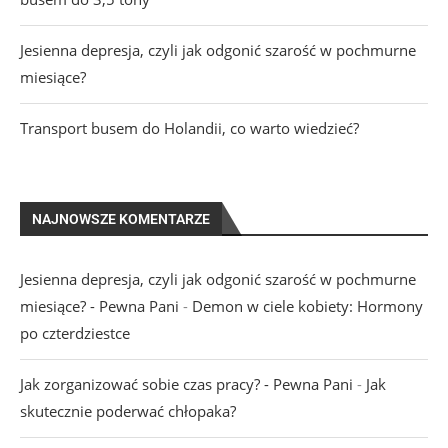
Jesienna depresja, czyli jak odgonić szarość w pochmurne
miesiące?
Transport busem do Holandii, co warto wiedzieć?
NAJNOWSZE KOMENTARZE
Jesienna depresja, czyli jak odgonić szarość w pochmurne
miesiące? - Pewna Pani
-
Demon w ciele kobiety: Hormony
po czterdziestce
Jak zorganizować sobie czas pracy? - Pewna Pani
-
Jak
skutecznie poderwać chłopaka?