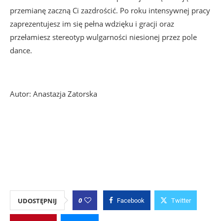
przemianę zaczną Ci zazdrościć. Po roku intensywnej pracy
zaprezentujesz im się pełna wdzięku i gracji oraz
przełamiesz stereotyp wulgarności niesionej przez pole
dance.
Autor: Anastazja Zatorska
0
UDOSTĘPNIJ
Facebook
Twitter