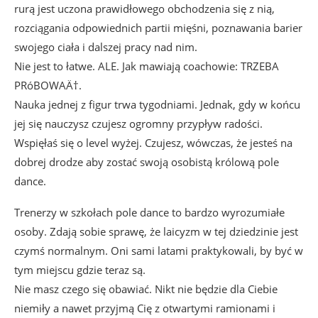
rurą jest uczona prawidłowego obchodzenia się z nią,
rozciągania odpowiednich partii mięśni, poznawania barier
swojego ciała i dalszej pracy nad nim.
Nie jest to łatwe. ALE. Jak mawiają coachowie: TRZEBA
PRóBOWAÄ†.
Nauka jednej z figur trwa tygodniami. Jednak, gdy w końcu
jej się nauczysz czujesz ogromny przypływ radości.
Wspięłaś się o level wyżej. Czujesz, wówczas, że jesteś na
dobrej drodze aby zostać swoją osobistą królową pole
dance.
Trenerzy w szkołach pole dance to bardzo wyrozumiałe
osoby. Zdają sobie sprawę, że laicyzm w tej dziedzinie jest
czymś normalnym. Oni sami latami praktykowali, by być w
tym miejscu gdzie teraz są.
Nie masz czego się obawiać. Nikt nie będzie dla Ciebie
niemiły a nawet przyjmą Cię z otwartymi ramionami i