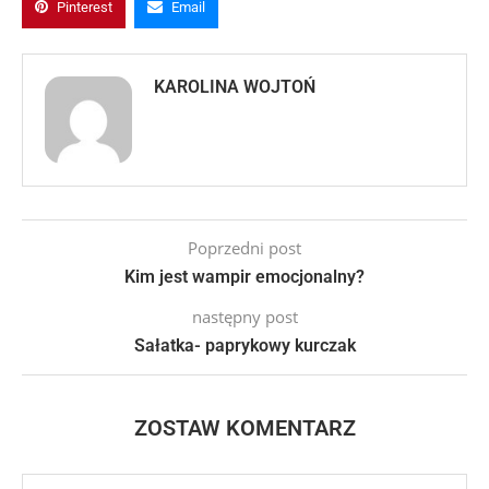
Pinterest
Email
KAROLINA WOJTOŃ
Poprzedni post
Kim jest wampir emocjonalny?
następny post
Sałatka- paprykowy kurczak
ZOSTAW KOMENTARZ