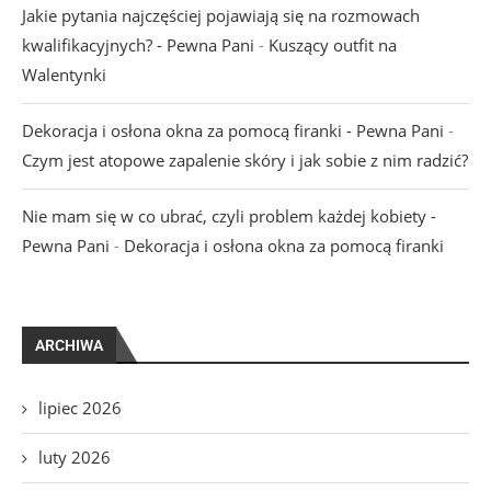
Jakie pytania najczęściej pojawiają się na rozmowach
kwalifikacyjnych? - Pewna Pani
-
Kuszący outfit na
Walentynki
Dekoracja i osłona okna za pomocą firanki - Pewna Pani
-
Czym jest atopowe zapalenie skóry i jak sobie z nim radzić?
Nie mam się w co ubrać, czyli problem każdej kobiety -
Pewna Pani
-
Dekoracja i osłona okna za pomocą firanki
ARCHIWA
lipiec 2026
luty 2026