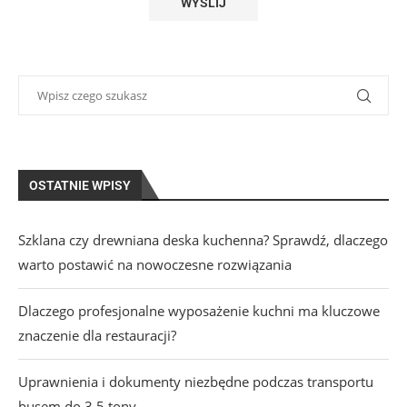
OSTATNIE WPISY
Szklana czy drewniana deska kuchenna? Sprawdź, dlaczego
warto postawić na nowoczesne rozwiązania
Dlaczego profesjonalne wyposażenie kuchni ma kluczowe
znaczenie dla restauracji?
Uprawnienia i dokumenty niezbędne podczas transportu
busem do 3,5 tony