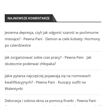
NAJNOWSZE KOMENTARZE
Jesienna depresja, czyli jak odgonić szarość w pochmurne
miesiące? - Pewna Pani
-
Demon w ciele kobiety: Hormony
po czterdziestce
Jak zorganizować sobie czas pracy? - Pewna Pani
-
Jak
skutecznie poderwać chłopaka?
Jakie pytania najczęściej pojawiają się na rozmowach
kwalifikacyjnych? - Pewna Pani
-
Kuszący outfit na
Walentynki
Dekoracja i osłona okna za pomocą firanki - Pewna Pani
-