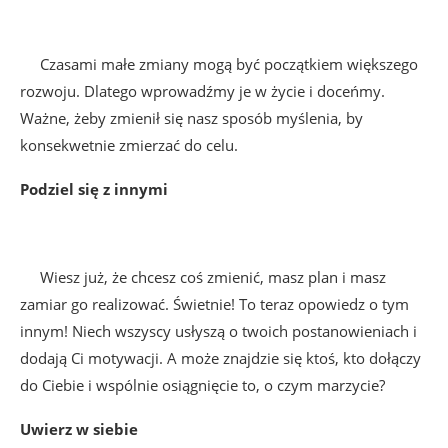
Czasami małe zmiany mogą być początkiem większego
rozwoju. Dlatego wprowadźmy je w życie i doceńmy.
Ważne, żeby zmienił się nasz sposób myślenia, by
konsekwetnie zmierzać do celu.
Podziel się z innymi
Wiesz już, że chcesz coś zmienić, masz plan i masz
zamiar go realizować. Świetnie! To teraz opowiedz o tym
innym! Niech wszyscy usłyszą o twoich postanowieniach i
dodają Ci motywacji. A może znajdzie się ktoś, kto dołączy
do Ciebie i wspólnie osiągnięcie to, o czym marzycie?
Uwierz w siebie