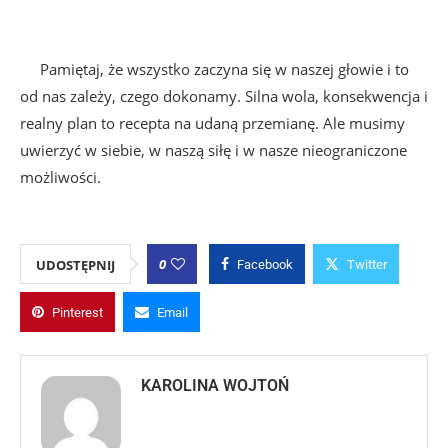
Pamiętaj, że wszystko zaczyna się w naszej głowie i to
od nas zależy, czego dokonamy. Silna wola, konsekwencja i
realny plan to recepta na udaną przemianę. Ale musimy
uwierzyć w siebie, w naszą siłę i w nasze nieograniczone
możliwości.
0
UDOSTĘPNIJ
Facebook
Twitter
Pinterest
Email
KAROLINA WOJTOŃ