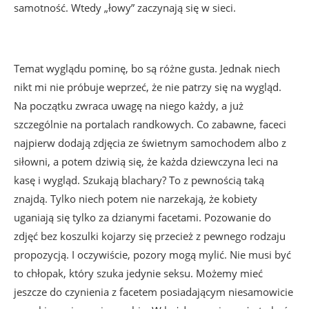
samotność. Wtedy „łowy” zaczynają się w sieci.
Temat wyglądu pominę, bo są różne gusta. Jednak niech
nikt mi nie próbuje weprzeć, że nie patrzy się na wygląd.
Na początku zwraca uwagę na niego każdy, a już
szczególnie na portalach randkowych. Co zabawne, faceci
najpierw dodają zdjęcia ze świetnym samochodem albo z
siłowni, a potem dziwią się, że każda dziewczyna leci na
kasę i wygląd. Szukają blachary? To z pewnością taką
znajdą. Tylko niech potem nie narzekają, że kobiety
uganiają się tylko za dzianymi facetami. Pozowanie do
zdjęć bez koszulki kojarzy się przecież z pewnego rodzaju
propozycją. I oczywiście, pozory mogą mylić. Nie musi być
to chłopak, który szuka jedynie seksu. Możemy mieć
jeszcze do czynienia z facetem posiadającym niesamowicie