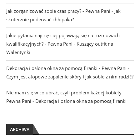
Jak zorganizować sobie czas pracy? - Pewna Pani
-
Jak
skutecznie poderwać chłopaka?
Jakie pytania najczęściej pojawiają się na rozmowach
kwalifikacyjnych? - Pewna Pani
-
Kuszący outfit na
Walentynki
Dekoracja i osłona okna za pomocą firanki - Pewna Pani
-
Czym jest atopowe zapalenie skóry i jak sobie z nim radzić?
Nie mam się w co ubrać, czyli problem każdej kobiety -
Pewna Pani
-
Dekoracja i osłona okna za pomocą firanki
ARCHIWA