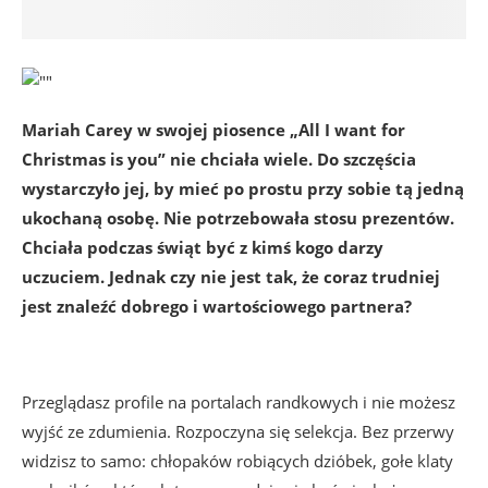
Mariah Carey w swojej piosence „All I want for
Christmas is you” nie chciała wiele. Do szczęścia
wystarczyło jej, by mieć po prostu przy sobie tą jedną
ukochaną osobę. Nie potrzebowała stosu prezentów.
Chciała podczas świąt być z kimś kogo darzy
uczuciem. Jednak czy nie jest tak, że coraz trudniej
jest znaleźć dobrego i wartościowego partnera?
Przeglądasz profile na portalach randkowych i nie możesz
wyjść ze zdumienia. Rozpoczyna się selekcja. Bez przerwy
widzisz to samo: chłopaków robiących dzióbek, gołe klaty