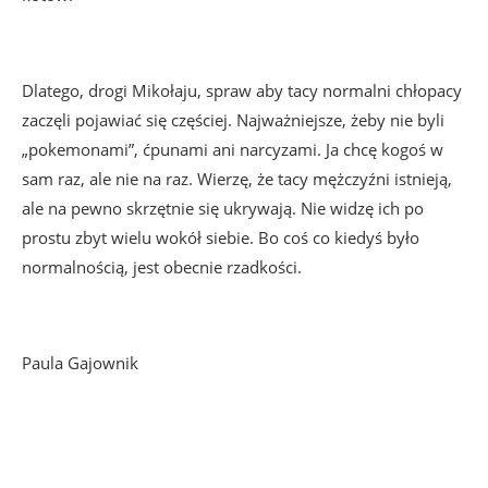
Dlatego, drogi Mikołaju, spraw aby tacy normalni chłopacy
zaczęli pojawiać się częściej. Najważniejsze, żeby nie byli
„pokemonami”, ćpunami ani narcyzami. Ja chcę kogoś w
sam raz, ale nie na raz. Wierzę, że tacy mężczyźni istnieją,
ale na pewno skrzętnie się ukrywają. Nie widzę ich po
prostu zbyt wielu wokół siebie. Bo coś co kiedyś było
normalnością, jest obecnie rzadkości.
Paula Gajownik