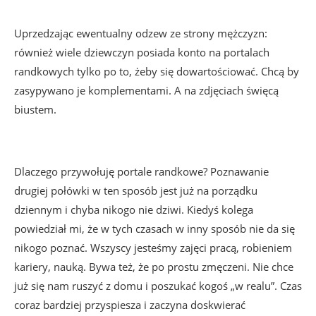
Uprzedzając ewentualny odzew ze strony mężczyzn:
również wiele dziewczyn posiada konto na portalach
randkowych tylko po to, żeby się dowartościować. Chcą by
zasypywano je komplementami. A na zdjęciach święcą
biustem.
Dlaczego przywołuję portale randkowe? Poznawanie
drugiej połówki w ten sposób jest już na porządku
dziennym i chyba nikogo nie dziwi. Kiedyś kolega
powiedział mi, że w tych czasach w inny sposób nie da się
nikogo poznać. Wszyscy jesteśmy zajęci pracą, robieniem
kariery, nauką. Bywa też, że po prostu zmęczeni. Nie chce
już się nam ruszyć z domu i poszukać kogoś „w realu”. Czas
coraz bardziej przyspiesza i zaczyna doskwierać