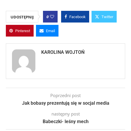
0
UDOSTĘPNIJ
Facebook
Twitter
Pinterest
Email
KAROLINA WOJTOŃ
Poprzedni post
Jak bobasy prezentują się w socjal media
następny post
Babeczki- leśny mech