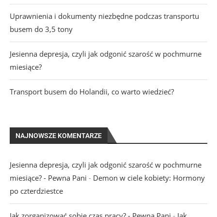
Uprawnienia i dokumenty niezbędne podczas transportu
busem do 3,5 tony
Jesienna depresja, czyli jak odgonić szarość w pochmurne
miesiące?
Transport busem do Holandii, co warto wiedzieć?
NAJNOWSZE KOMENTARZE
Jesienna depresja, czyli jak odgonić szarość w pochmurne
miesiące? - Pewna Pani
-
Demon w ciele kobiety: Hormony
po czterdziestce
Jak zorganizować sobie czas pracy? - Pewna Pani
-
Jak