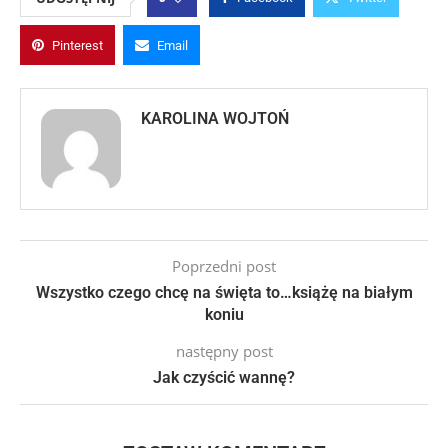
Pinterest
Email
KAROLINA WOJTOŃ
Poprzedni post
Wszystko czego chcę na święta to…książę na białym
koniu
następny post
Jak czyścić wannę?