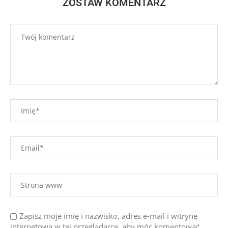
ZOSTAW KOMENTARZ
Zapisz moje imię i nazwisko, adres e-mail i witrynę
internetową w tej przeglądarce, aby móc komentować