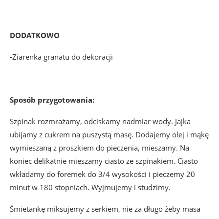
DODATKOWO
-Ziarenka granatu do dekoracji
Sposób przygotowania:
Szpinak rozmrażamy, odciskamy nadmiar wody. Jajka
ubijamy z cukrem na puszystą masę. Dodajemy olej i mąkę
wymieszaną z proszkiem do pieczenia, mieszamy. Na
koniec delikatnie mieszamy ciasto ze szpinakiem. Ciasto
wkładamy do foremek do 3/4 wysokości i pieczemy 20
minut w 180 stopniach. Wyjmujemy i studzimy.
Śmietankę miksujemy z serkiem, nie za długo żeby masa