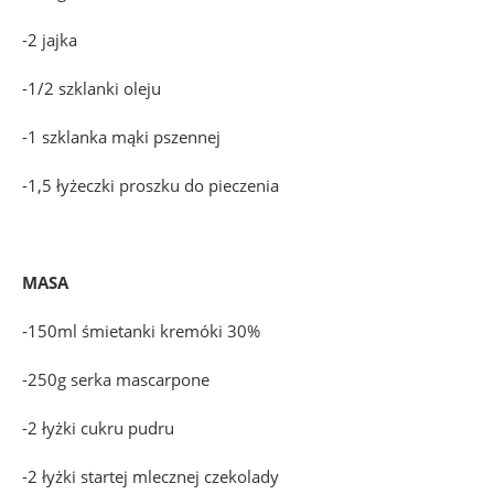
-2 jajka
-1/2 szklanki oleju
-1 szklanka mąki pszennej
-1,5 łyżeczki proszku do pieczenia
MASA
-150ml śmietanki kremóki 30%
-250g serka mascarpone
-2 łyżki cukru pudru
-2 łyżki startej mlecznej czekolady