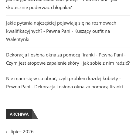
skutecznie poderwać chłopaka?
Jakie pytania najczęściej pojawiają się na rozmowach
kwalifikacyjnych? - Pewna Pani
-
Kuszący outfit na
Walentynki
Dekoracja i osłona okna za pomocą firanki - Pewna Pani
-
Czym jest atopowe zapalenie skóry i jak sobie z nim radzić?
Nie mam się w co ubrać, czyli problem każdej kobiety -
Pewna Pani
-
Dekoracja i osłona okna za pomocą firanki
ARCHIWA
lipiec 2026