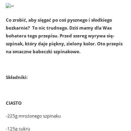
Co zrobić, aby sięgać po coś pysznego i słodkiego
bezkarnie? To nic trudnego. Dziś mamy dla Was
bohatera tego przepisu. Przed szereg wyrywa się-
szpinak, który daje piękny, zielony kolor. Oto przepis
na smaczne babeczki szpinakowe.
Składniki:
CIASTO
-225g mrożonego szpinaku
-125g cukru