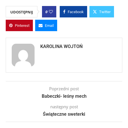
0
UDOSTĘPNIJ
Facebook
Twitter
Pinterest
Email
KAROLINA WOJTOŃ
Poprzedni post
Babeczki- leśny mech
następny post
Świąteczne sweterki