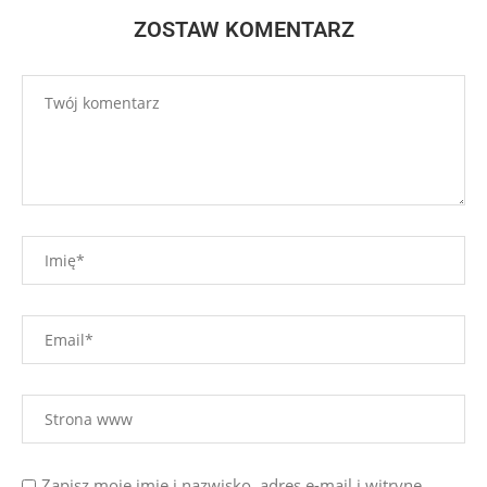
ZOSTAW KOMENTARZ
Zapisz moje imię i nazwisko, adres e-mail i witrynę