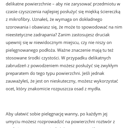
delikatne powierzchnie – aby nie zarysować przedmiotu w
czasie czyszczenia najlepiej posłużyć się miękką ściereczką
z mikrofibry. Uznałeś, że wymaga on dokładnego
szorowania i obawiasz się, że może to spowodować na nim
nieestetyczne zadrapania? Zanim zastosujesz druciak
upewnij się w niewidocznym miejscu, czy nie niszy on
pielęgnowanego podłoża. Ważne znaczenie mają tu też
stosowane środki czystości. W przypadku delikatnych
zabrudzeń z powodzeniem możesz posłużyć się zwykłym
preparatem do tego typu powierzchni. Jeśli jednak
zauważyłeś, że jest on nieskuteczny, możesz wykorzystać
ocet, który znakomicie rozpuszcza osad z mydła.
Aby ułatwić sobie pielęgnację wanny, po każdym jej
umyciu możesz rozprowadzić na powierzchni roztwór z