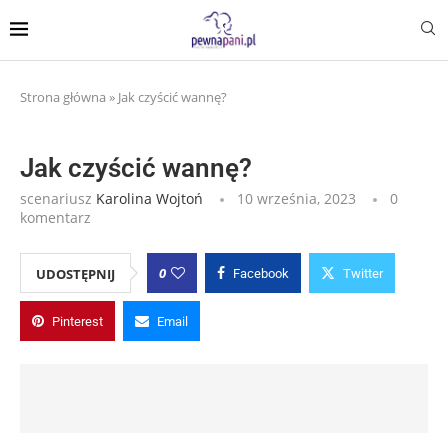
Strona główna
»
Jak czyścić wannę?
Jak czyścić wannę?
scenariusz
Karolina Wojtoń
10 września, 2023
0
komentarz
0
UDOSTĘPNIJ
Facebook
Twitter
Pinterest
Email