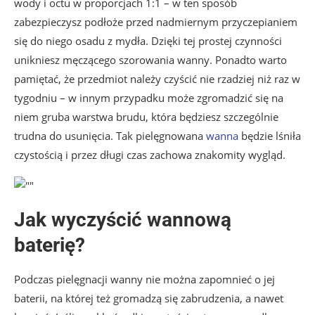
wody i octu w proporcjach 1:1 – w ten sposób
zabezpieczysz podłoże przed nadmiernym przyczepianiem
się do niego osadu z mydła. Dzięki tej prostej czynności
unikniesz męczącego szorowania wanny. Ponadto warto
pamiętać, że przedmiot należy czyścić nie rzadziej niż raz w
tygodniu – w innym przypadku może zgromadzić się na
niem gruba warstwa brudu, która będziesz szczególnie
trudna do usunięcia. Tak pielęgnowana
wanna
będzie lśniła
czystością i przez długi czas zachowa znakomity wygląd.
Jak wyczyścić wannową
baterię?
Podczas pielęgnacji wanny nie można zapomnieć o jej
baterii, na której też gromadzą się zabrudzenia, a nawet