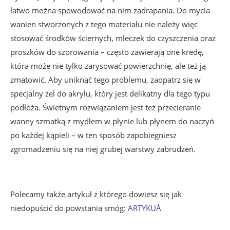
łatwo można spowodować na nim zadrapania. Do mycia
wanien stworzonych z tego materiału nie należy więc
stosować środków ściernych, mleczek do czyszczenia oraz
proszków do szorowania – często zawierają one kredę,
która może nie tylko zarysować powierzchnię, ale też ją
zmatowić. Aby uniknąć tego problemu, zaopatrz się w
specjalny żel do akrylu, który jest delikatny dla tego typu
podłoża. Świetnym rozwiązaniem jest też przecieranie
wanny szmatką z mydłem w płynie lub płynem do naczyń
po każdej kąpieli – w ten sposób zapobiegniesz
zgromadzeniu się na niej grubej warstwy zabrudzeń.
Polecamy także artykuł z którego dowiesz się jak
niedopuścić do powstania smóg:
ARTYKUÅ