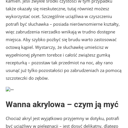
kamień. Jeśli zwykłe środki czystości w tym przypadku
także okazały się nieskuteczne, tutaj również możesz
wykorzystać ocet. Szczególnie uciążliwa w czyszczeniu
potrafi być słuchawka – posiada nierównomierne kształty,
więc zabrudzenia nierzadko wnikają w trudno dostępne
miejsca. Aby szybko pozbyć się brudu warto zastosować
octową kąpiel. Wystarczy, że słuchawkę umieścisz w
wypełnionej płynem torebce i całość zwiążesz gumką
recepturką – pozostaw tak przedmiot na noc, aby rano
usunąć już tylko pozostałości po zabrudzeniach za pomocą
szczoteczki do zębów.
Wanna akrylowa – czym ją myć
Chociaż akryl jest wyjątkowo przyjemny w dotyku, potrafi
być uciążliwy w pielęgnacji – jest dosyć delikatny, dlatego