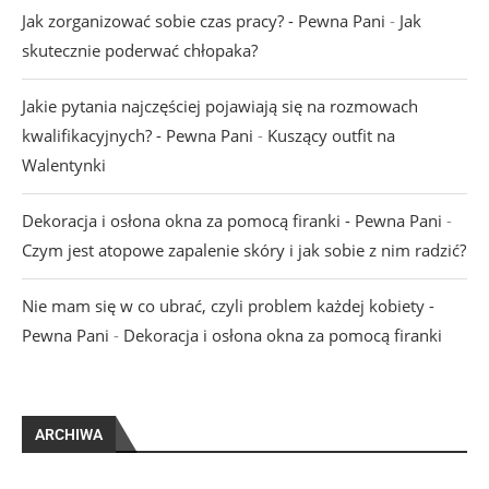
Jak zorganizować sobie czas pracy? - Pewna Pani
-
Jak
skutecznie poderwać chłopaka?
Jakie pytania najczęściej pojawiają się na rozmowach
kwalifikacyjnych? - Pewna Pani
-
Kuszący outfit na
Walentynki
Dekoracja i osłona okna za pomocą firanki - Pewna Pani
-
Czym jest atopowe zapalenie skóry i jak sobie z nim radzić?
Nie mam się w co ubrać, czyli problem każdej kobiety -
Pewna Pani
-
Dekoracja i osłona okna za pomocą firanki
ARCHIWA