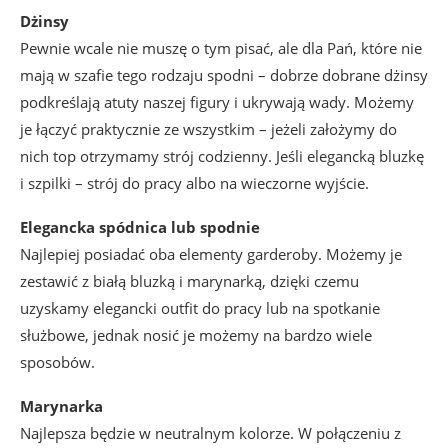
Dżinsy
Pewnie wcale nie muszę o tym pisać, ale dla Pań, które nie
mają w szafie tego rodzaju spodni – dobrze dobrane dżinsy
podkreślają atuty naszej figury i ukrywają wady. Możemy
je łączyć praktycznie ze wszystkim – jeżeli założymy do
nich top otrzymamy strój codzienny. Jeśli elegancką bluzkę
i szpilki – strój do pracy albo na wieczorne wyjście.
Elegancka spódnica lub spodnie
Najlepiej posiadać oba elementy garderoby. Możemy je
zestawić z białą bluzką i marynarką, dzięki czemu
uzyskamy elegancki outfit do pracy lub na spotkanie
służbowe, jednak nosić je możemy na bardzo wiele
sposobów.
Marynarka
Najlepsza będzie w neutralnym kolorze. W połączeniu z