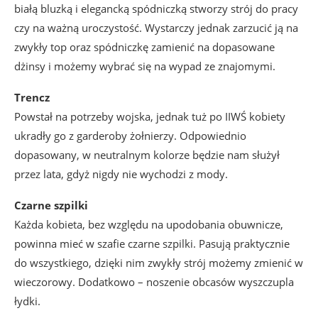
białą bluzką i elegancką spódniczką stworzy strój do pracy
czy na ważną uroczystość. Wystarczy jednak zarzucić ją na
zwykły top oraz spódniczkę zamienić na dopasowane
dżinsy i możemy wybrać się na wypad ze znajomymi.
Trencz
Powstał na potrzeby wojska, jednak tuż po IIWŚ kobiety
ukradły go z garderoby żołnierzy. Odpowiednio
dopasowany, w neutralnym kolorze będzie nam służył
przez lata, gdyż nigdy nie wychodzi z mody.
Czarne szpilki
Każda kobieta, bez względu na upodobania obuwnicze,
powinna mieć w szafie czarne szpilki. Pasują praktycznie
do wszystkiego, dzięki nim zwykły strój możemy zmienić w
wieczorowy. Dodatkowo – noszenie obcasów wyszczupla
łydki.