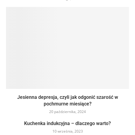
Jesienna depresja, czyli jak odgonić szarość w
pochmurne miesiące?
20 października, 2024
Kuchenka indukcyjna – dlaczego warto?
10 września, 2023