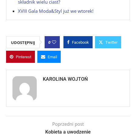
składnik wielu ciast?
XVIII Gala Moda&Styl już we wtorek!
0
UDOSTĘPNIJ
Facebook
Twitter
Pinterest
Email
KAROLINA WOJTOŃ
Poprzedni post
Kobieta a uwodzenie