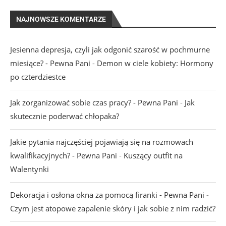
NAJNOWSZE KOMENTARZE
Jesienna depresja, czyli jak odgonić szarość w pochmurne
miesiące? - Pewna Pani
-
Demon w ciele kobiety: Hormony
po czterdziestce
Jak zorganizować sobie czas pracy? - Pewna Pani
-
Jak
skutecznie poderwać chłopaka?
Jakie pytania najczęściej pojawiają się na rozmowach
kwalifikacyjnych? - Pewna Pani
-
Kuszący outfit na
Walentynki
Dekoracja i osłona okna za pomocą firanki - Pewna Pani
-
Czym jest atopowe zapalenie skóry i jak sobie z nim radzić?