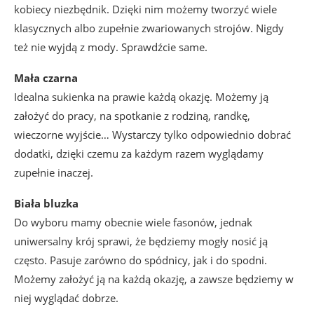
kobiecy niezbędnik. Dzięki nim możemy tworzyć wiele
klasycznych albo zupełnie zwariowanych strojów. Nigdy
też nie wyjdą z mody. Sprawdźcie same.
Mała czarna
Idealna sukienka na prawie każdą okazję. Możemy ją
założyć do pracy, na spotkanie z rodziną, randkę,
wieczorne wyjście… Wystarczy tylko odpowiednio dobrać
dodatki, dzięki czemu za każdym razem wyglądamy
zupełnie inaczej.
Biała bluzka
Do wyboru mamy obecnie wiele fasonów, jednak
uniwersalny krój sprawi, że będziemy mogły nosić ją
często. Pasuje zarówno do spódnicy, jak i do spodni.
Możemy założyć ją na każdą okazję, a zawsze będziemy w
niej wyglądać dobrze.