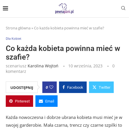
Strona główna
»
Co każda kobieta powinna mieć w szafie?
Dla Kobiet
Co każda kobieta powinna mieć w
szafie?
scenariusz
Karolina Wojtoń
10 września, 2023
0
komentarz
0
UDOSTĘPNIJ
Facebook
Twitter
Pinterest
Email
Każda nowoczesna i dobrze ubrana kobieta musi mieć je w
swojej garderobie. Mała czarna, trencz czy czarne szpilki to