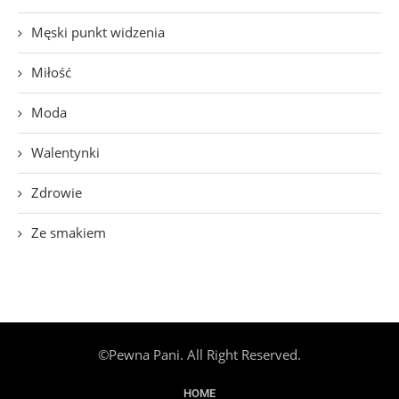
Męski punkt widzenia
Miłość
Moda
Walentynki
Zdrowie
Ze smakiem
©Pewna Pani. All Right Reserved.
HOME