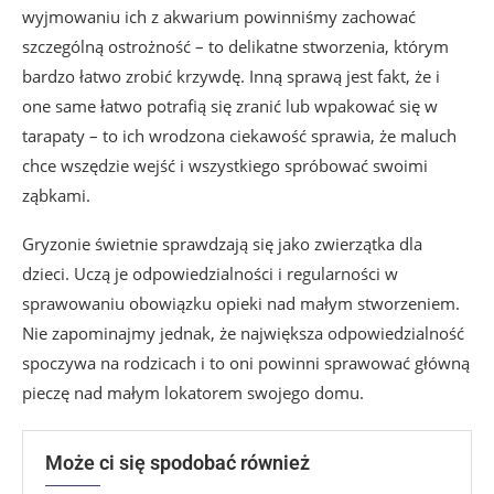
wyjmowaniu ich z akwarium powinniśmy zachować
szczególną ostrożność – to delikatne stworzenia, którym
bardzo łatwo zrobić krzywdę. Inną sprawą jest fakt, że i
one same łatwo potrafią się zranić lub wpakować się w
tarapaty – to ich wrodzona ciekawość sprawia, że maluch
chce wszędzie wejść i wszystkiego spróbować swoimi
ząbkami.
Gryzonie świetnie sprawdzają się jako zwierzątka dla
dzieci. Uczą je odpowiedzialności i regularności w
sprawowaniu obowiązku opieki nad małym stworzeniem.
Nie zapominajmy jednak, że największa odpowiedzialność
spoczywa na rodzicach i to oni powinni sprawować główną
pieczę nad małym lokatorem swojego domu.
Może ci się spodobać również