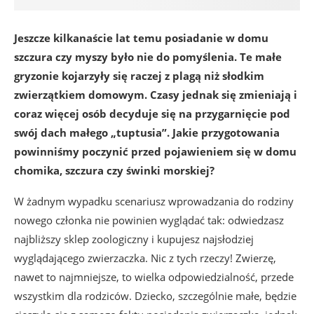
Jeszcze kilkanaście lat temu posiadanie w domu
szczura czy myszy było nie do pomyślenia. Te małe
gryzonie kojarzyły się raczej z plagą niż słodkim
zwierzątkiem domowym. Czasy jednak się zmieniają i
coraz więcej osób decyduje się na przygarnięcie pod
swój dach małego „tuptusia”. Jakie przygotowania
powinniśmy poczynić przed pojawieniem się w domu
chomika, szczura czy świnki morskiej?
W żadnym wypadku scenariusz wprowadzania do rodziny
nowego członka nie powinien wyglądać tak: odwiedzasz
najbliższy sklep zoologiczny i kupujesz najsłodziej
wyglądającego zwierzaczka. Nic z tych rzeczy! Zwierzę,
nawet to najmniejsze, to wielka odpowiedzialność, przede
wszystkim dla rodziców. Dziecko, szczególnie małe, będzie