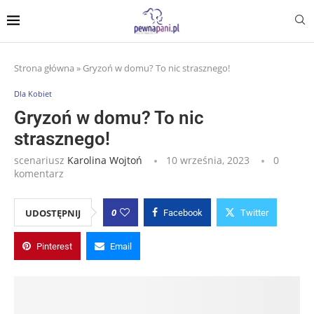
Strona główna
»
Gryzoń w domu? To nic strasznego!
Dla Kobiet
Gryzoń w domu? To nic
strasznego!
scenariusz
Karolina Wojtoń
10 września, 2023
0
komentarz
0
UDOSTĘPNIJ
Facebook
Twitter
Pinterest
Email