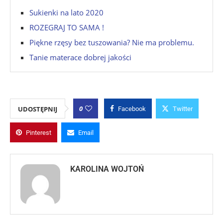
Sukienki na lato 2020
ROZEGRAJ TO SAMA !
Piękne rzęsy bez tuszowania? Nie ma problemu.
Tanie materace dobrej jakości
0
UDOSTĘPNIJ
Facebook
Twitter
Pinterest
Email
KAROLINA WOJTOŃ