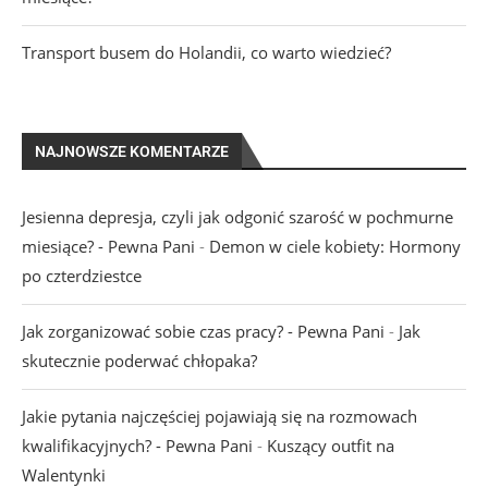
Transport busem do Holandii, co warto wiedzieć?
NAJNOWSZE KOMENTARZE
Jesienna depresja, czyli jak odgonić szarość w pochmurne
miesiące? - Pewna Pani
-
Demon w ciele kobiety: Hormony
po czterdziestce
Jak zorganizować sobie czas pracy? - Pewna Pani
-
Jak
skutecznie poderwać chłopaka?
Jakie pytania najczęściej pojawiają się na rozmowach
kwalifikacyjnych? - Pewna Pani
-
Kuszący outfit na
Walentynki