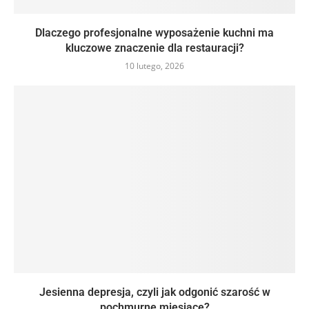
Dlaczego profesjonalne wyposażenie kuchni ma
kluczowe znaczenie dla restauracji?
10 lutego, 2026
Jesienna depresja, czyli jak odgonić szarość w
pochmurne miesiące?