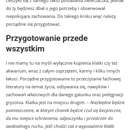
cieszyło się z samego faktu posiadania zwierzaczka, jednak
do ty będziesz dbał o jego potrzeby i obserwował
niepokojące zachowania. Do takiego kroku więc należy
porządnie się przygotować.
Przygotowanie przede
wszystkim
I nie mamy tu na myśli wyłącznie kupienia klatki czy też
akwarium, wraz z całym osprzętem, karmy i kilku innych
łakoci. Porządne przygotowanie to przeczytanie fachowej
literatury na temat życia, odżywania się, nawyków i
zachowań właściwych dla danego gatunku oraz pielęgnacji
gryzonia. Klatka jest na miejscu drugim. –
Niezbędne będzie
pomieszczenie, w którym chomik będzie czuł się bezpieczne,
da mu miejsce schronienia, odpoczynku i przestrzeń do
swobodnego ruchu. Jeśli chodzi zaś o wyposażenie klatki