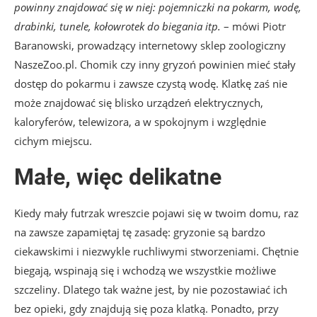
powinny znajdować się w niej: pojemniczki na pokarm, wodę,
drabinki, tunele, kołowrotek do biegania itp.
– mówi Piotr
Baranowski, prowadzący internetowy sklep zoologiczny
NaszeZoo.pl. Chomik czy inny gryzoń powinien mieć stały
dostęp do pokarmu i zawsze czystą wodę. Klatkę zaś nie
może znajdować się blisko urządzeń elektrycznych,
kaloryferów, telewizora, a w spokojnym i względnie
cichym miejscu.
Małe, więc delikatne
Kiedy mały futrzak wreszcie pojawi się w twoim domu, raz
na zawsze zapamiętaj tę zasadę: gryzonie są bardzo
ciekawskimi i niezwykle ruchliwymi stworzeniami. Chętnie
biegają, wspinają się i wchodzą we wszystkie możliwe
szczeliny. Dlatego tak ważne jest, by nie pozostawiać ich
bez opieki, gdy znajdują się poza klatką. Ponadto, przy