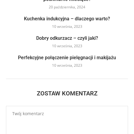
20 października, 2024
Kuchenka indukcyjna – dlaczego warto?
10 września, 2023
Dobry odkurzacz – czyli jaki?
10 września, 2023
Perfekcyjne połączenie pielęgnacji i makijażu
10 września, 2023
ZOSTAW KOMENTARZ