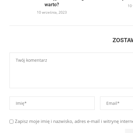
warto?
10 
10 września, 2023
ZOSTA
Zapisz moje imię i nazwisko, adres e-mail i witrynę int