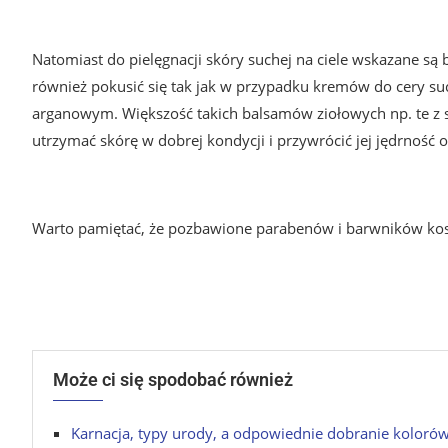
Natomiast do pielęgnacji skóry suchej na ciele wskazane s
również pokusić się tak jak w przypadku kremów do cery suc
arganowym. Większość takich balsamów ziołowych np. te z 
utrzymać skórę w dobrej kondycji i przywrócić jej jędrność o
Warto pamiętać, że pozbawione parabenów i barwników kos
Może ci się spodobać również
Karnacja, typy urody, a odpowiednie dobranie koloró