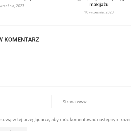
makijażu
września, 2023
10 września, 2023
W KOMENTARZ
ernetową w tej przeglądarce, aby móc komentować następnym raze