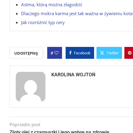
Astma, którą można złagodzić
Dlaczego mokra karma jest tak ważna w żywieniu kota
Jak rozróżnić typ cery
0
UDOSTĘPNIJ
Facebook
Twitter
KAROLINA WOJTOŃ
Poprzedni post
Złoty olej z czarnuszki i jego wpływ na zdrowie