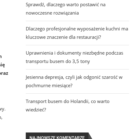
Sprawdź, dlaczego warto postawić na
nowoczesne rozwiązania
Dlaczego profesjonalne wyposażenie kuchni ma
kluczowe znaczenie dla restauracji?
Uprawnienia i dokumenty niezbędne podczas
m
transportu busem do 3,5 tony
się
oraz
Jesienna depresja, czyli jak odgonić szarość w
pochmurne miesiące?
Transport busem do Holandii, co warto
wy.
wiedzieć?
o,
NAJNOWSZE KOMENTARZE