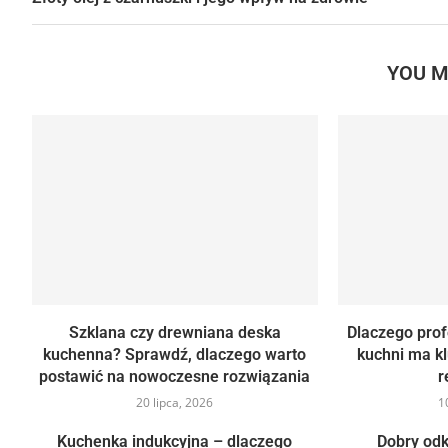
YOU M
Szklana czy drewniana deska
Dlaczego pro
kuchenna? Sprawdź, dlaczego warto
kuchni ma k
postawić na nowoczesne rozwiązania
r
20 lipca, 2026
1
Kuchenka indukcyjna – dlaczego
Dobry odk