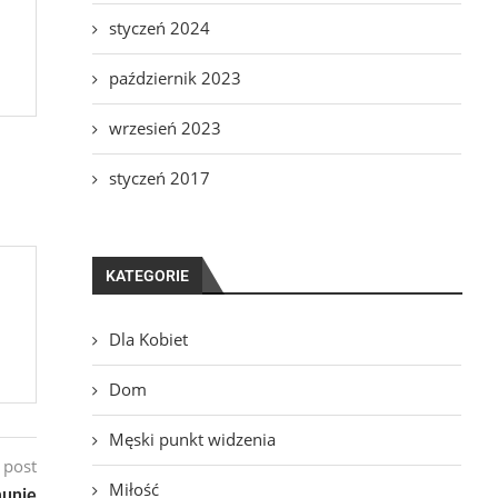
styczeń 2024
październik 2023
wrzesień 2023
styczeń 2017
KATEGORIE
Dla Kobiet
Dom
Męski punkt widzenia
 post
Miłość
munię