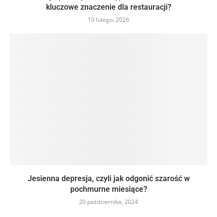
kluczowe znaczenie dla restauracji?
10 lutego, 2026
Jesienna depresja, czyli jak odgonić szarość w
pochmurne miesiące?
20 października, 2024