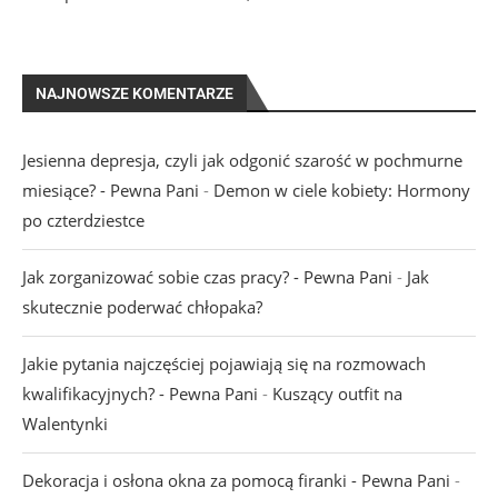
NAJNOWSZE KOMENTARZE
Jesienna depresja, czyli jak odgonić szarość w pochmurne
miesiące? - Pewna Pani
-
Demon w ciele kobiety: Hormony
po czterdziestce
Jak zorganizować sobie czas pracy? - Pewna Pani
-
Jak
skutecznie poderwać chłopaka?
Jakie pytania najczęściej pojawiają się na rozmowach
kwalifikacyjnych? - Pewna Pani
-
Kuszący outfit na
Walentynki
Dekoracja i osłona okna za pomocą firanki - Pewna Pani
-