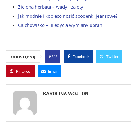
Zielona herbata – wady i zalety
Jak modnie i kobieco nosić spodenki jeansowe?
Ciuchowisko – III edycja wymiany ubrań
0
UDOSTĘPNIJ
Facebook
Twitter
Pinterest
Email
KAROLINA WOJTOŃ