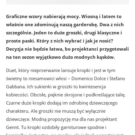
Graficzne wzory nabierają mocy. Wiosną i latem to
właśnie one zdominują naszą garderobę. Dwa z nich
szczególnie. Jeden to duże groszki, drugi klasyczne i
proste paski. Który z nich wybrać i jak je nosić?
Decyzja nie będzie łatwa, bo projektanci przygotowali
na ten sezon wyjątkowo dużo modnych kąsków.
Duet, który nieprzerwanie lansuje kropki i jest w tym
świetny to niesamowici włosi – Domenico Dolce i Stefano
Gabbana. Ich sukienki w groszki to kwintesencja
kobiecości. Obcisłe, pięknie skrojone i podkreślające talię.
Czarne duże kropki dodają im odrobinę dziewczęcego
charakteru. Ale groszki nie muszą być wyłącznie
dziewczęce. Modną propozycję ma dla nas projektant
Gennt. Tu kropki ozdobiły garniturowe spodnie i