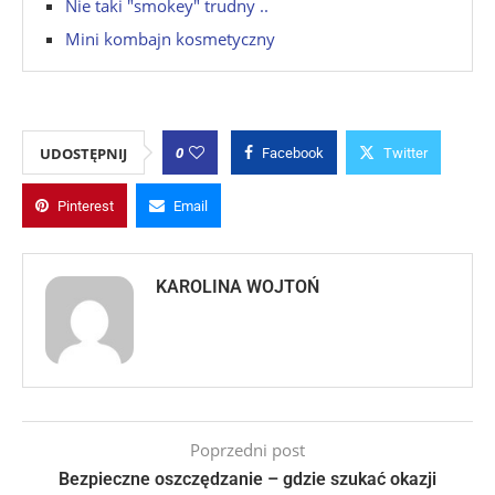
Nie taki "smokey" trudny ..
Mini kombajn kosmetyczny
0
UDOSTĘPNIJ
Facebook
Twitter
Pinterest
Email
KAROLINA WOJTOŃ
Poprzedni post
Bezpieczne oszczędzanie – gdzie szukać okazji