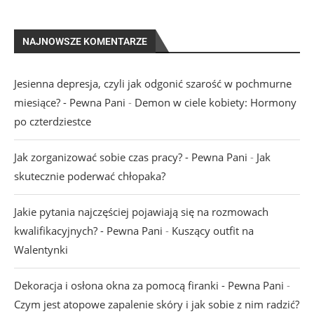
NAJNOWSZE KOMENTARZE
Jesienna depresja, czyli jak odgonić szarość w pochmurne
miesiące? - Pewna Pani
-
Demon w ciele kobiety: Hormony
po czterdziestce
Jak zorganizować sobie czas pracy? - Pewna Pani
-
Jak
skutecznie poderwać chłopaka?
Jakie pytania najczęściej pojawiają się na rozmowach
kwalifikacyjnych? - Pewna Pani
-
Kuszący outfit na
Walentynki
Dekoracja i osłona okna za pomocą firanki - Pewna Pani
-
Czym jest atopowe zapalenie skóry i jak sobie z nim radzić?