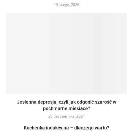
10 lutego, 2026
Jesienna depresja, czyli jak odgonić szarość w
pochmurne miesiące?
20 października, 2024
Kuchenka indukcyjna – dlaczego warto?