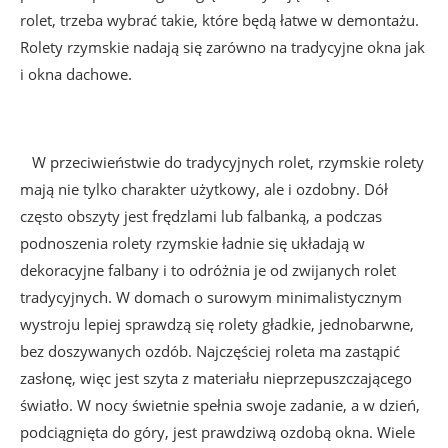
rolet, trzeba wybrać takie, które będą łatwe w demontażu.
Rolety rzymskie nadają się zarówno na tradycyjne okna jak
i okna dachowe.
W przeciwieństwie do tradycyjnych rolet, rzymskie rolety
mają nie tylko charakter użytkowy, ale i ozdobny. Dół
często obszyty jest frędzlami lub falbanką, a podczas
podnoszenia rolety rzymskie ładnie się układają w
dekoracyjne falbany i to odróżnia je od zwijanych rolet
tradycyjnych. W domach o surowym minimalistycznym
wystroju lepiej sprawdzą się rolety gładkie, jednobarwne,
bez doszywanych ozdób. Najczęściej roleta ma zastąpić
zasłonę, więc jest szyta z materiału nieprzepuszczającego
światło. W nocy świetnie spełnia swoje zadanie, a w dzień,
podciągnięta do góry, jest prawdziwą ozdobą okna. Wiele