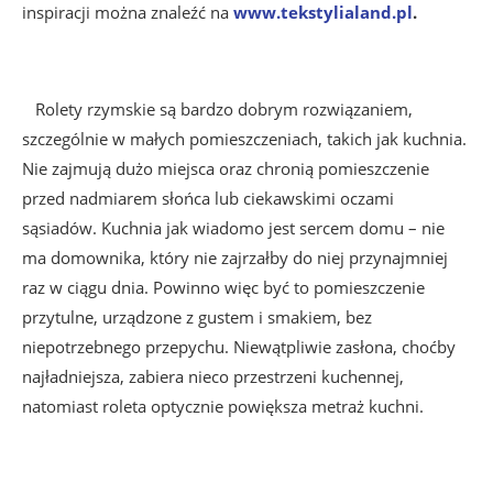
inspiracji można znaleźć na
www.tekstylialand.pl
.
Rolety rzymskie są bardzo dobrym rozwiązaniem,
szczególnie w małych pomieszczeniach, takich jak kuchnia.
Nie zajmują dużo miejsca oraz chronią pomieszczenie
przed nadmiarem słońca lub ciekawskimi oczami
sąsiadów. Kuchnia jak wiadomo jest sercem domu – nie
ma domownika, który nie zajrzałby do niej przynajmniej
raz w ciągu dnia. Powinno więc być to pomieszczenie
przytulne, urządzone z gustem i smakiem, bez
niepotrzebnego przepychu. Niewątpliwie zasłona, choćby
najładniejsza, zabiera nieco przestrzeni kuchennej,
natomiast roleta optycznie powiększa metraż kuchni.