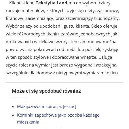
Klient sklepu
Tekstylia Land
ma do wyboru cztery
rodzaje materiałów, z których szyje się rolety: zasłonowy,
firanowy, zaciemniający, oraz zaciemniający trudnopalny.
Wybór zależy od upodobań i gustu klienta. Sklep oferuje
wiele różnorodnych tkanin, zarówno jednobarwnych jak i
drukowanych w ciekawe wzory. Ten sam motyw można
powtórzyć na pokrowcach od mebli lub pościeli, zyskując
w ten sposób stylowe i dopracowane wnętrze. Usługa
szycia rolet na wymiar jest bardzo wygodna i atrakcyjna,
szczególnie dla domów z nietypowymi wymiarami okien.
Może ci się spodobać również
Makijażowa inspiracja: Jessie J
Kominki zapachowe jako ozdoba każdego
mieszkania