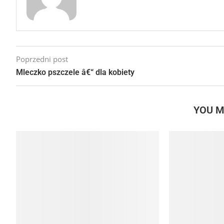
Poprzedni post
Mleczko pszczele â€“ dla kobiety
YOU M