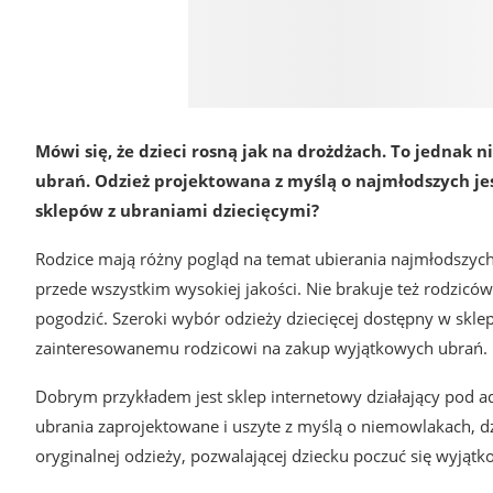
Mówi się, że dzieci rosną jak na drożdżach. To jedna
ubrań. Odzież projektowana z myślą o najmłodszych j
sklepów z ubraniami dziecięcymi?
Rodzice mają różny pogląd na temat ubierania najmłodszych. 
przede wszystkim wysokiej jakości. Nie brakuje też rodzic
pogodzić. Szeroki wybór odzieży dziecięcej dostępny w skl
zainteresowanemu rodzicowi na zakup wyjątkowych ubrań.
Dobrym przykładem jest sklep internetowy działający pod a
ubrania zaprojektowane i uszyte z myślą o niemowlakach, dz
oryginalnej odzieży, pozwalającej dziecku poczuć się wyjątk