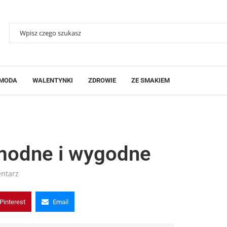
MODA
WALENTYNKI
ZDROWIE
ZE SMAKIEM
 modne i wygodne
ntarz
Pinterest
Email