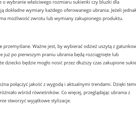
o wybranie właściwego rozmiaru sukienki czy bluzki dla
ją dokładne wymiary każdego oferowanego ubrania. Jeżeli jedna
nt ma możliwość zwrotu lub wymiany zakupionego produktu.
e przemyślane. Ważne jest, by wybierać odzież uszytą z gatunko
e już po pierwszym praniu ubrania będą rozciągnięte lub
że dziecko będzie mogło nosić przez dłuższy czas zakupione sukie
żna połączyć jakość z wygodą i aktualnymi trendami. Dzięki tem
yróżniało wśród rówieśników. Co więcej, przeglądając ubrania z
ie stworzyć wyjątkowe stylizacje.