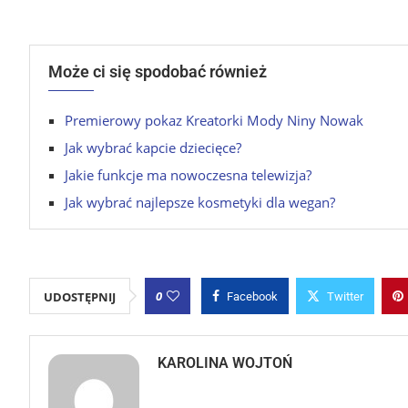
Może ci się spodobać również
Premierowy pokaz Kreatorki Mody Niny Nowak
Jak wybrać kapcie dziecięce?
Jakie funkcje ma nowoczesna telewizja?
Jak wybrać najlepsze kosmetyki dla wegan?
0
UDOSTĘPNIJ
Facebook
Twitter
KAROLINA WOJTOŃ