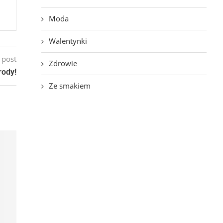
Moda
Walentynki
 post
Zdrowie
rody!
Ze smakiem