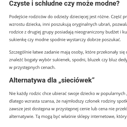
Czyste i schludne czy może modne?
Podejście rodziców do odzieży dziecięcej jest różne. Część 
wzrostu dziecka, inni poszukują oryginalnych ubrań, pozwal
rodzice z drugiej grupy posiadają nieograniczony budżet i 
sukienkę czy modne spodnie wystarczy dobrze poszukać.
Szczególnie łatwe zadanie mają osoby, które przekonały si
znaleźć bogaty wybór sukienek, spodni, bluzek czy bluz de
w przystępnych cenach.
Alternatywa dla „sieciówek”
Nie każdy rodzic chce ubierać swoje dziecko w popularnych 
dlatego wzrasta szansa, że najmłodszy członek rodziny spotk
zawsze jest dostępna w przystępnej cenie lub cena nie prze
alternatywie. Tą mogą być właśnie sklepy internetowe, któr