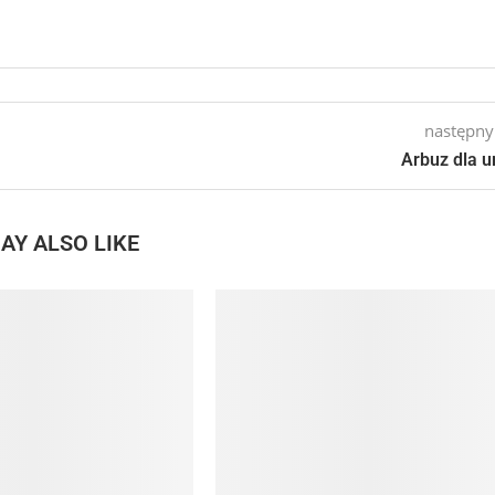
następny
Arbuz dla u
AY ALSO LIKE