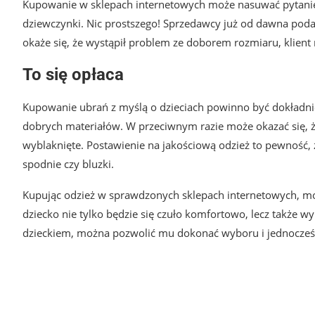
Kupowanie w sklepach internetowych może nasuwać pytanie 
dziewczynki. Nic prostszego! Sprzedawcy już od dawna poda
okaże się, że wystąpił problem ze doborem rozmiaru, klie
To się opłaca
Kupowanie ubrań z myślą o dzieciach powinno być dokładni
dobrych materiałów. W przeciwnym razie może okazać się, ż
wyblaknięte. Postawienie na jakościową odzież to pewność, 
spodnie czy bluzki.
Kupując odzież w sprawdzonych sklepach internetowych, mo
dziecko nie tylko będzie się czuło komfortowo, lecz także w
dzieckiem, można pozwolić mu dokonać wyboru i jednocześn