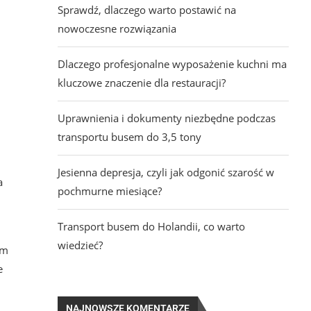
Sprawdź, dlaczego warto postawić na
nowoczesne rozwiązania
Dlaczego profesjonalne wyposażenie kuchni ma
kluczowe znaczenie dla restauracji?
Uprawnienia i dokumenty niezbędne podczas
transportu busem do 3,5 tony
Jesienna depresja, czyli jak odgonić szarość w
a
pochmurne miesiące?
Transport busem do Holandii, co warto
wiedzieć?
am
e
NAJNOWSZE KOMENTARZE