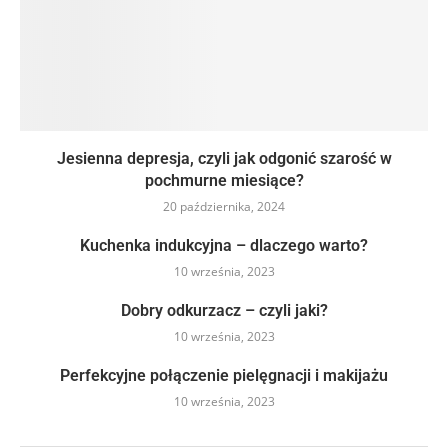
Jesienna depresja, czyli jak odgonić szarość w
pochmurne miesiące?
20 października, 2024
Kuchenka indukcyjna – dlaczego warto?
10 września, 2023
Dobry odkurzacz – czyli jaki?
10 września, 2023
Perfekcyjne połączenie pielęgnacji i makijażu
10 września, 2023