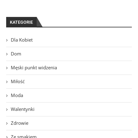
KATEGORIE
Dla Kobiet
Dom
Męski punkt widzenia
Miłość
Moda
Walentynki
Zdrowie
Ze smakiem