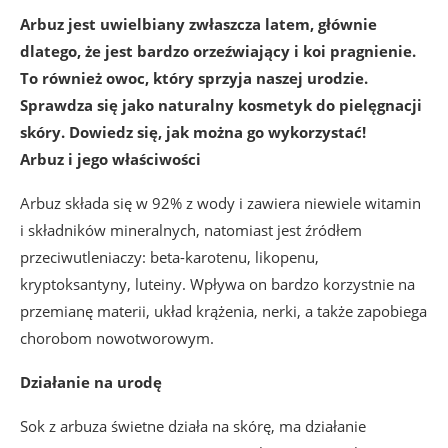
Arbuz jest uwielbiany zwłaszcza latem, głównie
dlatego, że jest bardzo orzeźwiający i koi pragnienie.
To również owoc, który sprzyja naszej urodzie.
Sprawdza się jako naturalny kosmetyk do pielęgnacji
skóry. Dowiedz się, jak można go wykorzystać!
Arbuz i jego właściwości
Arbuz składa się w 92% z wody i zawiera niewiele witamin
i składników mineralnych, natomiast jest źródłem
przeciwutleniaczy: beta-karotenu, likopenu,
kryptoksantyny, luteiny. Wpływa on bardzo korzystnie na
przemianę materii, układ krążenia, nerki, a także zapobiega
chorobom nowotworowym.
Działanie na urodę
Sok z arbuza świetne działa na skórę, ma działanie