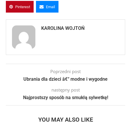
Pinterest
Email
KAROLINA WOJTOŃ
Poprzedni post
Ubrania dla dzieci â€“ modne i wygodne
następny post
Najprostszy sposób na smukłą sylwetkę!
YOU MAY ALSO LIKE