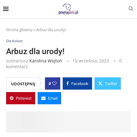
Strona główna
»
Arbuz dla urody!
Dla Kobiet
Arbuz dla urody!
scenariusz
Karolina Wojtoń
10 września, 2023
0
komentarz
0
UDOSTĘPNIJ
Facebook
Twitter
Pinterest
Email