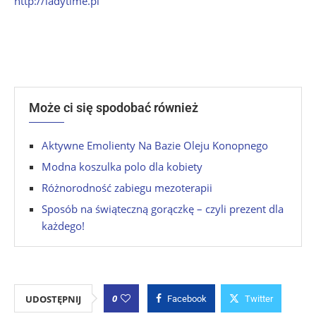
http://ladytime.pl
Może ci się spodobać również
Aktywne Emolienty Na Bazie Oleju Konopnego
Modna koszulka polo dla kobiety
Różnorodność zabiegu mezoterapii
Sposób na świąteczną gorączkę – czyli prezent dla
każdego!
0
UDOSTĘPNIJ
Facebook
Twitter