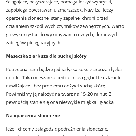
ściągające, oczyszczające, pomaga leczyć wypryski,
zapobiega powstawaniu zmarszczek. Nawilża, leczy
oparzenia słoneczne, stany zapalne, chroni przed
działaniem szkodliwych czynników zewnętrznych. Warto
go wykorzystać do wykonywania różnych, domowych
zabiegów pielęgnacyjnych.
Maseczka z arbuza dla suchej skóry
Potrzebna nam będzie jedna łyżka soku z arbuza i łyżka
miodu. Taka mieszanka będzie miała głębokie działanie
nawilżające i bez problemu odżywi suchą skórę.
Powinniśmy ją nałożyć na twarz na 15-20 minut. Z
pewnością stanie się ona niezwykle miękka i gładka!
Na oparzenia słoneczne
Jeżeli chcemy załagodzić podrażnienia słoneczne,