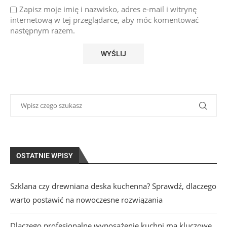
Zapisz moje imię i nazwisko, adres e-mail i witrynę
internetową w tej przeglądarce, aby móc komentować
następnym razem.
OSTATNIE WPISY
Szklana czy drewniana deska kuchenna? Sprawdź, dlaczego
warto postawić na nowoczesne rozwiązania
Dlaczego profesjonalne wyposażenie kuchni ma kluczowe