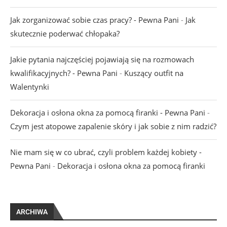
Jak zorganizować sobie czas pracy? - Pewna Pani
-
Jak
skutecznie poderwać chłopaka?
Jakie pytania najczęściej pojawiają się na rozmowach
kwalifikacyjnych? - Pewna Pani
-
Kuszący outfit na
Walentynki
Dekoracja i osłona okna za pomocą firanki - Pewna Pani
-
Czym jest atopowe zapalenie skóry i jak sobie z nim radzić?
Nie mam się w co ubrać, czyli problem każdej kobiety -
Pewna Pani
-
Dekoracja i osłona okna za pomocą firanki
ARCHIWA