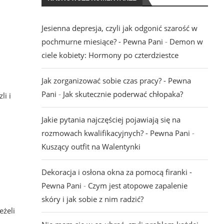
.
Jesienna depresja, czyli jak odgonić szarość w
pochmurne miesiące? - Pewna Pani
-
Demon w
ciele kobiety: Hormony po czterdziestce
Jak zorganizować sobie czas pracy? - Pewna
Pani
-
Jak skutecznie poderwać chłopaka?
li i
Jakie pytania najczęściej pojawiają się na
rozmowach kwalifikacyjnych? - Pewna Pani
-
Kuszący outfit na Walentynki
Dekoracja i osłona okna za pomocą firanki -
Pewna Pani
-
Czym jest atopowe zapalenie
skóry i jak sobie z nim radzić?
eżeli