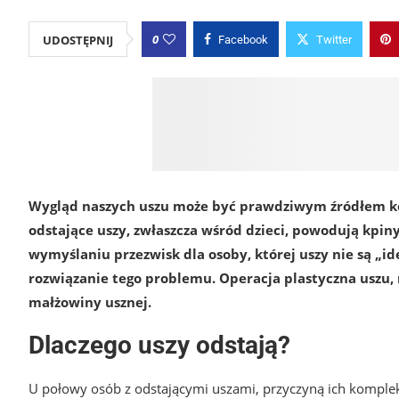
0
UDOSTĘPNIJ
Facebook
Twitter
Wygląd naszych uszu może być prawdziwym źródłem ko
odstające uszy, zwłaszcza wśród dzieci, powodują kpin
wymyślaniu przezwisk dla osoby, której uszy nie są „i
rozwiązanie tego problemu. Operacja plastyczna uszu,
małżowiny usznej.
Dlaczego uszy odstają?
U połowy osób z odstającymi uszami, przyczyną ich kompleksu