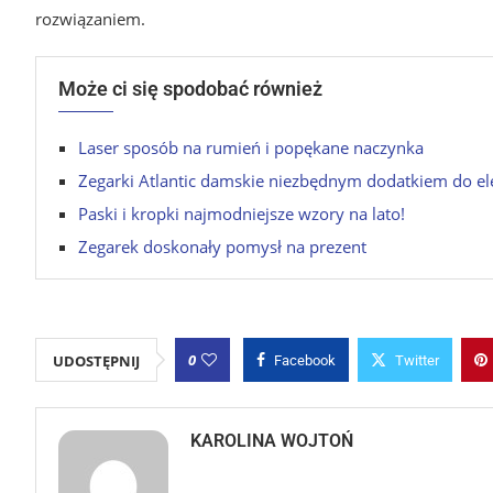
rozwiązaniem.
Może ci się spodobać również
Laser sposób na rumień i popękane naczynka
Zegarki Atlantic damskie niezbędnym dodatkiem do eleg
Paski i kropki najmodniejsze wzory na lato!
Zegarek doskonały pomysł na prezent
0
UDOSTĘPNIJ
Facebook
Twitter
KAROLINA WOJTOŃ