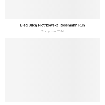
Bieg Ulicą Piotrkowską Rossmann Run
24 stycznia, 2024