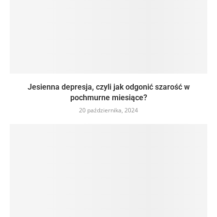
Jesienna depresja, czyli jak odgonić szarość w
pochmurne miesiące?
20 października, 2024