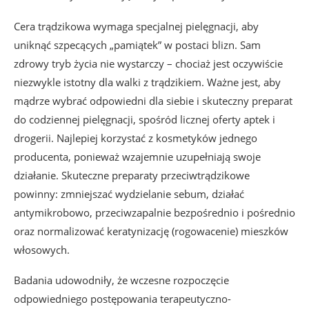
Cera trądzikowa wymaga specjalnej pielęgnacji, aby
uniknąć szpecących „pamiątek” w postaci blizn. Sam
zdrowy tryb życia nie wystarczy – chociaż jest oczywiście
niezwykle istotny dla walki z trądzikiem. Ważne jest, aby
mądrze wybrać odpowiedni dla siebie i skuteczny preparat
do codziennej pielęgnacji, spośród licznej oferty aptek i
drogerii. Najlepiej korzystać z kosmetyków jednego
producenta, ponieważ wzajemnie uzupełniają swoje
działanie. Skuteczne preparaty przeciwtrądzikowe
powinny: zmniejszać wydzielanie sebum, działać
antymikrobowo, przeciwzapalnie bezpośrednio i pośrednio
oraz normalizować keratynizację (rogowacenie) mieszków
włosowych.
Badania udowodniły, że wczesne rozpoczęcie
odpowiedniego postępowania terapeutyczno-