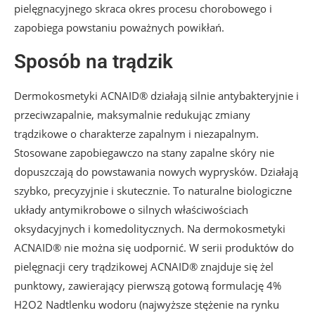
pielęgnacyjnego skraca okres procesu chorobowego i
zapobiega powstaniu poważnych powikłań.
Sposób na trądzik
Dermokosmetyki ACNAID® działają silnie antybakteryjnie i
przeciwzapalnie, maksymalnie redukując zmiany
trądzikowe o charakterze zapalnym i niezapalnym.
Stosowane zapobiegawczo na stany zapalne skóry nie
dopuszczają do powstawania nowych wyprysków. Działają
szybko, precyzyjnie i skutecznie. To naturalne biologiczne
układy antymikrobowe o silnych właściwościach
oksydacyjnych i komedolitycznych. Na dermokosmetyki
ACNAID® nie można się uodpornić. W serii produktów do
pielęgnacji cery trądzikowej ACNAID® znajduje się żel
punktowy, zawierający pierwszą gotową formulację 4%
H2O2 Nadtlenku wodoru (najwyższe stężenie na rynku