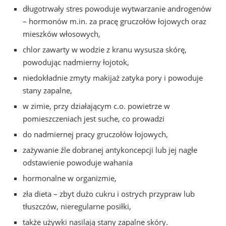
długotrwały stres powoduje wytwarzanie androgenów
– hormonów m.in. za pracę gruczołów łojowych oraz
mieszków włosowych,
chlor zawarty w wodzie z kranu wysusza skórę,
powodując nadmierny łojotok,
niedokładnie zmyty makijaż zatyka pory i powoduje
stany zapalne,
w zimie, przy działającym c.o. powietrze w
pomieszczeniach jest suche, co prowadzi
do nadmiernej pracy gruczołów łojowych,
zażywanie źle dobranej antykoncepcji lub jej nagłe
odstawienie powoduje wahania
hormonalne w organizmie,
zła dieta – zbyt dużo cukru i ostrych przypraw lub
tłuszczów, nieregularne posiłki,
także używki nasilają stany zapalne skóry.