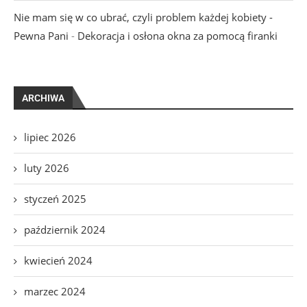
Nie mam się w co ubrać, czyli problem każdej kobiety -
Pewna Pani
-
Dekoracja i osłona okna za pomocą firanki
ARCHIWA
lipiec 2026
luty 2026
styczeń 2025
październik 2024
kwiecień 2024
marzec 2024