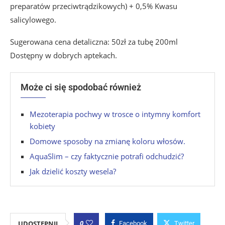
preparatów przeciwtrądzikowych) + 0,5% Kwasu
salicylowego.
Sugerowana cena detaliczna: 50zł za tubę 200ml
Dostępny w dobrych aptekach.
Może ci się spodobać również
Mezoterapia pochwy w trosce o intymny komfort
kobiety
Domowe sposoby na zmianę koloru włosów.
AquaSlim – czy faktycznie potrafi odchudzić?
Jak dzielić koszty wesela?
0
UDOSTĘPNIJ
Facebook
Twitter