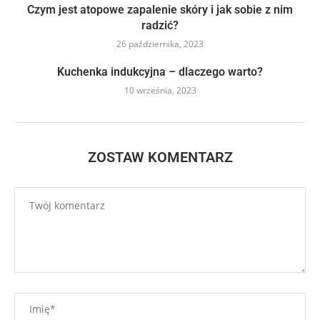
Czym jest atopowe zapalenie skóry i jak sobie z nim
radzić?
26 października, 2023
Kuchenka indukcyjna – dlaczego warto?
10 września, 2023
ZOSTAW KOMENTARZ