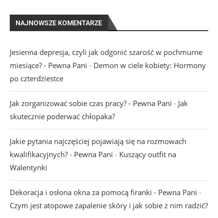
NAJNOWSZE KOMENTARZE
Jesienna depresja, czyli jak odgonić szarość w pochmurne
miesiące? - Pewna Pani
-
Demon w ciele kobiety: Hormony
po czterdziestce
Jak zorganizować sobie czas pracy? - Pewna Pani
-
Jak
skutecznie poderwać chłopaka?
Jakie pytania najczęściej pojawiają się na rozmowach
kwalifikacyjnych? - Pewna Pani
-
Kuszący outfit na
Walentynki
Dekoracja i osłona okna za pomocą firanki - Pewna Pani
-
Czym jest atopowe zapalenie skóry i jak sobie z nim radzić?