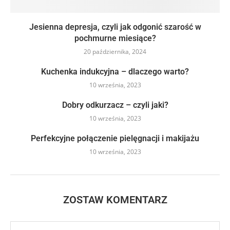
Jesienna depresja, czyli jak odgonić szarość w
pochmurne miesiące?
20 października, 2024
Kuchenka indukcyjna – dlaczego warto?
10 września, 2023
Dobry odkurzacz – czyli jaki?
10 września, 2023
Perfekcyjne połączenie pielęgnacji i makijażu
10 września, 2023
ZOSTAW KOMENTARZ