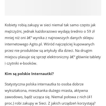
Kobiety robią zakupy w sieci niemal tak samo często jak
mężczyźni, jednak każdorazowo wydają średnio o 59 zł
mniej niż oni â€“ wynika z najnowszych danych sklepu
internetowego Agito.pl. Wśród najczęściej kupowanych
przez nie produktów są artykuły dla dzieci. Na drugim
miejscu plasuje się sprzęt elektroniczny â€“ głównie tablety
i czytniki e-booków.
Kim są polskie Internautki?
Statystyczna polska internautka to osoba dobrze
wykształcona, mieszkanka dużego miasta, aktywna
zawodowo, bądź ucząca się. Niemal połowa z nich (41
proc.) robi zakupy w Sieci. Z jakich urządzeń korzystają?