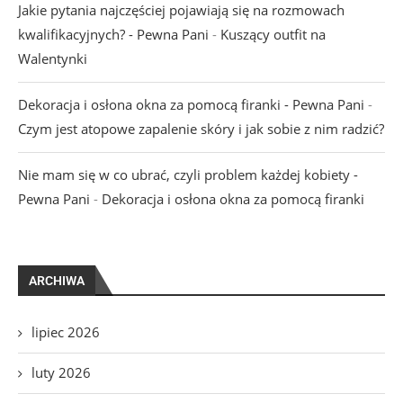
Jakie pytania najczęściej pojawiają się na rozmowach
kwalifikacyjnych? - Pewna Pani
-
Kuszący outfit na
Walentynki
Dekoracja i osłona okna za pomocą firanki - Pewna Pani
-
Czym jest atopowe zapalenie skóry i jak sobie z nim radzić?
Nie mam się w co ubrać, czyli problem każdej kobiety -
Pewna Pani
-
Dekoracja i osłona okna za pomocą firanki
ARCHIWA
lipiec 2026
luty 2026