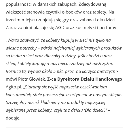
popularności w damskich zakupach. Zdecydowaną
większość stanowią czytniki e-booków oraz tablety. Na
trzecim miejscu znajdują się gry oraz zabawki dla dzieci.
Zaraz za nimi plasuje się AGD oraz kosmetyki i perfumy.
„
Warto zauważyć, że kobiety kupują w sieci nie tylko na
własne potrzeby – wśród najchętniej wybieranych produktów
są te dla dzieci oraz dla całej rodziny. Jeśli chodzi o nasz
sklep, kobiety kupują u nas nieco rzadziej niż mężczyźni.
Różnica ta, wynosi około 5 pkt. proc. na korzyść mężczyzn”-
mówi Piotr Głowiak,
Z-ca Dyrektora Działu Handlowego
Agito.pl. „S
taramy się wyjść naprzeciw oczekiwaniom
konsumentek, stale poszerzając asortyment w naszym sklepie.
Szczególny nacisk kładziemy na produkty najczęściej
wybierane przez kobiety, czyli te z działu ‘Dla dzieci’.”
–
dodaje.