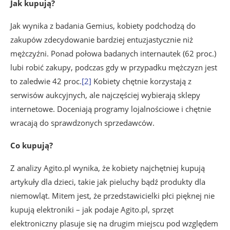
Jak kupują?
Jak wynika z badania Gemius,
kobiety podchodzą do
zakupów zdecydowanie bardziej entuzjastycznie niż
mężczyźni. Ponad połowa badanych internautek (62 proc.)
lubi robić zakupy, podczas gdy w przypadku mężczyzn jest
to zaledwie 42 proc.
[2]
Kobiety chętnie korzystają z
serwisów aukcyjnych, ale najczęściej wybierają sklepy
internetowe. Doceniają programy lojalnościowe i chętnie
wracają do sprawdzonych sprzedawców.
Co kupują?
Z analizy Agito.pl wynika, że kobiety najchętniej kupują
artykuły dla dzieci, takie jak pieluchy bądź produkty dla
niemowląt. Mitem jest, że przedstawicielki płci pięknej nie
kupują elektroniki – jak podaje Agito.pl, sprzęt
elektroniczny plasuje się na drugim miejscu pod względem