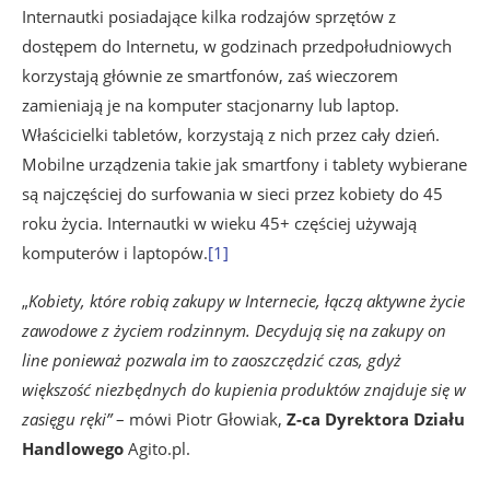
Internautki posiadające kilka rodzajów sprzętów z
dostępem do Internetu, w godzinach przedpołudniowych
korzystają głównie ze smartfonów, zaś wieczorem
zamieniają je na komputer stacjonarny lub laptop.
Właścicielki tabletów, korzystają z nich przez cały dzień.
Mobilne urządzenia takie jak smartfony i tablety wybierane
są najczęściej do surfowania w sieci przez kobiety do 45
roku życia. Internautki w wieku 45+ częściej używają
komputerów i laptopów.
[1]
„
Kobiety, które robią zakupy w Internecie, łączą aktywne życie
zawodowe z życiem rodzinnym. Decydują się na zakupy on
line ponieważ pozwala im to zaoszczędzić czas, gdyż
większość niezbędnych do kupienia produktów znajduje się w
zasięgu ręki”
– mówi Piotr Głowiak,
Z-ca Dyrektora Działu
Handlowego
Agito.pl.