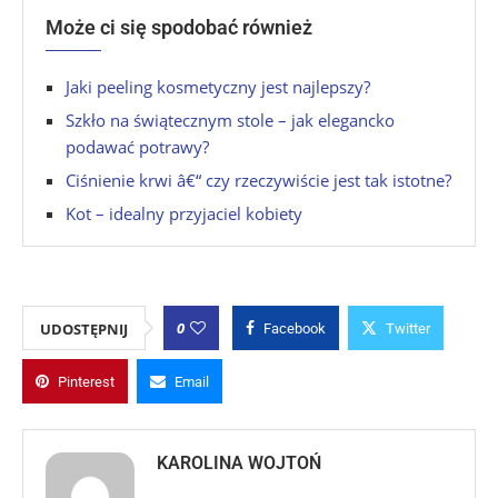
Może ci się spodobać również
Jaki peeling kosmetyczny jest najlepszy?
Szkło na świątecznym stole – jak elegancko
podawać potrawy?
Ciśnienie krwi â€“ czy rzeczywiście jest tak istotne?
Kot – idealny przyjaciel kobiety
0
UDOSTĘPNIJ
Facebook
Twitter
Pinterest
Email
KAROLINA WOJTOŃ