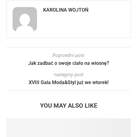
KAROLINA WOJTOŃ
Poprzedni post
Jak zadbać o swoje ciało na wiosnę?
następny post
XVIII Gala Moda&Styl już we wtorek!
YOU MAY ALSO LIKE