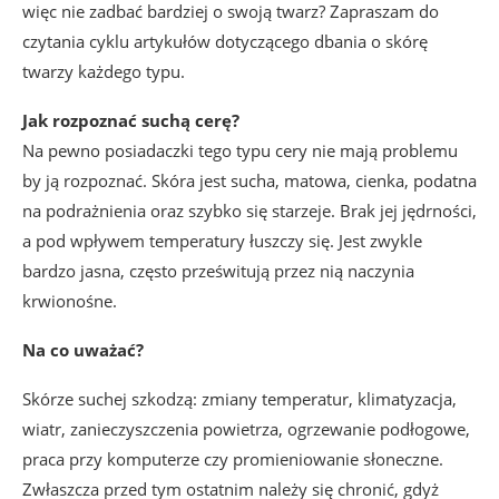
więc nie zadbać bardziej o swoją twarz? Zapraszam do
czytania cyklu artykułów dotyczącego dbania o skórę
twarzy każdego typu.
Jak rozpoznać suchą cerę?
Na pewno posiadaczki tego typu cery nie mają problemu
by ją rozpoznać. Skóra jest sucha, matowa, cienka, podatna
na podrażnienia oraz szybko się starzeje. Brak jej jędrności,
a pod wpływem temperatury łuszczy się. Jest zwykle
bardzo jasna, często prześwitują przez nią naczynia
krwionośne.
Na co uważać?
Skórze suchej szkodzą: zmiany temperatur, klimatyzacja,
wiatr, zanieczyszczenia powietrza, ogrzewanie podłogowe,
praca przy komputerze czy promieniowanie słoneczne.
Zwłaszcza przed tym ostatnim należy się chronić, gdyż