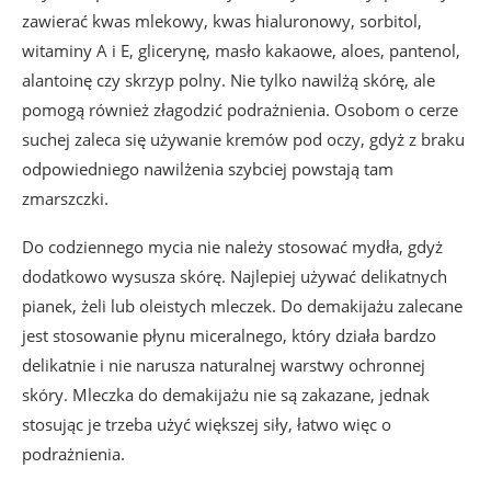
zawierać kwas mlekowy, kwas hialuronowy, sorbitol,
witaminy A i E, glicerynę, masło kakaowe, aloes, pantenol,
alantoinę czy skrzyp polny. Nie tylko nawilżą skórę, ale
pomogą również złagodzić podrażnienia. Osobom o cerze
suchej zaleca się używanie kremów pod oczy, gdyż z braku
odpowiedniego nawilżenia szybciej powstają tam
zmarszczki.
Do codziennego mycia nie należy stosować mydła, gdyż
dodatkowo wysusza skórę. Najlepiej używać delikatnych
pianek, żeli lub oleistych mleczek. Do demakijażu zalecane
jest stosowanie płynu miceralnego, który działa bardzo
delikatnie i nie narusza naturalnej warstwy ochronnej
skóry. Mleczka do demakijażu nie są zakazane, jednak
stosując je trzeba użyć większej siły, łatwo więc o
podrażnienia.