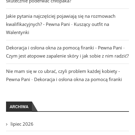
skutecznie poderwać chłopaka?
Jakie pytania najczęściej pojawiają się na rozmowach
kwalifikacyjnych? - Pewna Pani
-
Kuszący outfit na
Walentynki
Dekoracja i osłona okna za pomocą firanki - Pewna Pani
-
Czym jest atopowe zapalenie skóry i jak sobie z nim radzić?
Nie mam się w co ubrać, czyli problem każdej kobiety -
Pewna Pani
-
Dekoracja i osłona okna za pomocą firanki
ARCHIWA
lipiec 2026