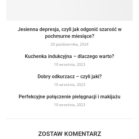
Jesienna depresja, czyli jak odgonić szarość w
pochmurne miesiące?
20 października, 2024
Kuchenka indukcyjna – dlaczego warto?
10 września, 2023
Dobry odkurzacz – czyli jaki?
10 września, 2023
Perfekcyjne połączenie pielęgnacji i makijażu
10 września, 2023
ZOSTAW KOMENTARZ