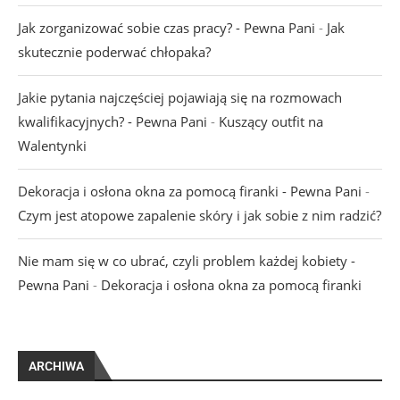
Jak zorganizować sobie czas pracy? - Pewna Pani
-
Jak
skutecznie poderwać chłopaka?
Jakie pytania najczęściej pojawiają się na rozmowach
kwalifikacyjnych? - Pewna Pani
-
Kuszący outfit na
Walentynki
Dekoracja i osłona okna za pomocą firanki - Pewna Pani
-
Czym jest atopowe zapalenie skóry i jak sobie z nim radzić?
Nie mam się w co ubrać, czyli problem każdej kobiety -
Pewna Pani
-
Dekoracja i osłona okna za pomocą firanki
ARCHIWA