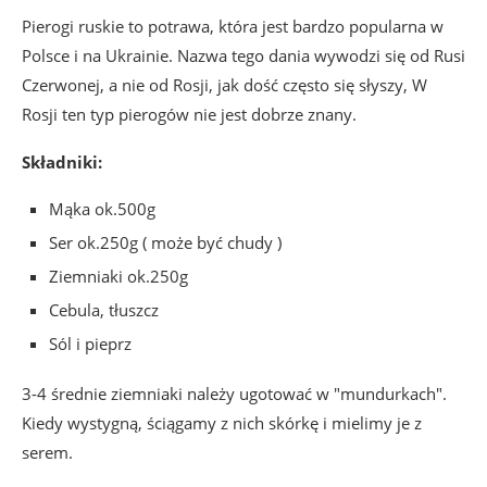
Pierogi ruskie to potrawa, która jest bardzo popularna w
Polsce i na Ukrainie. Nazwa tego dania wywodzi się od Rusi
Czerwonej, a nie od Rosji, jak dość często się słyszy, W
Rosji ten typ pierogów nie jest dobrze znany.
Składniki:
Mąka ok.500g
Ser ok.250g ( może być chudy )
Ziemniaki ok.250g
Cebula, tłuszcz
Sól i pieprz
3-4 średnie ziemniaki należy ugotować w "mundurkach".
Kiedy wystygną, ściągamy z nich skórkę i mielimy je z
serem.