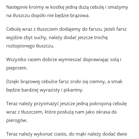
Następnie kroimy w kostkę jedną dużą cebulę i smażymy
na tłuszczu dopóki nie będzie brązowa.
Cebulę wraz z tłuszczem dodajemy do farszu. Jeżeli farsz
wyjdzie zbyt suchy, należy dodać jeszcze trochę
roztopionego tłuszczu.
Wszystko razem dobrze wymieszać doprawiając solą i
pieprzem.
Dzięki brązowej cebulce farsz zrobi się ciemny, a smak
będzie bardziej wyrazisty i pikantny.
Teraz należy przysmażyć jeszcze jedną pokrojoną cebulę
wraz z tłuszczem, które posłużą nam jako okrasa do
pierogów.
Teraz należy wykonać ciasto, do mąki należy dodać dwie