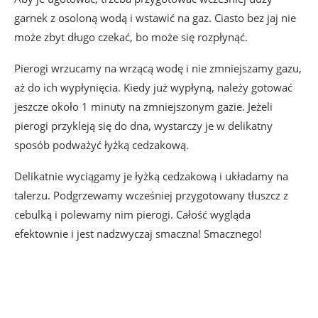
garnek z osoloną wodą i wstawić na gaz. Ciasto bez jaj nie
może zbyt długo czekać, bo może się rozpłynąć.
Pierogi wrzucamy na wrzącą wodę i nie zmniejszamy gazu,
aż do ich wypłynięcia. Kiedy już wypłyną, należy gotować
jeszcze około 1 minuty na zmniejszonym gazie. Jeżeli
pierogi przykleją się do dna, wystarczy je w delikatny
sposób podważyć łyżką cedzakową.
Delikatnie wyciągamy je łyżką cedzakową i układamy na
talerzu. Podgrzewamy wcześniej przygotowany tłuszcz z
cebulką i polewamy nim pierogi. Całość wygląda
efektownie i jest nadzwyczaj smaczna! Smacznego!