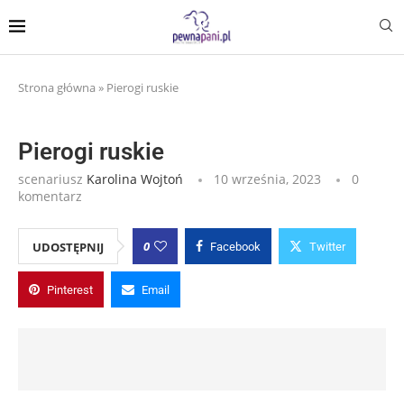
Strona główna
»
Pierogi ruskie
Pierogi ruskie
scenariusz
Karolina Wojtoń
10 września, 2023
0
komentarz
0
UDOSTĘPNIJ
Facebook
Twitter
Pinterest
Email