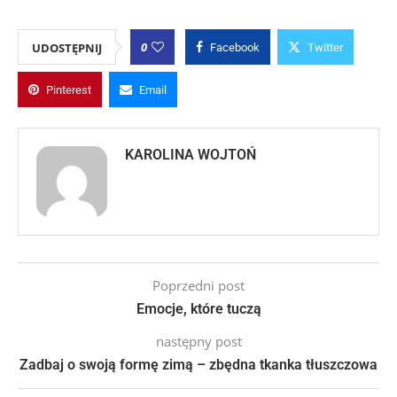
0
UDOSTĘPNIJ
Facebook
Twitter
Pinterest
Email
KAROLINA WOJTOŃ
Poprzedni post
Emocje, które tuczą
następny post
Zadbaj o swoją formę zimą – zbędna tkanka tłuszczowa