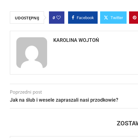
0
UDOSTĘPNIJ
Facebook
Twitter
KAROLINA WOJTOŃ
Poprzedni post
Jak na ślub i wesele zapraszali nasi przodkowie?
ZOSTA