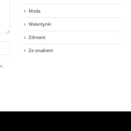
Moda
Walentynki
Zdrowie
Ze smakiem
m.