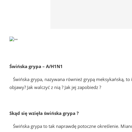
Świńska grypa – A/H1N1
Świńska grypa, nazywana również grypą meksykańską, to ina
objawy? Jak walczyć z nią ? Jak jej zapobiedz ?
Skąd się wzięła świńska grypa ?
Świńska grypa to tak naprawdę potoczne określenie. Miano