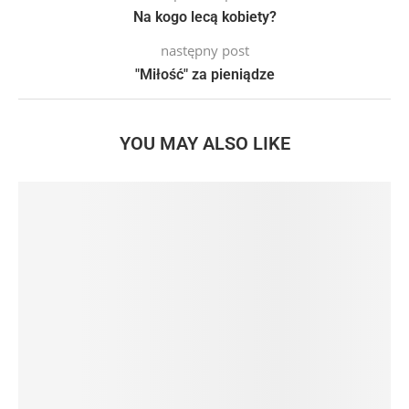
Na kogo lecą kobiety?
następny post
"Miłość" za pieniądze
YOU MAY ALSO LIKE