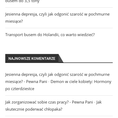
busem do 3,5 tony
Jesienna depresja, czyli jak odgonić szarość w pochmurne
miesiące?
Transport busem do Holandii, co warto wiedzieć?
NAJNOWSZE KOMENTARZE
Jesienna depresja, czyli jak odgonić szarość w pochmurne
miesiące? - Pewna Pani
-
Demon w ciele kobiety: Hormony
po czterdziestce
Jak zorganizować sobie czas pracy? - Pewna Pani
-
Jak
skutecznie poderwać chłopaka?