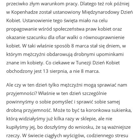
przeciwko złym warunkom pracy. Dlatego też rok później
w Kopenhadze został ustanowiony Międzynarodowy Dzień
Kobiet. Ustanowienie tego święta miało na celu
propagowanie wśród społeczeństwa praw kobiet oraz
okazanie szacunku dla ofiar walki o równouprawnienie
kobiet. W taki właśnie sposób 8 marca stał się dniem, w
którym mężczyźni obdarowują drobnymi upominkami
znane im kobiety. Co ciekawe w Tunezji Dzień Kobiet
obchodzony jest 13 sierpnia, a nie 8 marca.
Ale czy w ten dzień tylko mężczyźni mogą sprawiać nam
przyjemności? Właśnie w ten dzień szczególnie
powinnyśmy o sobie pomyśleć i sprawić sobie samej
drobną przyjemność. Może to być ta koronkowa sukienka,
którą widziałyśmy już kilka razy w sklepie, ale nie
kupiłyśmy jej, bo doszłyśmy do wniosku, że są ważniejsze
rzeczy. W świecie ciągłych wyścigów, codziennego stresu