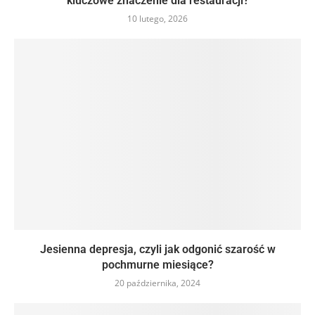
kluczowe znaczenie dla restauracji?
10 lutego, 2026
Jesienna depresja, czyli jak odgonić szarość w
pochmurne miesiące?
20 października, 2024