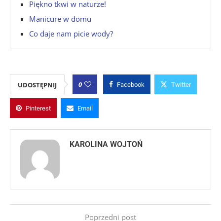
Piękno tkwi w naturze!
Manicure w domu
Co daje nam picie wody?
0
UDOSTĘPNIJ
Facebook
Twitter
Pinterest
Email
KAROLINA WOJTOŃ
Poprzedni post