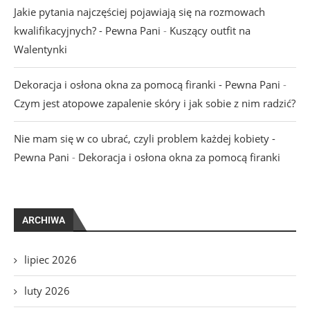
Jakie pytania najczęściej pojawiają się na rozmowach
kwalifikacyjnych? - Pewna Pani
-
Kuszący outfit na
Walentynki
Dekoracja i osłona okna za pomocą firanki - Pewna Pani
-
Czym jest atopowe zapalenie skóry i jak sobie z nim radzić?
Nie mam się w co ubrać, czyli problem każdej kobiety -
Pewna Pani
-
Dekoracja i osłona okna za pomocą firanki
ARCHIWA
lipiec 2026
luty 2026