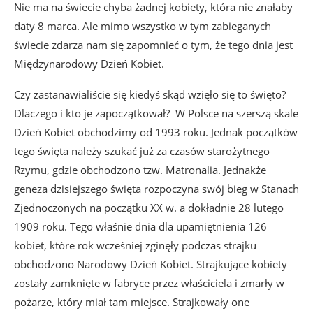
Nie ma na świecie chyba żadnej kobiety, która nie znałaby
daty 8 marca. Ale mimo wszystko w tym zabieganych
świecie zdarza nam się zapomnieć o tym, że tego dnia jest
Międzynarodowy Dzień Kobiet.
Czy zastanawialiście się kiedyś skąd wzięło się to święto?
Dlaczego i kto je zapoczątkował? W Polsce na szerszą skale
Dzień Kobiet obchodzimy od 1993 roku. Jednak początków
tego święta należy szukać już za czasów starożytnego
Rzymu, gdzie obchodzono tzw. Matronalia. Jednakże
geneza dzisiejszego święta rozpoczyna swój bieg w Stanach
Zjednoczonych na początku XX w. a dokładnie 28 lutego
1909 roku. Tego właśnie dnia dla upamiętnienia 126
kobiet, które rok wcześniej zginęły podczas strajku
obchodzono Narodowy Dzień Kobiet. Strajkujące kobiety
zostały zamknięte w fabryce przez właściciela i zmarły w
pożarze, który miał tam miejsce. Strajkowały one