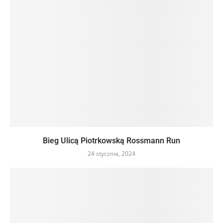
Bieg Ulicą Piotrkowską Rossmann Run
24 stycznia, 2024