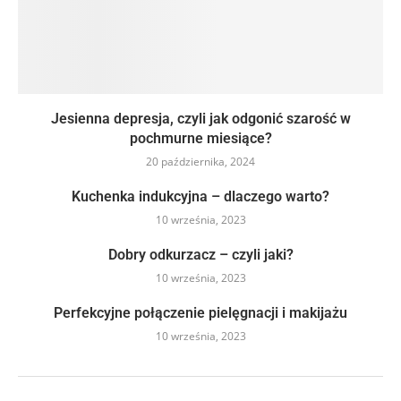
Jesienna depresja, czyli jak odgonić szarość w
pochmurne miesiące?
20 października, 2024
Kuchenka indukcyjna – dlaczego warto?
10 września, 2023
Dobry odkurzacz – czyli jaki?
10 września, 2023
Perfekcyjne połączenie pielęgnacji i makijażu
10 września, 2023