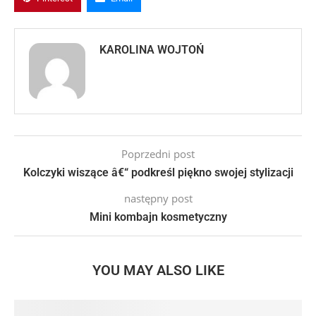
KAROLINA WOJTOŃ
Poprzedni post
Kolczyki wiszące â€“ podkreśl piękno swojej stylizacji
następny post
Mini kombajn kosmetyczny
YOU MAY ALSO LIKE