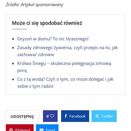
Źródło: Artykuł sponsorowany
Może ci się spodobać również
Gryzoń w domu? To nic strasznego!
Zasady zdrowego żywienia, czyli przepis na to, jak
zachować zdrowie
Królwa Śniegu – skuteczna pielęgnacja zimową
porą
Co z tą wodą? Czyli o tym, co może dolegać i jak
sobie z tym radzić
0
UDOSTĘPNIJ
Facebook
Twitter
Pinterest
Email