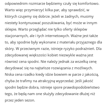
odpowiednim rozmiarze będziemy czuły się komfortowo.
Warto więc przymierzyć kilka par, aby sprawdzić, w
których czujemy się dobrze. Jeżeli w żadnych, musimy
niestety kontynuować poszukiwania, być może w innym
sklepie. Warto przeglądać nie tylko oferty sklepów
stacjonarnych, ale i tych internetowych. Ważne jest także
to, aby spodnie były wykonane z materiału przyjaznego dla
skóry. W przeciwnym razie, istnieje ryzyko podrażnień. Dla
zdecydowanej większości kobiet niezwykle ważna jest
również cena spodni. Nie należy jednak za wszelką cenę
decydować się na najtańsze rozwiązania z możliwych.
Niska cena rzadko kiedy idzie bowiem w parze z jakością,
chyba że trafimy na atrakcyjną wyprzedaż. Jeśli jakość
spodni będzie dobra, istnieje spore prawdopodobieństwo
tego, że będą nam one służyły zdecydowanie dłużej niż
przez jeden sezon.