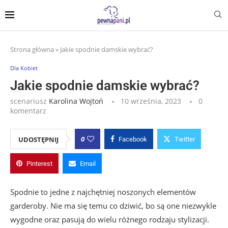
Strona główna
»
Jakie spodnie damskie wybrać?
Dla Kobiet
Jakie spodnie damskie wybrać?
scenariusz
Karolina Wojtoń
10 września, 2023
0
komentarz
0
UDOSTĘPNIJ
Facebook
Twitter
Pinterest
Email
Spodnie to jedne z najchętniej noszonych elementów
garderoby. Nie ma się temu co dziwić, bo są one niezwykle
wygodne oraz pasują do wielu różnego rodzaju stylizacji.