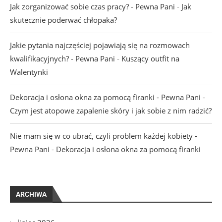
Jak zorganizować sobie czas pracy? - Pewna Pani
-
Jak
skutecznie poderwać chłopaka?
Jakie pytania najczęściej pojawiają się na rozmowach
kwalifikacyjnych? - Pewna Pani
-
Kuszący outfit na
Walentynki
Dekoracja i osłona okna za pomocą firanki - Pewna Pani
-
Czym jest atopowe zapalenie skóry i jak sobie z nim radzić?
Nie mam się w co ubrać, czyli problem każdej kobiety -
Pewna Pani
-
Dekoracja i osłona okna za pomocą firanki
ARCHIWA