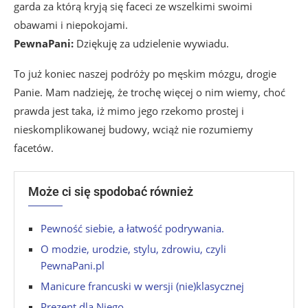
garda za którą kryją się faceci ze wszelkimi swoimi
obawami i niepokojami.
PewnaPani:
Dziękuję za udzielenie wywiadu.
To już koniec naszej podróży po męskim mózgu, drogie
Panie. Mam nadzieję, że trochę więcej o nim wiemy, choć
prawda jest taka, iż mimo jego rzekomo prostej i
nieskomplikowanej budowy, wciąż nie rozumiemy
facetów.
Może ci się spodobać również
Pewność siebie, a łatwość podrywania.
O modzie, urodzie, stylu, zdrowiu, czyli
PewnaPani.pl
Manicure francuski w wersji (nie)klasycznej
Prezent dla Niego