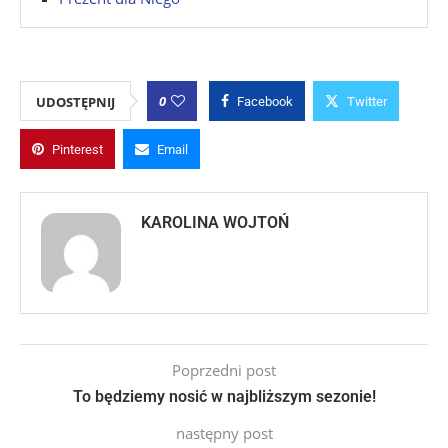
0
UDOSTĘPNIJ
Facebook
Twitter
Pinterest
Email
KAROLINA WOJTOŃ
Poprzedni post
To będziemy nosić w najbliższym sezonie!
następny post