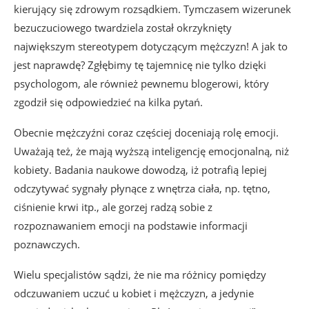
kierujący się zdrowym rozsądkiem. Tymczasem wizerunek
bezuczuciowego twardziela został okrzyknięty
największym stereotypem dotyczącym mężczyzn! A jak to
jest naprawdę? Zgłębimy tę tajemnicę nie tylko dzięki
psychologom, ale również pewnemu blogerowi, który
zgodził się odpowiedzieć na kilka pytań.
Obecnie mężczyźni coraz częściej doceniają rolę emocji.
Uważają też, że mają wyższą inteligencję emocjonalną, niż
kobiety. Badania naukowe dowodzą, iż potrafią lepiej
odczytywać sygnały płynące z wnętrza ciała, np. tętno,
ciśnienie krwi itp., ale gorzej radzą sobie z
rozpoznawaniem emocji na podstawie informacji
poznawczych.
Wielu specjalistów sądzi, że nie ma różnicy pomiędzy
odczuwaniem uczuć u kobiet i mężczyzn, a jedynie