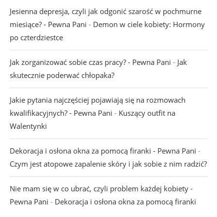
Jesienna depresja, czyli jak odgonić szarość w pochmurne
miesiące? - Pewna Pani
-
Demon w ciele kobiety: Hormony
po czterdziestce
Jak zorganizować sobie czas pracy? - Pewna Pani
-
Jak
skutecznie poderwać chłopaka?
Jakie pytania najczęściej pojawiają się na rozmowach
kwalifikacyjnych? - Pewna Pani
-
Kuszący outfit na
Walentynki
Dekoracja i osłona okna za pomocą firanki - Pewna Pani
-
Czym jest atopowe zapalenie skóry i jak sobie z nim radzić?
Nie mam się w co ubrać, czyli problem każdej kobiety -
Pewna Pani
-
Dekoracja i osłona okna za pomocą firanki