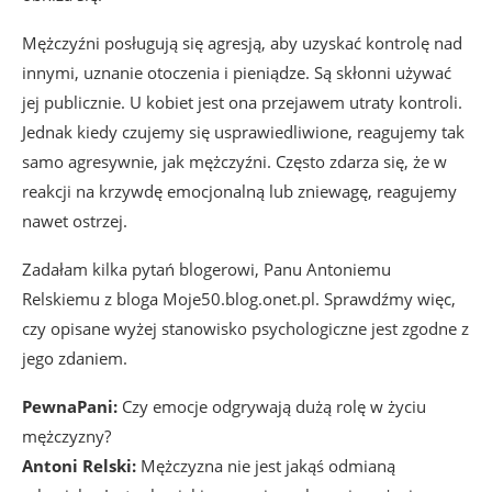
Mężczyźni posługują się agresją, aby uzyskać kontrolę nad
innymi, uznanie otoczenia i pieniądze. Są skłonni używać
jej publicznie. U kobiet jest ona przejawem utraty kontroli.
Jednak kiedy czujemy się usprawiedliwione, reagujemy tak
samo agresywnie, jak mężczyźni. Często zdarza się, że w
reakcji na krzywdę emocjonalną lub zniewagę, reagujemy
nawet ostrzej.
Zadałam kilka pytań blogerowi, Panu Antoniemu
Relskiemu z bloga Moje50.blog.onet.pl. Sprawdźmy więc,
czy opisane wyżej stanowisko psychologiczne jest zgodne z
jego zdaniem.
PewnaPani:
Czy emocje odgrywają dużą rolę w życiu
mężczyzny?
Antoni Relski:
Mężczyzna nie jest jakąś odmianą