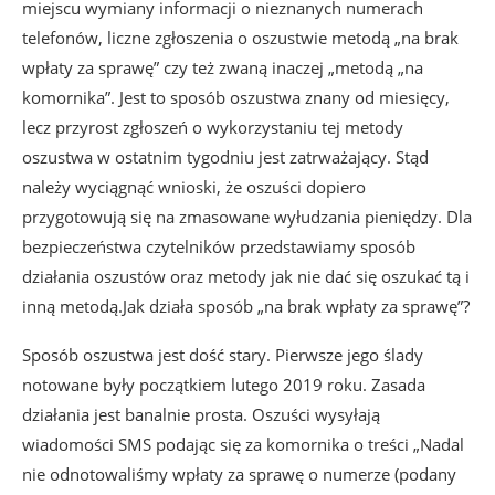
miejscu wymiany informacji o nieznanych numerach
telefonów, liczne zgłoszenia o oszustwie metodą „na brak
wpłaty za sprawę” czy też zwaną inaczej „metodą „na
komornika”. Jest to sposób oszustwa znany od miesięcy,
lecz przyrost zgłoszeń o wykorzystaniu tej metody
oszustwa w ostatnim tygodniu jest zatrważający. Stąd
należy wyciągnąć wnioski, że oszuści dopiero
przygotowują się na zmasowane wyłudzania pieniędzy. Dla
bezpieczeństwa czytelników przedstawiamy sposób
działania oszustów oraz metody jak nie dać się oszukać tą i
inną metodą.Jak działa sposób „na brak wpłaty za sprawę”?
Sposób oszustwa jest dość stary. Pierwsze jego ślady
notowane były początkiem lutego 2019 roku. Zasada
działania jest banalnie prosta. Oszuści wysyłają
wiadomości SMS podając się za komornika o treści „Nadal
nie odnotowaliśmy wpłaty za sprawę o numerze (podany