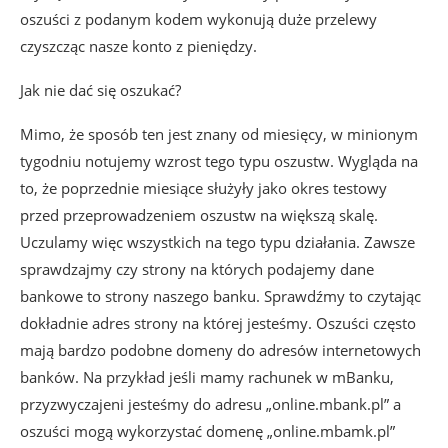
oszuści z podanym kodem wykonują duże przelewy
czyszcząc nasze konto z pieniędzy.
Jak nie dać się oszukać?
Mimo, że sposób ten jest znany od miesięcy, w minionym
tygodniu notujemy wzrost tego typu oszustw. Wygląda na
to, że poprzednie miesiące służyły jako okres testowy
przed przeprowadzeniem oszustw na większą skalę.
Uczulamy więc wszystkich na tego typu działania. Zawsze
sprawdzajmy czy strony na których podajemy dane
bankowe to strony naszego banku. Sprawdźmy to czytając
dokładnie adres strony na której jesteśmy. Oszuści często
mają bardzo podobne domeny do adresów internetowych
banków. Na przykład jeśli mamy rachunek w mBanku,
przyzwyczajeni jesteśmy do adresu „online.mbank.pl” a
oszuści mogą wykorzystać domenę „online.mbamk.pl”