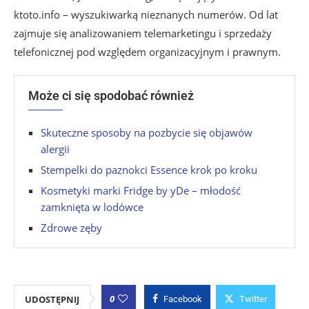
ktoto.info – wyszukiwarką nieznanych numerów. Od lat
zajmuje się analizowaniem telemarketingu i sprzedaży
telefonicznej pod względem organizacyjnym i prawnym.
Może ci się spodobać również
Skuteczne sposoby na pozbycie się objawów
alergii
Stempelki do paznokci Essence krok po kroku
Kosmetyki marki Fridge by yDe – młodość
zamknięta w lodówce
Zdrowe zęby
0
UDOSTĘPNIJ
Facebook
Twitter