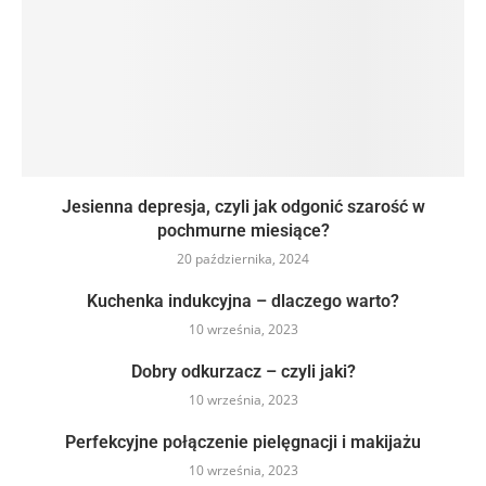
Jesienna depresja, czyli jak odgonić szarość w
pochmurne miesiące?
20 października, 2024
Kuchenka indukcyjna – dlaczego warto?
10 września, 2023
Dobry odkurzacz – czyli jaki?
10 września, 2023
Perfekcyjne połączenie pielęgnacji i makijażu
10 września, 2023